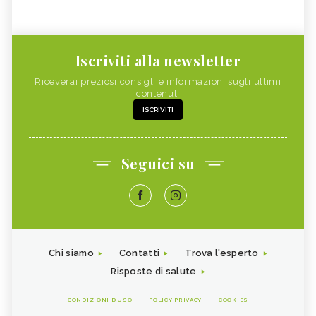
Iscriviti alla newsletter
Riceverai preziosi consigli e informazioni sugli ultimi
contenuti
ISCRIVITI
Seguici su
Chi siamo
Contatti
Trova l'esperto
Risposte di salute
CONDIZIONI D'USO
POLICY PRIVACY
COOKIES