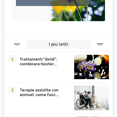
I più letti
1
Trattamenti "ibridi":
combinare fisioter...
2
Terapie assistite con
animali: come funz...