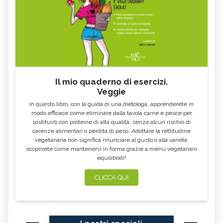
Il mio quaderno di esercizi.
Veggie
In questo libro, con la guida di una dietologa, apprenderete in
modo efficace come eliminare dalla tavola carne e pesce per
sostituirli con proteine di alta qualità, senza alcun rischio di
carenze alimentari o perdita di peso. Adottare la rettitudine
vegetariana non significa rinunciare al gusto o alla varietà:
scoprirete come mantenervi in forma grazie a menu vegetariani
equilibrati!
CLICCA QUI