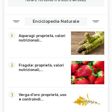
TROVA IL TUO ESPERTO DI SALUTE NATURALE.
Enciclopedia Naturale
1
Asparagi: proprietà, valori
nutrizionali...
2
Fragole: proprietà, valori
nutrizionali,...
3
Verga d'oro: proprietà, uso
e controindi...