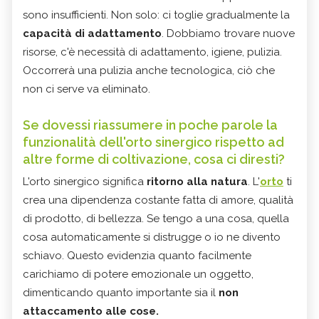
sono insufficienti. Non solo: ci toglie gradualmente la
capacità di adattamento
. Dobbiamo trovare nuove
risorse, c'è necessità di adattamento, igiene, pulizia.
Occorrerà una pulizia anche tecnologica, ciò che
non ci serve va eliminato.
Se dovessi riassumere in poche parole la
funzionalità dell'orto sinergico rispetto ad
altre forme di coltivazione, cosa ci diresti?
L'orto sinergico significa
ritorno alla natura
. L'
orto
ti
crea una dipendenza costante fatta di amore, qualità
di prodotto, di bellezza. Se tengo a una cosa, quella
cosa automaticamente si distrugge o io ne divento
schiavo. Questo evidenzia quanto facilmente
carichiamo di potere emozionale un oggetto,
dimenticando quanto importante sia il
non
attaccamento alle cose.