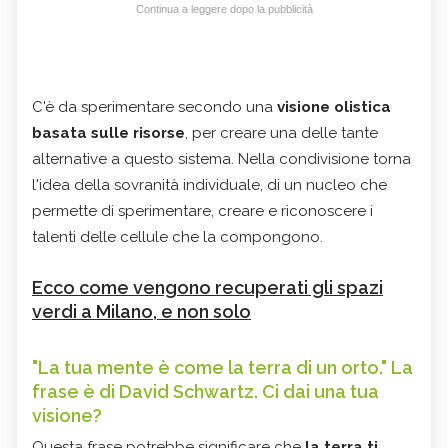
Continua a leggere dopo la pubblicità
C'è da sperimentare secondo una
visione olistica
basata sulle risorse
, per creare una delle tante
alternative a questo sistema. Nella condivisione torna
l'idea della sovranità individuale, di un nucleo che
permette di sperimentare, creare e riconoscere i
talenti delle cellule che la compongono.
Ecco come vengono recuperati gli spazi
verdi a Milano, e non solo
"La tua mente è come la terra di un orto." La
frase è di David Schwartz. Ci dai una tua
visione?
Questa frase potrebbe significare che
la terra ti