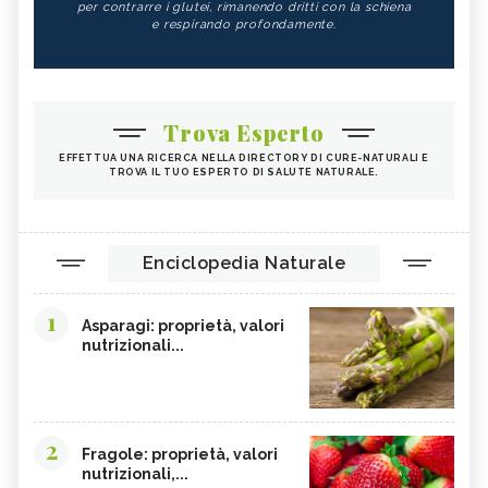
per contrarre i glutei, rimanendo dritti con la schiena
e respirando profondamente.
Trova Esperto
EFFETTUA UNA RICERCA NELLA DIRECTORY DI CURE-NATURALI E
TROVA IL TUO ESPERTO DI SALUTE NATURALE.
Enciclopedia Naturale
1
Asparagi: proprietà, valori
nutrizionali...
2
Fragole: proprietà, valori
nutrizionali,...