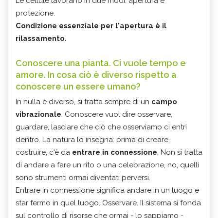
Le cellule lavorano in due modi: apertura e
protezione.
Condizione essenziale per
l'apertura è il
rilassamento.
Conoscere una pianta. Ci vuole tempo e
amore. In cosa ciò è diverso rispetto a
conoscere un essere umano?
In nulla è diverso, si tratta sempre di un
campo
vibrazionale
. Conoscere vuol dire osservare,
guardare, lasciare che ciò che osserviamo ci entri
dentro. La natura lo insegna: prima di creare,
costruire, c'è da
entrare in connessione
. Non si tratta
di andare a fare un rito o una celebrazione, no, quelli
sono strumenti ormai diventati perversi.
Entrare in connessione significa andare in un luogo e
star fermo in quel luogo. Osservare. Il sistema si fonda
sul controllo di risorse che ormai - lo sappiamo -