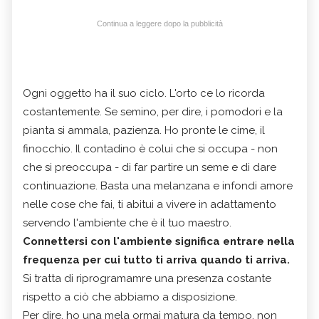
Continua a leggere dopo la pubblicità
Ogni oggetto ha il suo ciclo. L'orto ce lo ricorda
costantemente. Se semino, per dire, i pomodori e la
pianta si ammala, pazienza. Ho pronte le cime, il
finocchio. Il contadino è colui che si occupa - non
che si preoccupa - di far partire un seme e di dare
continuazione. Basta una melanzana e infondi amore
nelle cose che fai, ti abitui a vivere in adattamento
servendo l'ambiente che è il tuo maestro.
Connettersi con l'ambiente significa entrare nella
frequenza per cui tutto ti arriva quando ti arriva.
Si tratta di riprogramamre una presenza costante
rispetto a ciò che abbiamo a disposizione.
Per dire, ho una mela ormai matura da tempo, non