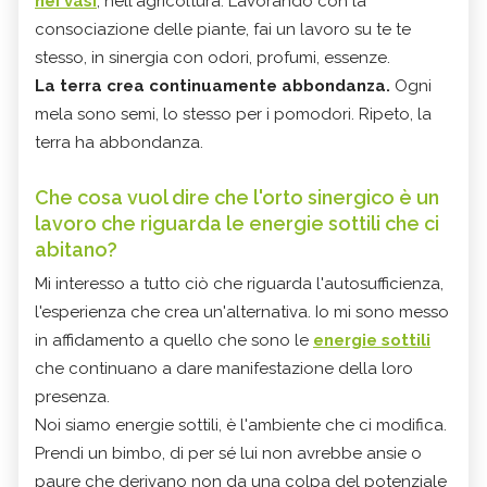
nei vasi
, nell'agricoltura. Lavorando con la
consociazione delle piante, fai un lavoro su te te
stesso, in sinergia con odori, profumi, essenze.
La terra crea continuamente abbondanza.
Ogni
mela sono semi, lo stesso per i pomodori. Ripeto, la
terra ha abbondanza.
Che cosa vuol dire che l'orto sinergico è un
lavoro che riguarda le energie sottili che ci
abitano?
Mi interesso a tutto ciò che riguarda l'autosufficienza,
l'esperienza che crea un'alternativa. Io mi sono messo
in affidamento a quello che sono le
energie sottili
che continuano a dare manifestazione della loro
presenza.
Noi siamo energie sottili, è l'ambiente che ci modifica.
Prendi un bimbo, di per sé lui non avrebbe ansie o
paure che derivano non da una colpa del potenziale