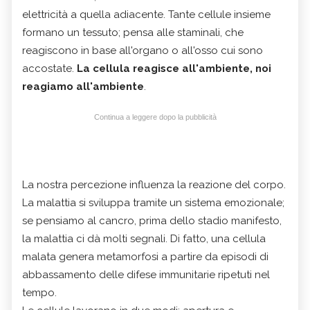
elettricità a quella adiacente. Tante cellule insieme
formano un tessuto; pensa alle staminali, che
reagiscono in base all'organo o all'osso cui sono
accostate.
La cellula reagisce all'ambiente, noi
reagiamo all'ambiente
.
Continua a leggere dopo la pubblicità
La nostra percezione influenza la reazione del corpo.
La malattia si sviluppa tramite un sistema emozionale;
se pensiamo al cancro, prima dello stadio manifesto,
la malattia ci dà molti segnali. Di fatto, una cellula
malata genera metamorfosi a partire da episodi di
abbassamento delle difese immunitarie ripetuti nel
tempo.