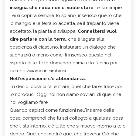
insegna che nuda non ci vuole stare
, lei si riempie.
Lei si coprirà sempre. Io spiàno, inserisco quello che
io mangio e la terra lo accetta, se il trapianto viene
accettato, la pianta si sviluppa.
Connettersi vuol
dire parlare con la terra
, che è legata alla
coscienza di ciascuno. Instaurare un dialogo che
suona più o meno come: ti inserisco questo nel
rispetto di te, te lo domando prima e lo faccio poi
perché viviamo in simbiosi.
Nell'espansione c'è abbondanza.
Tu decidi cosa ci fai entrare, quel che fai entrare poi
lo riproduci. Oggi noi non siamo sovrani di quel che
noi vogliamo fare.
Quando capisci come funzioni nell'insieme delle
cose, comprendi che tu sei collegto a qualsiasi cosa
che ti sta intorno, c'è tutto che si muove intorno a te e
dentro. Quel che metti è quel che troverai. Ciò che