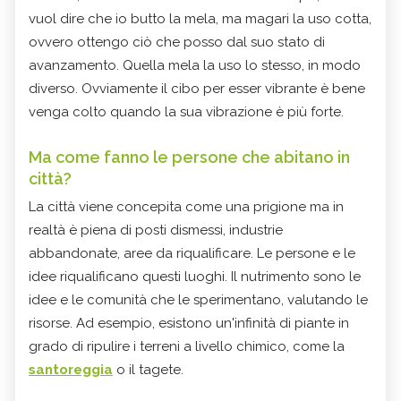
vuol dire che io butto la mela, ma magari la uso cotta,
ovvero ottengo ciò che posso dal suo stato di
avanzamento. Quella mela la uso lo stesso, in modo
diverso. Ovviamente il cibo per esser vibrante è bene
venga colto quando la sua vibrazione è più forte.
Ma come fanno le persone che abitano in
città?
La città viene concepita come una prigione ma in
realtà è piena di posti dismessi, industrie
abbandonate, aree da riqualificare. Le persone e le
idee riqualificano questi luoghi. Il nutrimento sono le
idee e le comunità che le sperimentano, valutando le
risorse. Ad esempio, esistono un'infinità di piante in
grado di ripulire i terreni a livello chimico, come la
santoreggia
o il tagete.