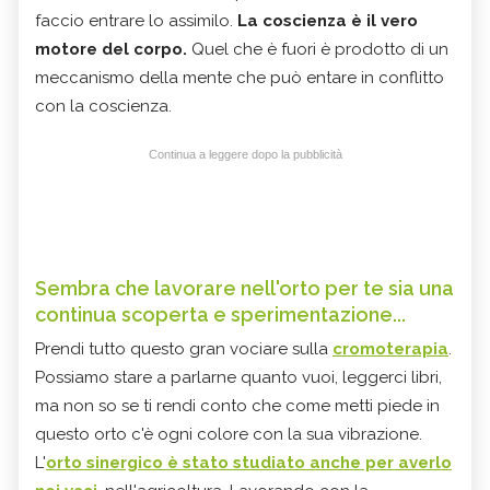
faccio entrare lo assimilo.
La coscienza è il vero
motore del corpo.
Quel che è fuori è prodotto di un
meccanismo della mente che può entare in conflitto
con la coscienza.
Continua a leggere dopo la pubblicità
Sembra che lavorare nell'orto per te sia una
continua scoperta e sperimentazione...
Prendi tutto questo gran vociare sulla
cromoterapia
.
Possiamo stare a parlarne quanto vuoi, leggerci libri,
ma non so se ti rendi conto che come metti piede in
questo orto c'è ogni colore con la sua vibrazione.
L'
orto sinergico è stato studiato anche per averlo