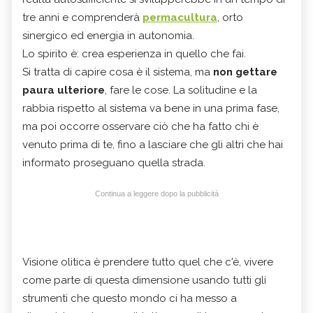
tre anni e comprenderà
permacultura
, orto
sinergico ed energia in autonomia.
Lo spirito è: crea esperienza in quello che fai.
Si tratta di capire cosa è il sistema, ma
non gettare
paura ulteriore
, fare le cose. La solitudine e la
rabbia rispetto al sistema va bene in una prima fase,
ma poi occorre osservare ciò che ha fatto chi è
venuto prima di te, fino a lasciare che gli altri che hai
informato proseguano quella strada.
Continua a leggere dopo la pubblicità
Visione olitica è prendere tutto quel che c'è, vivere
come parte di questa dimensione usando tutti gli
strumenti che questo mondo ci ha messo a