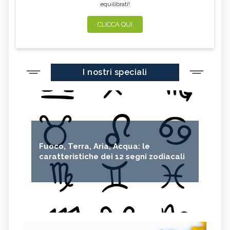
equilibrati!
CLICCA QUI
I nostri speciali
Fuoco, Terra, Aria, Acqua: le
caratteristiche dei 12 segni zodiacali