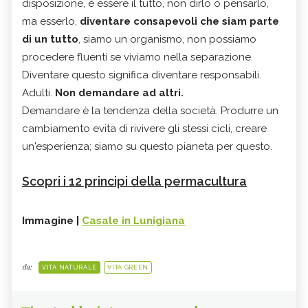
disposizione, è essere il tutto, non dirlo o pensarlo,
ma esserlo,
diventare consapevoli che siam parte
di un tutto
, siamo un organismo, non possiamo
procedere fluenti se viviamo nella separazione.
Diventare questo significa diventare responsabili.
Adulti.
Non demandare ad altri.
Demandare è la tendenza della società. Produrre un
cambiamento evita di rivivere gli stessi cicli, creare
un'esperienza; siamo su questo pianeta per questo.
Scopri i 12 principi della permacultura
Immagine |
Casale in Lunigiana
da:
VITA NATURALE
VITA GREEN