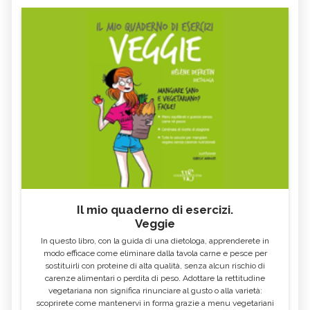
Il mio quaderno di esercizi.
Veggie
In questo libro, con la guida di una dietologa, apprenderete in
modo efficace come eliminare dalla tavola carne e pesce per
sostituirli con proteine di alta qualità, senza alcun rischio di
carenze alimentari o perdita di peso. Adottare la rettitudine
vegetariana non significa rinunciare al gusto o alla varietà:
scoprirete come mantenervi in forma grazie a menu vegetariani