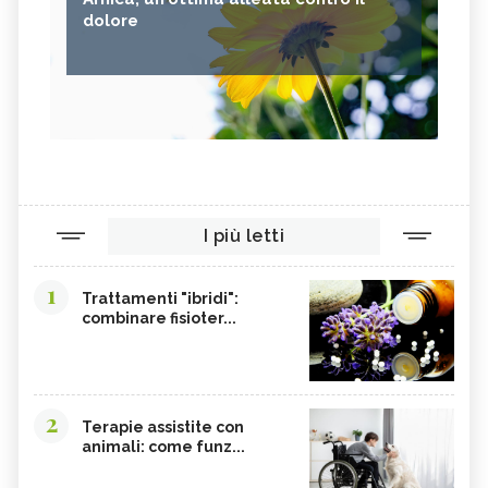
dolore
I più letti
1
Trattamenti "ibridi":
combinare fisioter...
2
Terapie assistite con
animali: come funz...