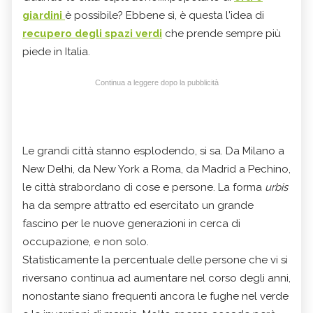
giardini
è possibile? Ebbene sì, è questa l'idea di
recupero degli spazi verdi
che prende sempre più
piede in Italia.
Continua a leggere dopo la pubblicità
Le grandi città stanno esplodendo, si sa. Da Milano a
New Delhi, da New York a Roma, da Madrid a Pechino,
le città strabordano di cose e persone. La forma
urbis
ha da sempre attratto ed esercitato un grande
fascino per le nuove generazioni in cerca di
occupazione, e non solo.
Statisticamente la percentuale delle persone che vi si
riversano continua ad aumentare nel corso degli anni,
nonostante siano frequenti ancora le fughe nel verde