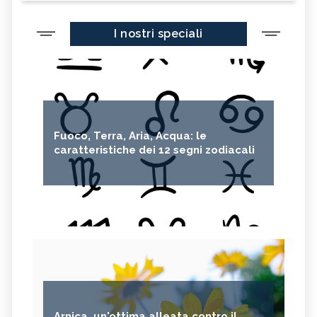
I nostri speciali
Fuoco, Terra, Aria, Acqua: le
caratteristiche dei 12 segni zodiacali
Arnica, un'ottima alleata contro il