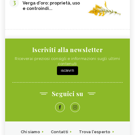
3
Verga d'oro: proprietà, uso
e controindi...
Iscriviti alla newsletter
Riceverai preziosi consigli e informazioni sugli ultimi
contenuti
ISCRIVITI
Seguici su
Chi siamo
Contatti
Trova l'esperto