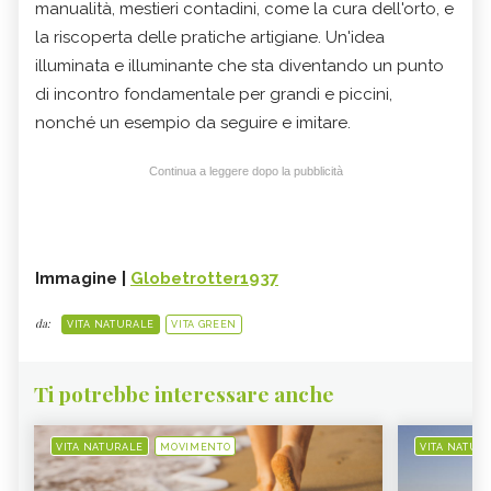
manualità, mestieri contadini, come la cura dell'orto, e
la riscoperta delle pratiche artigiane. Un'idea
illuminata e illuminante che sta diventando un punto
di incontro fondamentale per grandi e piccini,
nonché un esempio da seguire e imitare.
Continua a leggere dopo la pubblicità
Immagine |
Globetrotter1937
da:
VITA NATURALE
VITA GREEN
Ti potrebbe interessare anche
VITA NATURALE
MOVIMENTO
VITA NATUR