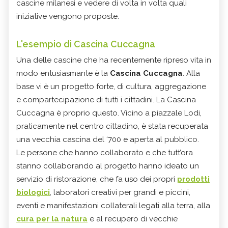
cascine milanesi e vedere di volta in volta quali
iniziative vengono proposte.
L'esempio di Cascina Cuccagna
Una delle cascine che ha recentemente ripreso vita in
modo entusiasmante è la
Cascina Cuccagna
. Alla
base vi è un progetto forte, di cultura, aggregazione
e compartecipazione di tutti i cittadini. La Cascina
Cuccagna è proprio questo. Vicino a piazzale Lodi,
praticamente nel centro cittadino, è stata recuperata
una vecchia cascina del ‘700 e aperta al pubblico.
Le persone che hanno collaborato e che tutt’ora
stanno collaborando al progetto hanno ideato un
servizio di ristorazione, che fa uso dei propri
prodotti
biologici
, laboratori creativi per grandi e piccini,
eventi e manifestazioni collaterali legati alla terra, alla
cura per la natura
e al recupero di vecchie