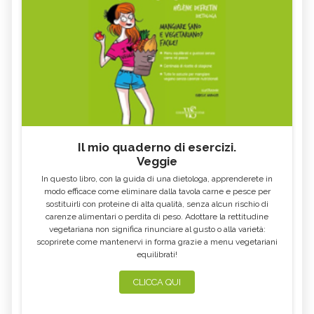
Il mio quaderno di esercizi.
Veggie
In questo libro, con la guida di una dietologa, apprenderete in
modo efficace come eliminare dalla tavola carne e pesce per
sostituirli con proteine di alta qualità, senza alcun rischio di
carenze alimentari o perdita di peso. Adottare la rettitudine
vegetariana non significa rinunciare al gusto o alla varietà:
scoprirete come mantenervi in forma grazie a menu vegetariani
equilibrati!
CLICCA QUI