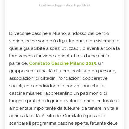
Continua a leggere dopo la pubblicità
Di vecchie cascine a Milano, a ridosso del centro
storico, ce ne sono più di 50, tra quelle da sistemare e
quelle già adibite a spazi utilizzabili o aventi ancora la
loro vecchia funzione agricola. Lo sa bene chi fa
parte del
Comitato Cascine Milano 2015
, un
gruppo senza finalità di lucro, costituito da persone,
associazioni di cittadini, fondazioni, cooperative
sociali, che condividono la convinzione che le
cascine milanesi
rappresentino un patrimonio di
luoghi e pratiche di grande valore storico, culturale e
ambientale importante da tutelare, da tenere in vita e
aprire alla città. Al sito del Comitato è possibile
scaricare il programma cascine aperte, l’atlante delle