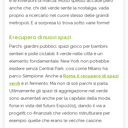
e le inversioni di marcia. Molto spesso accade però
anche che, chi del verde sente la nostalgia, vada
proprio a ricercarlo nel cuore stesso delle grandi
metropoli. E a sorpresa lo trova sotto varie forme!
Il recupero di nuovi spazi
Parchi, giardini pubblici, spazi gioco per bambini,
sentieri e piste ciclabili. Il verde nelle città è un
elemento fondamentale. New York non potrebbe
esistere senza Central Park, così come Milano ha
parco Sempione. Anche a
Roma il recupero di spazi
verdi
è in fermento. Ma non di soli parchi si parla.
Ultimamente gli spazi di aggregazione nel verde
sono aumentati anche per la capitale della moda,
forse in vista del futuro Expo2015, dando il via a
progetti co-finanziati che vedono ristrutturare per
esempio quelle che erano le vecchie cascine.