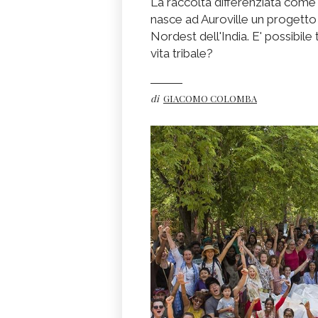
La raccolta differenziata come
nasce ad Auroville un progetto 
Nordest dell'India. E' possibile 
vita tribale?
di
GIACOMO COLOMBA