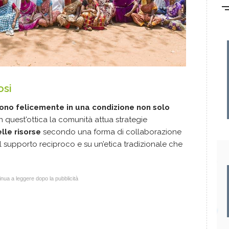
osi
vono felicemente in una condizione non solo
 In quest'ottica la comunità attua strategie
elle risorse
secondo una forma di collaborazione
ul supporto reciproco e su un’etica tradizionale che
nua a leggere dopo la pubblicità