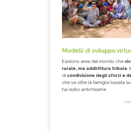
Modelli di sviluppo virtu
Esistono aree del mondo che
vi
rurale, ma addirittura tribale
.
di
condivisione degli sforzi e d
che va oltre la famiglia basata s
ha radici antichissime.
Conti