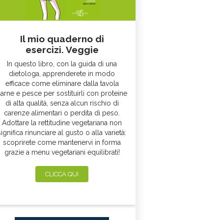
Il mio quaderno di
esercizi. Veggie
In questo libro, con la guida di una
dietologa, apprenderete in modo
efficace come eliminare dalla tavola
arne e pesce per sostituirli con proteine
di alta qualità, senza alcun rischio di
carenze alimentari o perdita di peso.
Adottare la rettitudine vegetariana non
significa rinunciare al gusto o alla varietà:
scoprirete come mantenervi in forma
grazie a menu vegetariani equilibrati!
CLICCA QUI