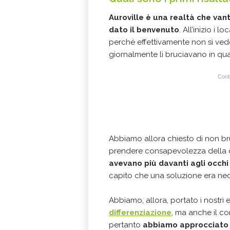
Auroville è una realtà che vant
dato il benvenuto
. All’inizio i 
perché effettivamente non si ved
giornalmente li bruciavano in qu
Conti
Abbiamo allora chiesto di non bruc
prendere consapevolezza della qua
avevano più davanti agli occhi
capito che una soluzione era nece
Abbiamo, allora, portato i nostri 
differenziazione
, ma anche il con
pertanto
abbiamo approcciato 