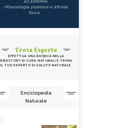
all'addome,
riflessologia plantare e attività
fisica.
Trova Esperto
EFFETTUA UNA RICERCA NELLA
DIRECTORY DI CURE-NATURALI E TROVA
IL TUO ESPERTO DI SALUTE NATURALE.
Enciclopedia
Naturale
1