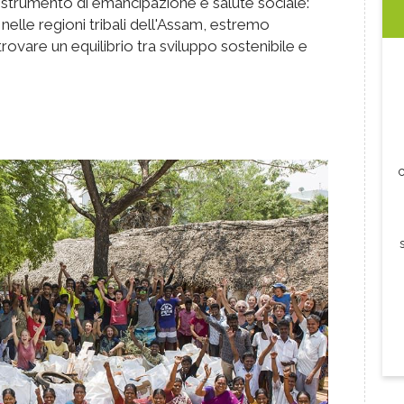
 strumento di emancipazione e salute sociale:
nelle regioni tribali dell'Assam, estremo
trovare un equilibrio tra sviluppo sostenibile e
c