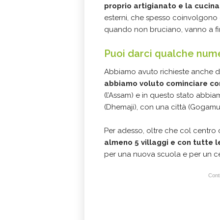
proprio artigianato e la cucina 
esterni, che spesso coinvolgono g
quando non bruciano, vanno a finir
Puoi darci qualche num
Abbiamo avuto richieste anche 
abbiamo voluto cominciare co
(l’Assam) e in questo stato abbia
(Dhemaji), con una città (Gogam
Per adesso, oltre che col centro 
almeno 5 villaggi e con tutte l
per una nuova scuola e per un ce
Conti