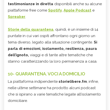
testimonianze in diretta
disponibili anche su alcune
piattaforme free come
Spotify
,
Apple Podcast
e
Spreaker
.
S
torie della quarantena
, quindi, è un insieme di 14
puntate in cui vari ospiti affrontano ogni giorno un
tema diverso, legato alla situazione contingente.
Si
parla di emozioni, isolamento, resilienza, paura
dell’ignoto,
viaggi e di tante altre tematiche che
stanno caratterizzando la loro permanenza a casa.
10- QUARANTENA. VOCI A DOMICILIO
La piattaforma indipendente
storielibere.fm
, infine,
nelle ultime settimane ha prodotto alcuni podcast
che si ispirano a varie tematiche legate all’isolamento
domiciliare.