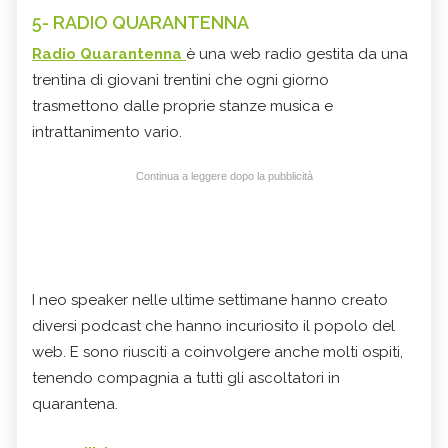
5- RADIO QUARANTENNA
Radio Quarantenna
è una web radio gestita da una
trentina di giovani trentini che ogni giorno
trasmettono dalle proprie stanze musica e
intrattanimento vario.
Continua a leggere dopo la pubblicità
I neo speaker nelle ultime settimane hanno creato
diversi podcast che hanno incuriosito il popolo del
web. E sono riusciti a coinvolgere anche molti ospiti,
tenendo compagnia a tutti gli ascoltatori in
quarantena.