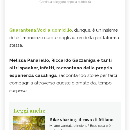
Continua a leggere dopo la pubblicità
Q
uarantena.Voci a domicilio
, dunque, è un insieme
di testimonianze curate dagli autori della piattaforma
stessa.
Melissa Panarello, Riccardo Gazzaniga e tanti
altri speaker, infatti, raccontano della propria
esperienza casalinga
, raccontando storie per farci
compagnia attraverso queste giornate dal tempo
sospeso.
Leggi anche
Bike sharing, il caso di Milano
Milano vandala e incivile? Ecco cosa c'è