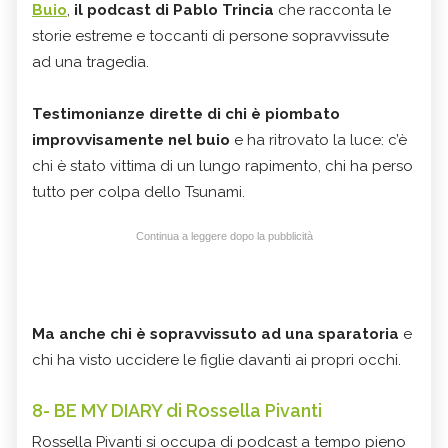
B
uio
,
il podcast di Pablo Trincia
che racconta le
storie estreme e toccanti di persone sopravvissute
ad una tragedia.
Testimonianze dirette di chi è piombato
improvvisamente nel buio
e ha ritrovato la luce: c’è
chi è stato vittima di un lungo rapimento, chi ha perso
tutto per colpa dello Tsunami.
Continua a leggere dopo la pubblicità
Ma anche chi è sopravvissuto ad una sparatoria
e
chi ha visto uccidere le figlie davanti ai propri occhi.
8- BE MY DIARY di Rossella Pivanti
Rossella Pivanti si occupa di podcast a tempo pieno