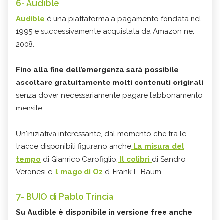
6- Audible
Audible
è una piattaforma a pagamento fondata nel
1995 e successivamente acquistata da Amazon nel
2008.
Fino alla fine dell’emergenza sarà possibile
ascoltare gratuitamente molti contenuti originali
senza dover necessariamente pagare l’abbonamento
mensile.
Un'iniziativa interessante, dal momento che tra le
tracce disponibili figurano anche
La misura del
tempo
di Gianrico Carofiglio,
Il colibrì
di Sandro
Veronesi e
Il mago di Oz
di Frank L. Baum.
7- BUIO di Pablo Trincia
Su Audible è disponibile in versione free anche