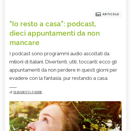
ARTICOLO
"Io resto a casa": podcast,
dieci appuntamenti da non
mancare
I podcast sono programmi audio ascoltati da
milioni di italiani. Divertenti, utili, toccanti: ecco gli
appuntamenti da non perdere in questi giorni per
evadere con la fantasia, pur restando a casa.
di
ELISABETTA PARISE