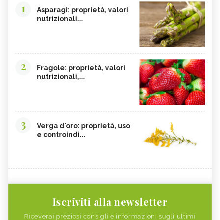
1
Asparagi: proprietà, valori
nutrizionali...
2
Fragole: proprietà, valori
nutrizionali,...
3
Verga d'oro: proprietà, uso
e controindi...
Iscriviti alla newsletter
Riceverai preziosi consigli e informazioni sugli ultimi