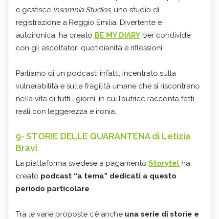
e gestisce
Insomnia Studios
, uno studio di
registrazione a Reggio Emilia. Divertente e
autoironica, ha creato
BE MY DIARY
per condivide
con gli ascoltatori quotidianità e riflessioni.
Parliamo di un podcast, infatti, incentrato sulla
vulnerabilità e sulle fragilità umane che si riscontrano
nella vita di tutti i giorni, in cui l’autrice racconta fatti
reali con leggerezza e ironia.
9- STORIE DELLE QUARANTENA di Letizia
Bravi
La piattaforma svedese a pagamento
Storytel
ha
creato
podcast “a tema” dedicati a questo
periodo particolare
.
Tra le varie proposte c’è anche
una serie di storie e