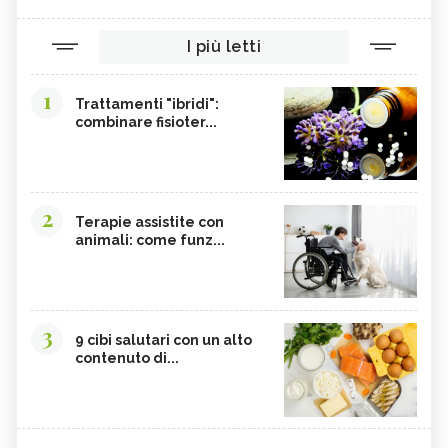
I più letti
1
Trattamenti "ibridi":
combinare fisioter...
2
Terapie assistite con
animali: come funz...
3
9 cibi salutari con un alto
contenuto di...