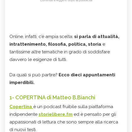
Continua a leggere dopo la pubblicità
Online, infatti, c’è ampia scelta:
si parla di attualità,
intrattenimento, filosofia, politica, storia
e
tantissime altre tematiche in grado di soddisfare
davvero le esigenze di tutti.
Da quali si può partire?
Ecco dieci appuntamenti
imperdibili.
1- COPERTINA di Matteo B.Bianchi
Copertina
è un podcast fruibile sulla piattaforma
indipendente
storielibere.fm
ed è pensato per gli
appassionati di lettura che sono sempre alla ricerca
di nuovi testi.