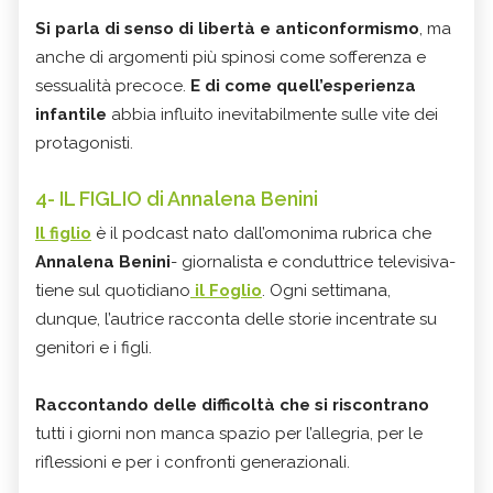
Si parla di senso di libertà e anticonformismo
, ma
anche di argomenti più spinosi come sofferenza e
sessualità precoce.
E di come quell’esperienza
infantile
abbia influito inevitabilmente sulle vite dei
protagonisti.
4- IL FIGLIO di Annalena Benini
I
l figlio
è il podcast nato dall’omonima rubrica che
Annalena Benini
- giornalista e conduttrice televisiva-
tiene sul quotidiano
il Foglio
. Ogni settimana,
dunque, l’autrice racconta delle storie incentrate su
genitori e i figli.
Raccontando delle difficoltà che si riscontrano
tutti i giorni non manca spazio per l’allegria, per le
riflessioni e per i confronti generazionali.