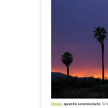
Oman
,
questo sconosciuto
. Si 