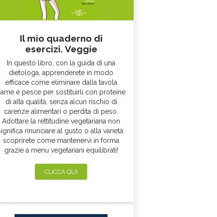
Il mio quaderno di
esercizi. Veggie
In questo libro, con la guida di una
dietologa, apprenderete in modo
efficace come eliminare dalla tavola
arne e pesce per sostituirli con proteine
di alta qualità, senza alcun rischio di
carenze alimentari o perdita di peso.
Adottare la rettitudine vegetariana non
significa rinunciare al gusto o alla varietà:
scoprirete come mantenervi in forma
grazie a menu vegetariani equilibrati!
CLICCA QUI