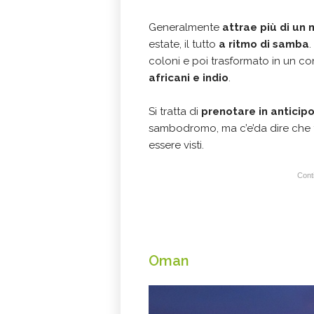
Generalmente
attrae più di un 
estate, il tutto
a ritmo di samba
.
coloni e poi trasformato in un c
africani e indio
.
Si tratta di
prenotare in anticip
sambodromo, ma c’e’da dire che tu
essere visti.
Conti
Oman