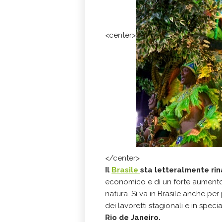
<center>
</center>
Il
Brasile
sta letteralmente ri
economico e di un forte aumento 
natura. Si va in Brasile anche per
dei lavoretti stagionali e in specia
Rio de Janeiro.