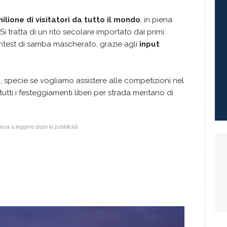
milione di visitatori da tutto il mondo
, in piena
 Si tratta di un rito secolare importato dai primi
ontest di samba mascherato, grazie agli
input
o
, specie se vogliamo assistere alle competizioni nel
tti i festeggiamenti liberi per strada meritano di
nua a leggere dopo la pubblicità