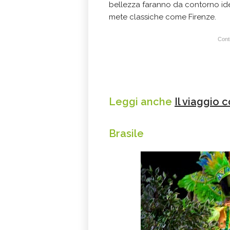
bellezza faranno da contorno id
mete classiche come Firenze.
Conti
Leggi anche
Il viaggio 
Brasile