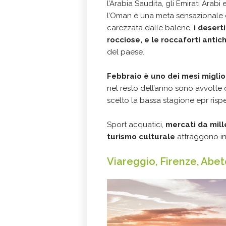
l’Arabia Saudita, gli Emirati Arabi
l’Oman è una meta sensazionale
carezzata dalle balene,
i desert
rocciose, e le roccaforti antic
del paese.
Febbraio è uno dei mesi miglio
nel resto dell’anno sono avvolte 
scelto la bassa stagione epr rispe
Sport acquatici,
mercati da mill
turismo culturale
attraggono in 
Viareggio, Firenze, Abe