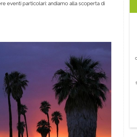
ere eventi particolari: andiamo alla scoperta di
c