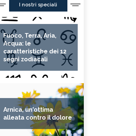
I nostri speciali
Fuoco, Terra, Aria,
Acqua: le
caratteristiche dei 12
segni zodiacali
Arnica, un'ottima
alleata contro il dolore