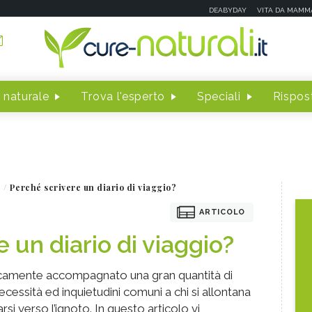
DEABYDAY
VITA DA MAMM
 naturale
Trova l'esperto
Speciali
Rispost
Perché scrivere un diario di viaggio?
ARTICOLO
 un diario di viaggio?
oricamente accompagnato una gran quantità di
cessità ed inquietudini comuni a chi si allontana
rsi verso l’ignoto. In questo articolo vi