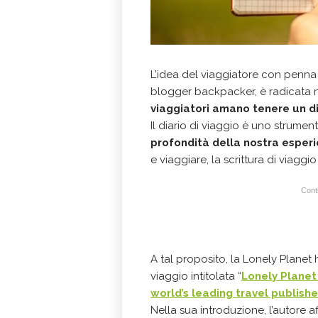
L’idea del viaggiatore con penna
blogger backpacker, è radicata n
viaggiatori amano tenere un di
Il diario di viaggio è uno strumen
profondità della nostra esperi
e viaggiare, la scrittura di viagg
Conti
A tal proposito, la Lonely Planet 
viaggio intitolata “
Lonely Planet
world’s leading travel publishe
Nella sua introduzione, l’autore a