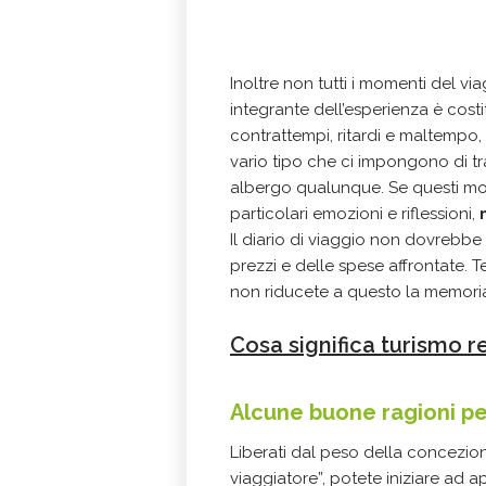
Inoltre non tutti i momenti del vi
integrante dell’esperienza è costi
contrattempi, ritardi e maltempo,
vario tipo che ci impongono di t
albergo qualunque. Se questi mom
particolari emozioni e riflessioni,
Il diario di viaggio non dovrebb
prezzi e delle spese affrontate. 
non riducete a questo la memoria 
Cosa significa turismo 
Alcune buone ragioni per
Liberati dal peso della concezio
viaggiatore”, potete iniziare ad a