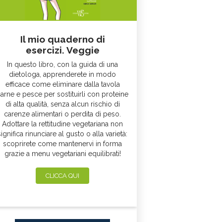
Il mio quaderno di
esercizi. Veggie
In questo libro, con la guida di una
dietologa, apprenderete in modo
efficace come eliminare dalla tavola
arne e pesce per sostituirli con proteine
di alta qualità, senza alcun rischio di
carenze alimentari o perdita di peso.
Adottare la rettitudine vegetariana non
significa rinunciare al gusto o alla varietà:
scoprirete come mantenervi in forma
grazie a menu vegetariani equilibrati!
CLICCA QUI