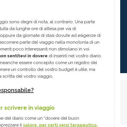
aggio sono degni di nota, al contrario. Una parte
tuita da lunghe ore di attesa per via di
 oppure da giornate di stasi dovute ad esigenze di
rascorrere parte del viaggio nella monotonia di un
enti poco interessanti non stimolano in voi
non sentitevi in dovere
di inserirli nel vostro diario.
e neanche essere concepito come un registro dei
Tenere un controllo del vostro budget è utile, ma
scritta del vostro viaggio.
responsabile?
 scrivere in viaggio
ne del diario come un “dovere del buon
pprezzare il
valore, per certi versi terapeutico,