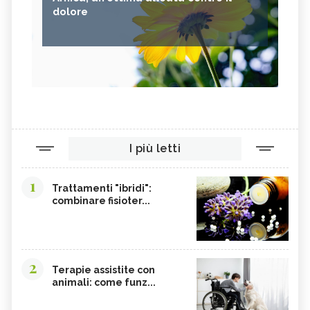
dolore
I più letti
1
Trattamenti "ibridi":
combinare fisioter...
2
Terapie assistite con
animali: come funz...