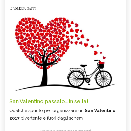
di
VALERIA GATTI
San Valentino passalo… in sella!
Qualche spunto per organizzare un
San Valentino
2017
divertente e fuori dagli schemi.
Continua a leggere dopo la pubblicità