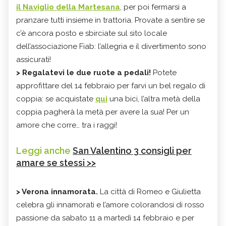
il Naviglio della Martesana
, per poi fermarsi a
pranzare tutti insieme in trattoria. Provate a sentire se
c’è ancora posto e sbirciate sul sito locale
dell’associazione Fiab: l’allegria e il divertimento sono
assicurati!
>
Regalatevi le due ruote a pedali!
Potete
approfittare del 14 febbraio per farvi un bel regalo di
coppia: se acquistate
qui
una bici, l’altra metà della
coppia pagherà la metà per avere la sua! Per un
amore che corre… tra i raggi!
Leggi anche
San Valentino 3 consigli per
amare se stessi >>
>
Verona innamorata.
La città di Romeo e Giulietta
celebra gli innamorati e l’amore colorandosi di rosso
passione da sabato 11 a martedì 14 febbraio e per