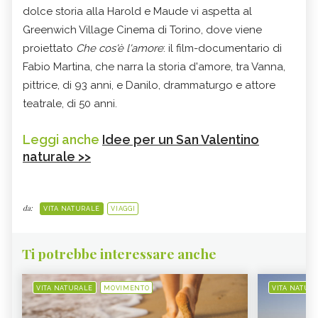
dolce storia alla Harold e Maude vi aspetta al
Greenwich Village Cinema di Torino, dove viene
proiettato
Che cos'è l'amore
: il film-documentario di
Fabio Martina, che narra la storia d'amore, tra Vanna,
pittrice, di 93 anni, e Danilo, drammaturgo e attore
teatrale, di 50 anni.
Leggi anche
Idee per un San Valentino
naturale >>
da:
VITA NATURALE
VIAGGI
Ti potrebbe interessare anche
VITA NATURALE
MOVIMENTO
VITA NATUR