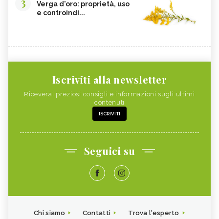
3
Verga d'oro: proprietà, uso
e controindi...
Iscriviti alla newsletter
Riceverai preziosi consigli e informazioni sugli ultimi
contenuti
ISCRIVITI
Seguici su
Chi siamo
Contatti
Trova l'esperto