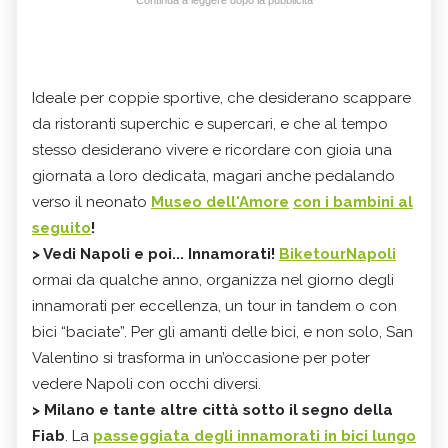
Ideale per coppie sportive, che desiderano scappare
da ristoranti superchic e supercari, e che al tempo
stesso desiderano vivere e ricordare con gioia una
giornata a loro dedicata, magari anche pedalando
verso il neonato
Museo dell'Amore
con i bambini al
seguito
!
>
Vedi Napoli e poi... Innamorati!
BiketourNapoli
ormai da qualche anno, organizza nel giorno degli
innamorati per eccellenza, un tour in tandem o con
bici “baciate”. Per gli amanti delle bici, e non solo, San
Valentino si trasforma in un’occasione per poter
vedere Napoli con occhi diversi.
>
Milano e tante altre città sotto il segno della
Fiab
. La
passeggiata degli innamorati in bici lungo