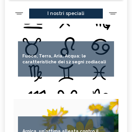
I nostri speciali
Fuoco, Terra, Aria, Acqua: le
caratteristiche dei 12 segni zodiacali
Arnica, un'ottima alleata contro il