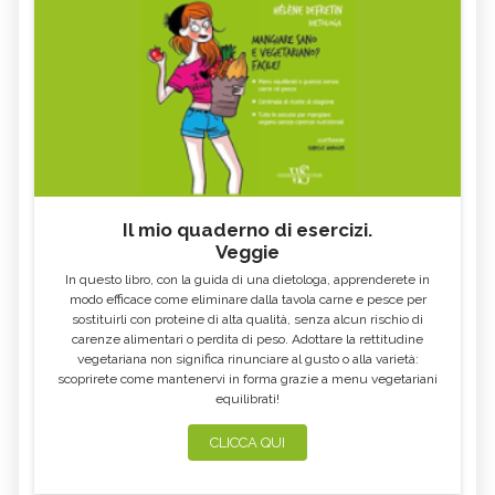
Il mio quaderno di esercizi.
Veggie
In questo libro, con la guida di una dietologa, apprenderete in
modo efficace come eliminare dalla tavola carne e pesce per
sostituirli con proteine di alta qualità, senza alcun rischio di
carenze alimentari o perdita di peso. Adottare la rettitudine
vegetariana non significa rinunciare al gusto o alla varietà:
scoprirete come mantenervi in forma grazie a menu vegetariani
equilibrati!
CLICCA QUI