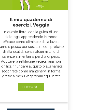
Il mio quaderno di
esercizi. Veggie
In questo libro, con la guida di una
dietologa, apprenderete in modo
efficace come eliminare dalla tavola
arne e pesce per sostituirli con proteine
di alta qualità, senza alcun rischio di
carenze alimentari o perdita di peso.
Adottare la rettitudine vegetariana non
significa rinunciare al gusto o alla varietà:
scoprirete come mantenervi in forma
grazie a menu vegetariani equilibrati!
CLICCA QUI