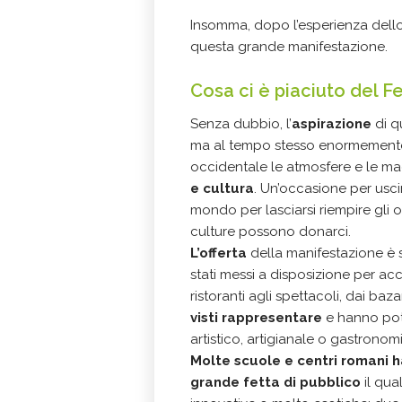
Insomma, dopo l’esperienza dello
questa grande manifestazione.
Cosa ci è piaciuto del Fe
Senza dubbio, l’
aspirazione
di q
ma al tempo stesso enormemente a
occidentale le atmosfere e le ma
e cultura
. Un’occasione per usci
mondo per lasciarsi riempire gli o
culture possono donarci.
L’offerta
della manifestazione è 
stati messi a disposizione per acc
ristoranti agli spettacoli, dai baz
visti rappresentare
e hanno pot
artistico, artigianale o gastronom
Molte scuole e centri romani 
grande fetta di pubblico
il qua