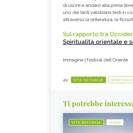
di uscire e andare alla prima libr
uno dei tanti validissimi testi in
attraverso la letteratura, le filoso
Sul rapporto tra Occide
Spiritualità orientale e 
Immagine | Festival dell'Oriente
da:
VITA NATURALE
SPIRITUALI
Ti potrebbe interess
VITA NATURALE
VIAGGI