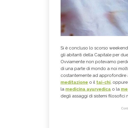
Si è concluso lo scorso weekend i
gli abitanti della Capitale per du
Ovviamente non potevamo perderc
di una parte di mondo a noi molto
costantemente ad approfondire 
meditazione
o il
tai-chi
, oppure
la
medicina ayurvedica
o la
med
degli assaggi di sistemi filosofic
Conti