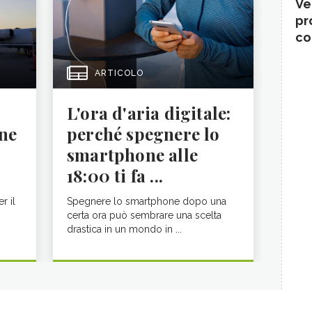
Ve
pr
co
ARTICOLO
L'ora d'aria digitale:
ne
perché spegnere lo
smartphone alle
18:00 ti fa ...
r il
Spegnere lo smartphone dopo una
certa ora può sembrare una scelta
drastica in un mondo in ...