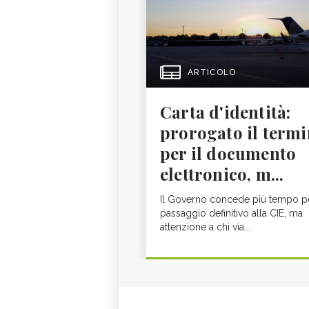
ARTICOLO
Carta d'identità:
prorogato il termi
per il documento
elettronico, m...
Il Governo concede più tempo pe
passaggio definitivo alla CIE, ma
attenzione a chi via...