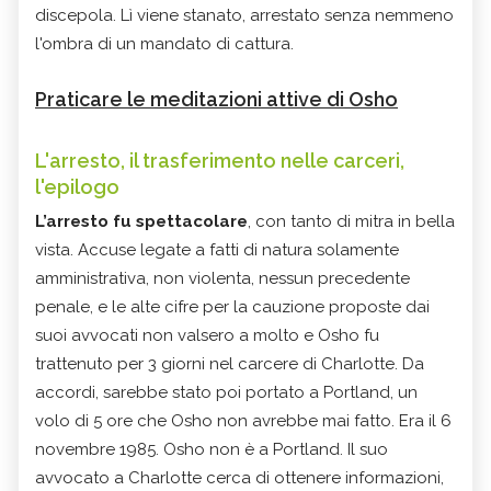
discepola. Lì viene stanato, arrestato senza nemmeno
l'ombra di un mandato di cattura.
Praticare le meditazioni attive di Osho
L'arresto, il trasferimento nelle carceri,
l'epilogo
L’arresto fu spettacolare
, con tanto di mitra in bella
vista. Accuse legate a fatti di natura solamente
amministrativa, non violenta, nessun precedente
penale, e le alte cifre per la cauzione proposte dai
suoi avvocati non valsero a molto e Osho fu
trattenuto per 3 giorni nel carcere di Charlotte. Da
accordi, sarebbe stato poi portato a Portland, un
volo di 5 ore che Osho non avrebbe mai fatto. Era il 6
novembre 1985. Osho non è a Portland. Il suo
avvocato a Charlotte cerca di ottenere informazioni,