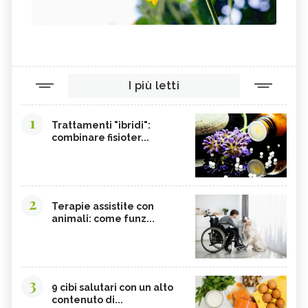
I più letti
1
Trattamenti "ibridi":
combinare fisioter...
2
Terapie assistite con
animali: come funz...
3
9 cibi salutari con un alto
contenuto di...