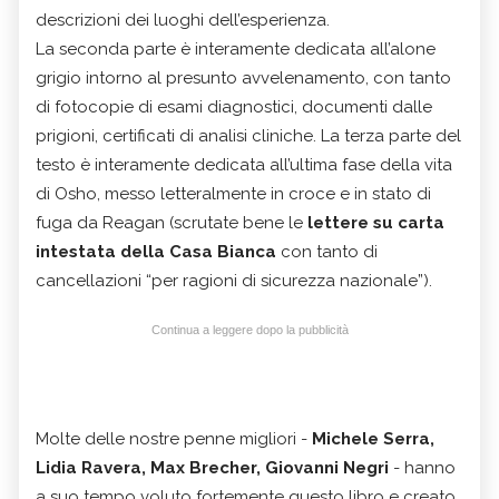
descrizioni dei luoghi dell’esperienza.
La seconda parte è interamente dedicata all’alone
grigio intorno al presunto avvelenamento, con tanto
di fotocopie di esami diagnostici, documenti dalle
prigioni, certificati di analisi cliniche. La terza parte del
testo è interamente dedicata all’ultima fase della vita
di Osho, messo letteralmente in croce e in stato di
fuga da Reagan (scrutate bene le
lettere su carta
intestata della Casa Bianca
con tanto di
cancellazioni “per ragioni di sicurezza nazionale”).
Continua a leggere dopo la pubblicità
Molte delle nostre penne migliori -
Michele Serra,
Lidia Ravera, Max Brecher, Giovanni Negri
- hanno
a suo tempo voluto fortemente questo libro e creato