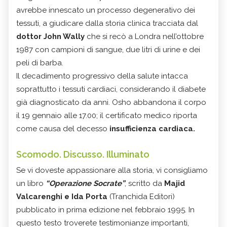
avrebbe innescato un processo degenerativo dei
tessuti, a giudicare dalla storia clinica tracciata dal
dottor John Wally
che si recò a Londra nell’ottobre
1987 con campioni di sangue, due litri di urine e dei
peli di barba.
Il decadimento progressivo della salute intacca
soprattutto i tessuti cardiaci, considerando il diabete
già diagnosticato da anni. Osho abbandona il corpo
il 19 gennaio alle 17.00; il certificato medico riporta
come causa del decesso
insufficienza cardiaca.
Scomodo. Discusso. Illuminato
Se vi doveste appassionare alla storia, vi consigliamo
un libro
“Operazione Socrate”
, scritto da
Majid
Valcarenghi e Ida Porta
(Tranchida Editori)
pubblicato in prima edizione nel febbraio 1995. In
questo testo troverete testimonianze importanti,