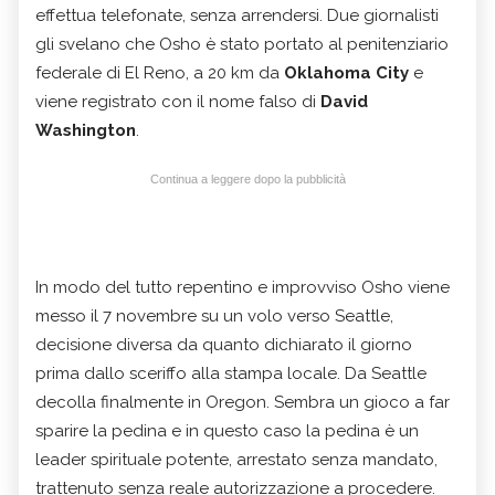
effettua telefonate, senza arrendersi. Due giornalisti
gli svelano che Osho è stato portato al penitenziario
federale di El Reno, a 20 km da
Oklahoma City
e
viene registrato con il nome falso di
David
Washington
.
Continua a leggere dopo la pubblicità
In modo del tutto repentino e improvviso Osho viene
messo il 7 novembre su un volo verso Seattle,
decisione diversa da quanto dichiarato il giorno
prima dallo sceriffo alla stampa locale. Da Seattle
decolla finalmente in Oregon. Sembra un gioco a far
sparire la pedina e in questo caso la pedina è un
leader spirituale potente, arrestato senza mandato,
trattenuto senza reale autorizzazione a procedere.