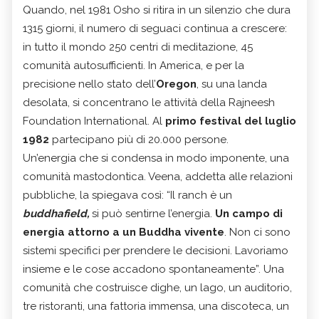
Quando, nel 1981 Osho si ritira in un silenzio che dura
1315 giorni, il numero di seguaci continua a crescere:
in tutto il mondo 250 centri di meditazione, 45
comunità autosufficienti. In America, e per la
precisione nello stato dell’
Oregon
, su una landa
desolata, si concentrano le attività della Rajneesh
Foundation International. Al
primo festival del luglio
1982
partecipano più di 20.000 persone.
Un’energia che si condensa in modo imponente, una
comunità mastodontica. Veena, addetta alle relazioni
pubbliche, la spiegava così: “Il ranch è un
buddhafield,
si può sentirne l’energia.
Un campo di
energia attorno a un Buddha vivente
. Non ci sono
sistemi specifici per prendere le decisioni. Lavoriamo
insieme e le cose accadono spontaneamente”. Una
comunità che costruisce dighe, un lago, un auditorio,
tre ristoranti, una fattoria immensa, una discoteca, un