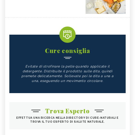
Cure consiglia
Evitate di strofinare la pelle quando applicate il
detergente. Distribuite il prodotto sulle dita, quindi
premete delicatamente. Sollevate poi le dita a una a
una, eseguendo un movimento circolare.
Trova Esperto
EFFETTUA UNA RICERCA NELLA DIRECTORY DI CURE-NATURALI E
TROVA IL TUO ESPERTO DI SALUTE NATURALE.