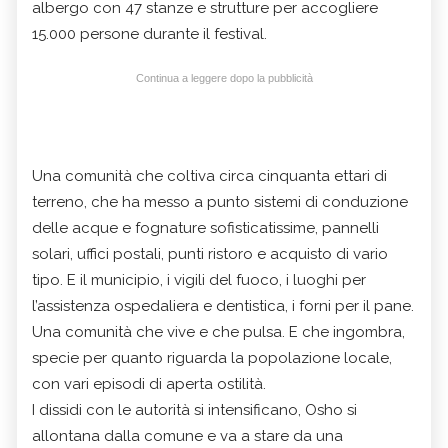
albergo con 47 stanze e strutture per accogliere
15.000 persone durante il festival.
Continua a leggere dopo la pubblicità
Una comunità che coltiva circa cinquanta ettari di
terreno, che ha messo a punto sistemi di conduzione
delle acque e fognature sofisticatissime, pannelli
solari, uffici postali, punti ristoro e acquisto di vario
tipo. E il municipio, i vigili del fuoco, i luoghi per
l’assistenza ospedaliera e dentistica, i forni per il pane.
Una comunità che vive e che pulsa. E che ingombra,
specie per quanto riguarda la popolazione locale,
con vari episodi di aperta ostilità.
I dissidi con le autorità si intensificano, Osho si
allontana dalla comune e va a stare da una