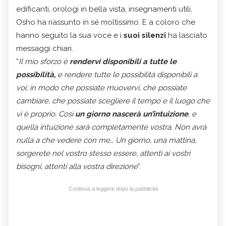
edificanti, orologi in bella vista, insegnamenti utili,
Osho ha riassunto in sé moltissimo. E a coloro che
hanno seguito la sua voce e i
suoi
silenzi
ha lasciato
messaggi chiari.
“
Il mio sforzo è
rendervi disponibili a tutte le
possibilità,
e rendere tutte le possibilità disponibili a
voi; in modo che possiate muovervi, che possiate
cambiare, che possiate scegliere il tempo e il luogo che
vi è proprio. Così
un giorno nascerà un’intuizione
, e
quella intuizione sarà completamente vostra. Non avrà
nulla a che vedere con me… Un giorno, una mattina,
sorgerete nel vostro stesso essere, attenti ai vostri
bisogni, attenti alla vostra direzione
”.
Continua a leggere dopo la pubblicità