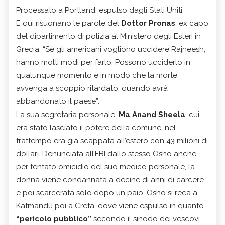
Processato a Portland, espulso dagli Stati Uniti.
E qui risuonano le parole del
Dottor Pronas
, ex capo
del dipartimento di polizia al Ministero degli Esteri in
Grecia: “Se gli americani vogliono uccidere Rajneesh,
hanno molti modi per farlo. Possono ucciderlo in
qualunque momento e in modo che la morte
avvenga a scoppio ritardato, quando avrà
abbandonato il paese”.
La sua segretaria personale,
Ma Anand Sheela
, cui
era stato lasciato il potere della comune, nel
frattempo era già scappata all’estero con 43 milioni di
dollari. Denunciata all’FBI dallo stesso Osho anche
per tentato omicidio del suo medico personale, la
donna viene condannata a decine di anni di carcere
e poi scarcerata solo dopo un paio. Osho si reca a
Katmandu poi a Creta, dove viene espulso in quanto
“pericolo pubblico”
secondo il sinodo dei vescovi