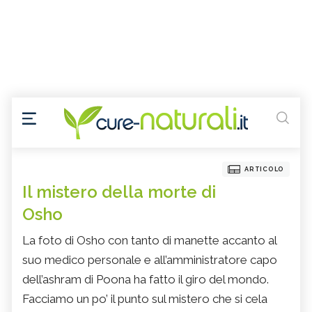
ARTICOLO
Il mistero della morte di
Osho
La foto di Osho con tanto di manette accanto al
suo medico personale e all’amministratore capo
dell’ashram di Poona ha fatto il giro del mondo.
Facciamo un po’ il punto sul mistero che si cela