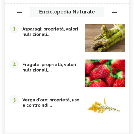
Enciclopedia Naturale
1
Asparagi: proprietà, valori
nutrizionali...
2
Fragole: proprietà, valori
nutrizionali,...
3
Verga d'oro: proprietà, uso
e controindi...