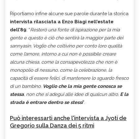
Riportiamo infine alcune sue parole durante la storica
intervista rilasciata a Enzo Biagi nell’estate
dell’89
: “
Resterò una fonte di ispirazione per la mia
gente e questo è ciò che sentirà la maggior parte dei
sannyasin. Voglio che coltivino per conto loro qualità
come l’amore, intorno a cui non è possibile creare
alcuna chiesa, come la consapevolezza che non è
monopolio di nessuno, come la celebrazione, la
capacità di essere felici, di mantenere lo sguardo fresco
di un bambino.
Voglio che la mia gente conosca se
stessa
, non che si adegui alle idee di qualcun altro.
E la
strada è entrare dentro se stessi
”.
Può interessarti anche l'intervista a Jyoti de
Gregorio sulla Danza dei 5 ritmi