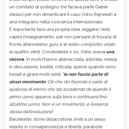
un comitato di sostegno (ne faceva parte Gaber
stesso) per non dimenticare il caso Osho Rajneesh e
anzi integrarlo nella coscienza internazionale.
È importante farsi una propria idea, leggere i testi,
capire l’insegnamento, per non pensare di trovarsi di
fronte all’ennesimo guru e al solito complotto urlato
ai quattro venti. Condivisibile o no, Osho aveva
una
visione
. In molti l’hanno abbracciata, adorata, messa
in discussione, tradita, criticata, specie quando sono
iniziati a girare molti soldi. "
Io non faccio parte di
alcun movimento
. Ciò che sto facendo è parte di
qualcosa di eterno che sta accadendo da quando il
primo uomo apparve sulla terra e continuerà fino
all’ultimo uomo. Non è un movimento, è l’essenza
stessa dell’evoluzione
”.
Barzellette, storie dissacratorie, inviti a un sesso
vissuto in consapevolezza e libertà, parabole