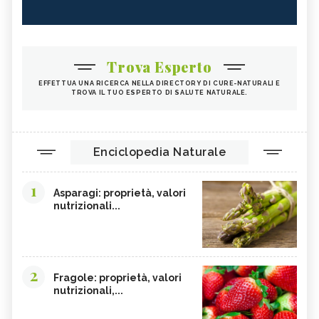
Trova Esperto
EFFETTUA UNA RICERCA NELLA DIRECTORY DI CURE-NATURALI E
TROVA IL TUO ESPERTO DI SALUTE NATURALE.
Enciclopedia Naturale
1
Asparagi: proprietà, valori
nutrizionali...
2
Fragole: proprietà, valori
nutrizionali,...