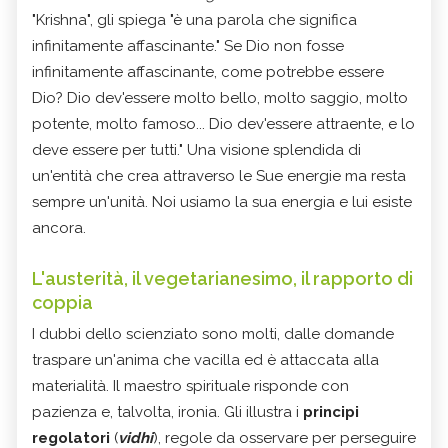
"Krishna", gli spiega "è una parola che significa
infinitamente affascinante." Se Dio non fosse
infinitamente affascinante, come potrebbe essere
Dio? Dio dev'essere molto bello, molto saggio, molto
potente, molto famoso... Dio dev'essere attraente, e lo
deve essere per tutti." Una visione splendida di
un'entità che crea attraverso le Sue energie ma resta
sempre un'unità. Noi usiamo la sua energia e lui esiste
ancora.
L'austerità, il vegetarianesimo, il rapporto di
coppia
I dubbi dello scienziato sono molti, dalle domande
traspare un'anima che vacilla ed è attaccata alla
materialità. Il maestro spirituale risponde con
pazienza e, talvolta, ironia. Gli illustra i
principi
regolatori
(
vidhi
), regole da osservare per perseguire