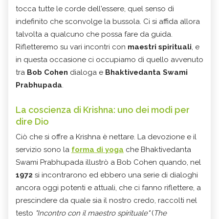
tocca tutte le corde dell'essere, quel senso di
indefinito che sconvolge la bussola. Ci si affida allora
talvolta a qualcuno che possa fare da guida.
Rifletteremo su vari incontri con
maestri spirituali
, e
in questa occasione ci occupiamo di quello avvenuto
tra
Bob Cohen
dialoga e
Bhaktivedanta Swami
Prabhupada
.
La coscienza di Krishna: uno dei modi per
dire Dio
Ciò che si offre a Krishna è nettare. La devozione e il
servizio sono la
forma di yoga
che Bhaktivedanta
Swami Prabhupada illustrò a Bob Cohen quando, nel
1972
si incontrarono ed ebbero una serie di dialoghi
ancora oggi potenti e attuali, che ci fanno riflettere, a
prescindere da quale sia il nostro credo, raccolti nel
testo
"Incontro con il maestro spirituale"
(
The