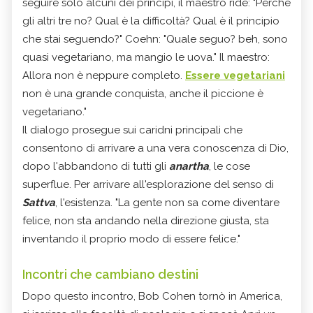
seguire solo alcuni dei principi, il maestro ride: "Perché
gli altri tre no? Qual è la difficoltà? Qual è il principio
che stai seguendo?" Coehn: "Quale seguo? beh, sono
quasi vegetariano, ma mangio le uova." Il maestro:
Allora non è neppure completo.
Essere vegetariani
non è una grande conquista, anche il piccione è
vegetariano."
Il dialogo prosegue sui caridni principali che
consentono di arrivare a una vera conoscenza di Dio,
dopo l'abbandono di tutti gli
anartha
, le cose
superflue. Per arrivare all'esplorazione del senso di
Sattva
, l'esistenza. "La gente non sa come diventare
felice, non sta andando nella direzione giusta, sta
inventando il proprio modo di essere felice."
Incontri che cambiano destini
Dopo questo incontro, Bob Cohen tornò in America,