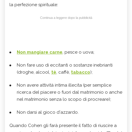
la perfezione spirituale:
Continua a leggere dopo la pubblicità
Non mangiare carne
, pesce o uova;
Non fare uso di eccitanti o sostanze inebrianti
(droghe, alcool,
tè
, caffè,
tabacco
);
Non avere attività intima illecita (per semplice
ricerca del piacere o fuori dal matrimonio o anche
nel matrimonio senza lo scopo di procreare);
Non darsi al gioco d'azzardo.
Quando Cohen gli farà presente il fatto di riuscire a