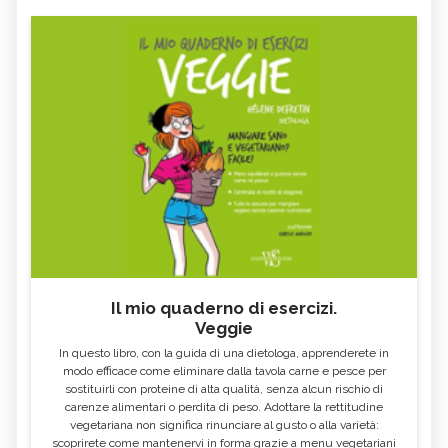
Il mio quaderno di esercizi.
Veggie
In questo libro, con la guida di una dietologa, apprenderete in
modo efficace come eliminare dalla tavola carne e pesce per
sostituirli con proteine di alta qualità, senza alcun rischio di
carenze alimentari o perdita di peso. Adottare la rettitudine
vegetariana non significa rinunciare al gusto o alla varietà:
scoprirete come mantenervi in forma grazie a menu vegetariani