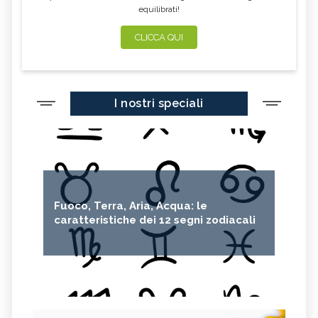
equilibrati!
CLICCA QUI
I nostri speciali
Fuoco, Terra, Aria, Acqua: le
caratteristiche dei 12 segni zodiacali