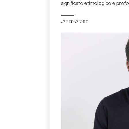
significato etimologico e prof
di
REDAZIONE