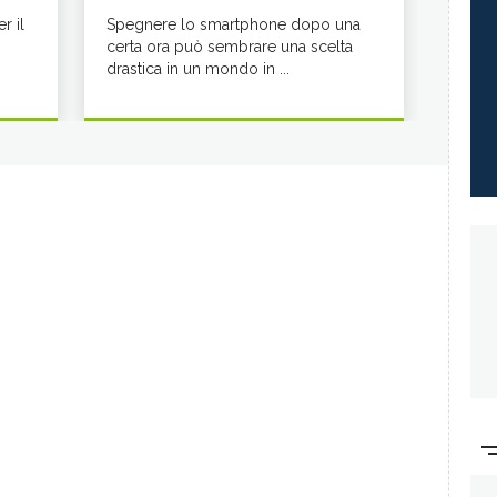
r il
Spegnere lo smartphone dopo una
certa ora può sembrare una scelta
drastica in un mondo in ...