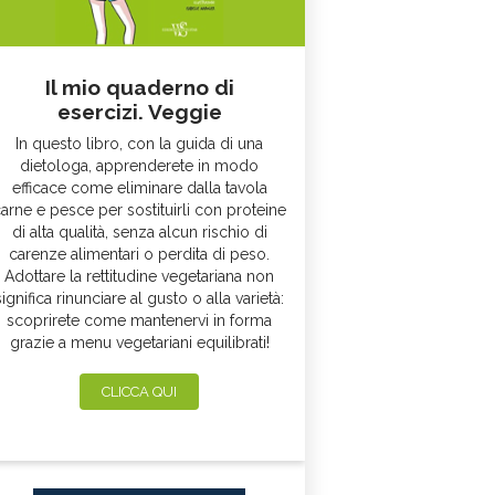
Il mio quaderno di
esercizi. Veggie
In questo libro, con la guida di una
dietologa, apprenderete in modo
efficace come eliminare dalla tavola
arne e pesce per sostituirli con proteine
di alta qualità, senza alcun rischio di
carenze alimentari o perdita di peso.
Adottare la rettitudine vegetariana non
significa rinunciare al gusto o alla varietà:
scoprirete come mantenervi in forma
grazie a menu vegetariani equilibrati!
CLICCA QUI