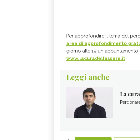
Per approfondire il tema del pe
area di
approfondimento grat
giorno alle 19 un appuntamento gra
www.lacuradellessere.it
.
Leggi anche
La cura
Perdonare