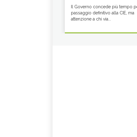
Il Governo concede più tempo pe
passaggio definitivo alla CIE, ma
attenzione a chi via...