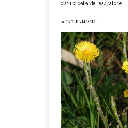
disturbi delle vie respiratorie
di
TATIANA MASELLI