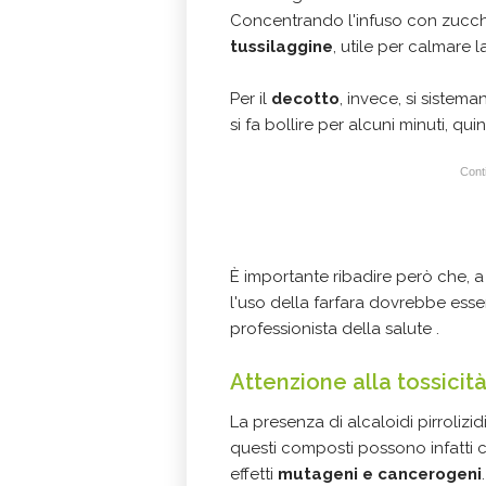
Concentrando l'infuso con zucch
tussilaggine
, utile per calmare l
Per il
decotto
, invece, si sistema
si fa bollire per alcuni minuti, quin
Conti
È importante ribadire però che, a 
l'uso della farfara dovrebbe esse
professionista della salute .
Attenzione alla tossicità
La presenza di alcaloidi pirrolizi
questi composti possono infatti
effetti
mutageni e cancerogeni
.