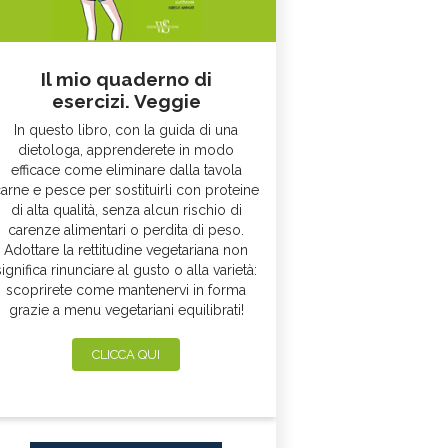
Il mio quaderno di
esercizi. Veggie
In questo libro, con la guida di una
dietologa, apprenderete in modo
efficace come eliminare dalla tavola
arne e pesce per sostituirli con proteine
di alta qualità, senza alcun rischio di
carenze alimentari o perdita di peso.
Adottare la rettitudine vegetariana non
significa rinunciare al gusto o alla varietà:
scoprirete come mantenervi in forma
grazie a menu vegetariani equilibrati!
CLICCA QUI