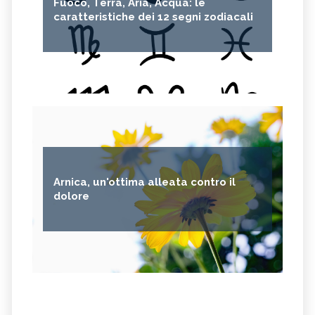
Fuoco, Terra, Aria, Acqua: le
caratteristiche dei 12 segni zodiacali
Arnica, un'ottima alleata contro il
dolore