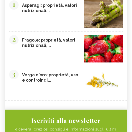
1
Asparagi: proprietà, valori
nutrizionali...
2
Fragole: proprietà, valori
nutrizionali,...
3
Verga d'oro: proprietà, uso
e controindi...
Iscriviti alla newsletter
Riceverai preziosi consigli e informazioni sugli ultimi