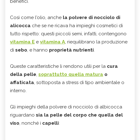
benefici.
Così come l'olio, anche
la polvere di nocciolo di
alicocca
che se ne ricava ha impieghi cosmetici di
tutto rispetto: questi piccoli semi, infatti, contengono
vitamina E
e
vitamina A
, riequilibrano la produzione
di
sebo
, e hanno
proprietà nutrienti
.
Queste caratteristiche li rendono utili per la
cura
della pelle
,
soprattutto quella matura
o
affaticata
, sottoposta a stress di tipo ambientale o
interno.
Gli impieghi della polvere di nocciolo di albicocca
riguardano
sia la pelle del corpo che quella del
viso
, nonché i
capelli
: