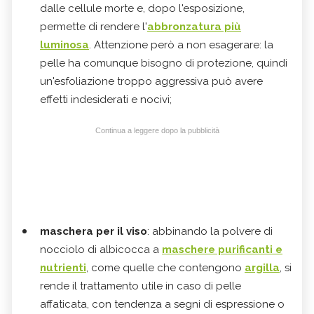
dalle cellule morte e, dopo l'esposizione,
permette di rendere l'
abbronzatura più
luminosa
. Attenzione però a non esagerare: la
pelle ha comunque bisogno di protezione, quindi
un'esfoliazione troppo aggressiva può avere
effetti indesiderati e nocivi;
Continua a leggere dopo la pubblicità
maschera per il viso
: abbinando la polvere di
nocciolo di albicocca a
maschere purificanti e
nutrienti
, come quelle che contengono
argilla
, si
rende il trattamento utile in caso di pelle
affaticata, con tendenza a segni di espressione o