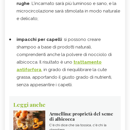
rughe
. L'incarnato sarà più luminoso e sano, e la
microcircolazione sarà stimolata in modo naturale
e delicato;
impacchi per capelli
: si possono creare
shampoo a base di prodotti naturali,
comprendenti anche la polvere di nocciolo di
albicocca. Il risultato è uno
trattamento
antiforfora
​​​​​​​, in grado di riequilibrare la cute
grassa, apportando il giusto grado di nutrienti,
senza appesantire i capelli.
Leggi anche
Armellina: proprietà del seme
di albicocca
C'è chi dice che sia tossica, c'è chi la
sbandiera...