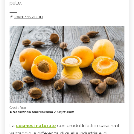
pelle.
di
LOREDANA ZILIOLI
Credit foto
©Nadezhda Andriiakhina / 123rf.com
La
cosmesi naturale
con prodotti fatti in casa ha il
vantaggio, a differenza di quella industriale, di