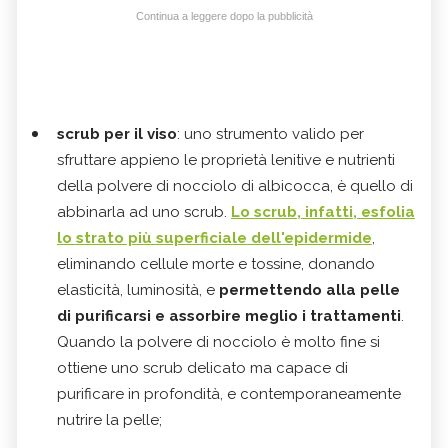
Continua a leggere dopo la pubblicità
scrub per il viso
: uno strumento valido per
sfruttare appieno le proprietà lenitive e nutrienti
della polvere di nocciolo di albicocca, è quello di
abbinarla ad uno scrub.
Lo scrub, infatti, esfolia
lo strato più superficiale dell'epidermide
,
eliminando cellule morte e tossine, donando
elasticità, luminosità, e
permettendo alla pelle
di purificarsi e assorbire meglio i trattamenti
.
Quando la polvere di nocciolo è molto fine si
ottiene uno scrub delicato ma capace di
purificare in profondità, e contemporaneamente
nutrire la pelle;