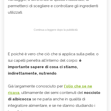
permetterci di scegliere e controllare gli ingredienti
utilizzati.
Continua a leggere dopo la pubblicità
E poiché è vero che ciò che si applica sulla pelle, o
sui capelli penetra all'interno del corpo:
è
importante sapere di cosa ci stiamo,
indirettamente, nutrendo
.
Già largamente conosciuto per
l'olio che se ne
ricava
, ultimamente dei semi contenuti del
nocciolo
di albicocca
se ne parla anche in qualità di
integratore alimentare, e se ne stanno studiando i