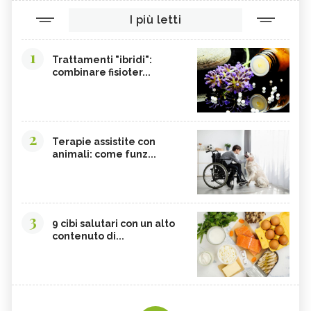
I più letti
1
Trattamenti "ibridi":
combinare fisioter...
2
Terapie assistite con
animali: come funz...
3
9 cibi salutari con un alto
contenuto di...