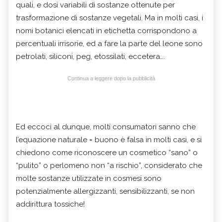
quali, e dosi variabili di sostanze ottenute per
trasformazione di sostanze vegetali. Ma in molti casi, i
nomi botanici elencati in etichetta corrispondono a
percentuali irrisorie, ed a fare la parte del leone sono
petrolati, siliconi, peg, etossilati, eccetera….
Continua a leggere dopo la pubblicità
Ed eccoci al dunque, molti consumatori sanno che
l’equazione naturale = buono è falsa in molti casi, e si
chiedono come riconoscere un cosmetico “sano” o
“pulito” o perlomeno non “a rischio”, considerato che
molte sostanze utilizzate in cosmesi sono
potenzialmente allergizzanti, sensibilizzanti, se non
addirittura tossiche!