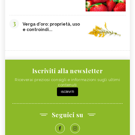
3
Verga d'oro: proprietà, uso
e controindi...
Iscriviti alla newsletter
Riceverai preziosi consigli e informazioni sugli ultimi
contenuti
ISCRIVITI
Seguici su