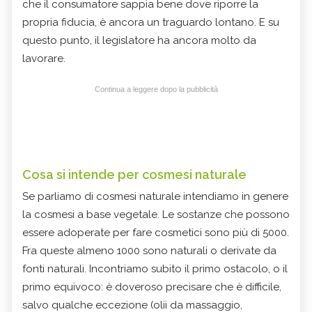
che il consumatore sappia bene dove riporre la
propria fiducia, è ancora un traguardo lontano. E su
questo punto, il legislatore ha ancora molto da
lavorare.
Continua a leggere dopo la pubblicità
Cosa si intende per cosmesi naturale
Se parliamo di cosmesi naturale intendiamo in genere
la cosmesi a base vegetale. Le sostanze che possono
essere adoperate per fare cosmetici sono più di 5000.
Fra queste almeno 1000 sono naturali o derivate da
fonti naturali. Incontriamo subito il primo ostacolo, o il
primo equivoco: è doveroso precisare che è difficile,
salvo qualche eccezione (olii da massaggio,