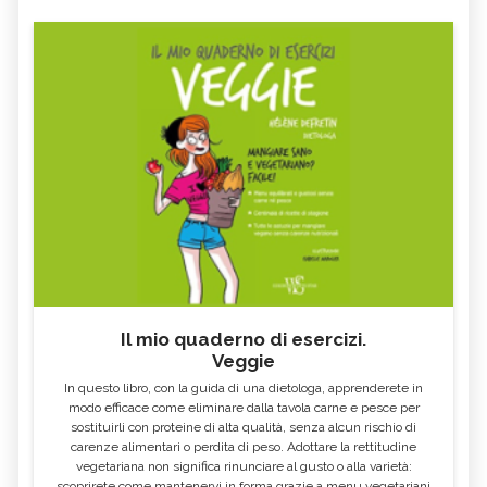
Il mio quaderno di esercizi.
Veggie
In questo libro, con la guida di una dietologa, apprenderete in
modo efficace come eliminare dalla tavola carne e pesce per
sostituirli con proteine di alta qualità, senza alcun rischio di
carenze alimentari o perdita di peso. Adottare la rettitudine
vegetariana non significa rinunciare al gusto o alla varietà:
scoprirete come mantenervi in forma grazie a menu vegetariani