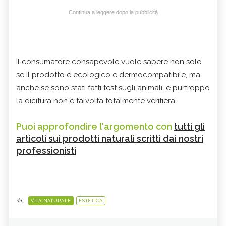
Continua a leggere dopo la pubblicità
Il consumatore consapevole vuole sapere non solo
se il prodotto è ecologico e dermocompatibile, ma
anche se sono stati fatti test sugli animali, e purtroppo
la dicitura non è talvolta totalmente veritiera.
Puoi approfondire l'argomento con
tutti gli
articoli sui prodotti naturali scritti dai nostri
professionisti
da:
VITA NATURALE
ESTETICA