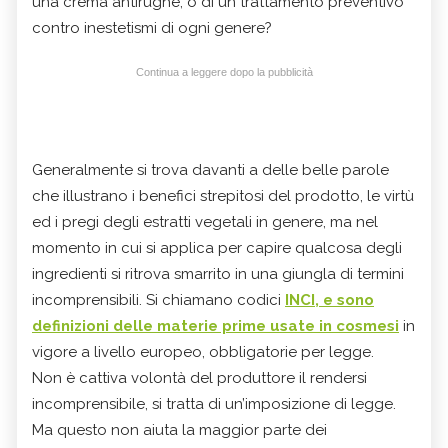
una crema antirughe, o di un trattamento preventivo
contro inestetismi di ogni genere?
Continua a leggere dopo la pubblicità
Generalmente si trova davanti a delle belle parole
che illustrano i benefici strepitosi del prodotto, le virtù
ed i pregi degli estratti vegetali in genere, ma nel
momento in cui si applica per capire qualcosa degli
ingredienti si ritrova smarrito in una giungla di termini
incomprensibili. Si chiamano codici
INCI, e sono
definizioni delle materie prime usate in cosmesi
in
vigore a livello europeo, obbligatorie per legge.
Non è cattiva volontà del produttore il rendersi
incomprensibile, si tratta di un’imposizione di legge.
Ma questo non aiuta la maggior parte dei