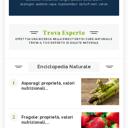
scalogni, sedano rapa, topinambur, tartufi neri, verze.
Trova Esperto
EFFETTUA UNA RICERCA NELLA DIRECTORY DI CURE-NATURALI E
TROVA IL TUO ESPERTO DI SALUTE NATURALE.
Enciclopedia Naturale
1
Asparagi: proprietà, valori
nutrizionali...
2
Fragole: proprietà, valori
nutrizionali,...