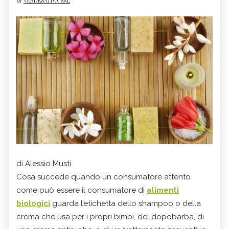
di
VERDESATIVA SRL
di Alessio Musti
Cosa succede quando un consumatore attento
come può essere il consumatore di
alimenti
biologici
guarda l’etichetta dello shampoo o della
crema che usa per i propri bimbi, del dopobarba, di