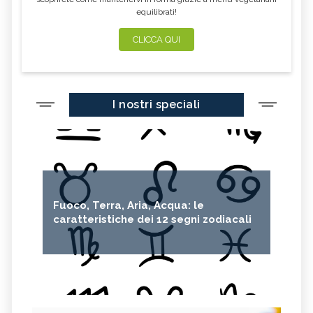
equilibrati!
CLICCA QUI
I nostri speciali
Fuoco, Terra, Aria, Acqua: le
caratteristiche dei 12 segni zodiacali