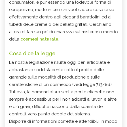
consumatori, e pur essendo una lodevole forma di
europeismo, mette in crisi chi vuol sapere cosa ci sia
effettivamente dentro agli eleganti barattolini ed ai
tubetti delle creme o dei belletti griffati. Cerchiamo
allora di fare un po’ di chiarezza sul misterioso mondo
della
cosmesi naturale
.
Cosa dice la legge
La nostra legislazione risulta oggi ben articolata e
abbastanza soddisfacente sotto il profilo delle
garanzie sulle modalità di produzione e sulle
caratteristiche di un cosmetico (vedi legge 713/86).
Tuttavia, la nomenclatura scelta per le etichette non
sempre è accessibile per i non addetti ai lavori e altre,
e più gravi, difficoltà nascono dalla scarsità dei
controlli, vero punto debole del sistema.
Disporre di informazioni corrette e attendibili, in modo