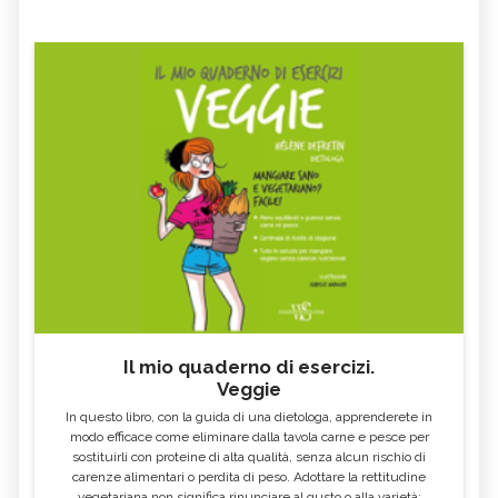
Il mio quaderno di esercizi.
Veggie
In questo libro, con la guida di una dietologa, apprenderete in
modo efficace come eliminare dalla tavola carne e pesce per
sostituirli con proteine di alta qualità, senza alcun rischio di
carenze alimentari o perdita di peso. Adottare la rettitudine
vegetariana non significa rinunciare al gusto o alla varietà: