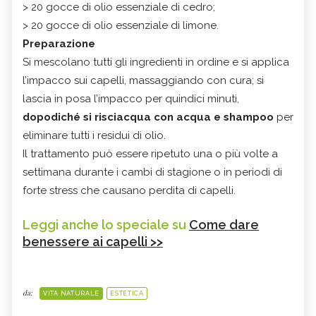
> 20 gocce di olio essenziale di cedro;
> 20 gocce di olio essenziale di limone.
Preparazione
Si mescolano tutti gli ingredienti in ordine e si applica
l’impacco sui capelli, massaggiando con cura; si
lascia in posa l’impacco per quindici minuti,
dopodiché si risciacqua con acqua e shampoo
per
eliminare tutti i residui di olio.
Il trattamento può essere ripetuto una o più volte a
settimana durante i cambi di stagione o in periodi di
forte stress che causano perdita di capelli.
Leggi anche lo speciale su
Come dare
benessere ai capelli >>
da:
VITA NATURALE
ESTETICA