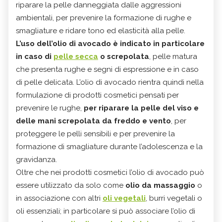
riparare la pelle danneggiata dalle aggressioni
ambientali, per prevenire la formazione di rughe e
smagliature e ridare tono ed elasticità alla pelle.
L’uso dell’olio di avocado è indicato in particolare
in caso di
pelle secca
o screpolata
, pelle matura
che presenta rughe e segni di espressione e in caso
di pelle delicata. L’olio di avocado rientra quindi nella
formulazione di prodotti cosmetici pensati per
prevenire le rughe,
per riparare la pelle del viso e
delle mani screpolata da freddo e vento
, per
proteggere le pelli sensibili e per prevenire la
formazione di smagliature durante l’adolescenza e la
gravidanza.
Oltre che nei prodotti cosmetici l’olio di avocado può
essere utilizzato da solo come
olio da massaggio
o
in associazione con altri
oli vegetali
, burri vegetali o
oli essenziali; in particolare si può associare l’olio di