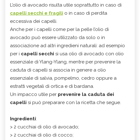
L’olio di avocado risulta utile soprattutto in caso di
capelli secchi e fragili
o in caso di perdita
eccessiva dei capelli.
Anche per i capelli come per la pelle l’olio di
avocado può essere utilizzato da solo o in
associazione ad altri ingredieni naturali: ad esempio
per i
capelli secchi
si usa olio di avocado con olio
essenziale di Ylang-Ylang, mentre per prevenire la
caduta di capelli si associa in genere a olio
essenziale di salvia, pompelmo, cedro oppure a
estratti vegetali di ortica e di bardana.
Un impacco utile per
prevenire la caduta dei
capelli
si può preparare con la ricetta che segue.
Ingredienti
:
> 2 cucchiai di olio di avocado;
> 2 cucchiai di olio di cocco;