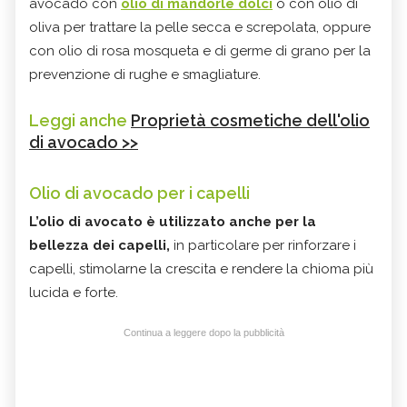
avocado con
olio di mandorle dolci
o con olio di
oliva per trattare la pelle secca e screpolata, oppure
con olio di rosa mosqueta e di germe di grano per la
prevenzione di rughe e smagliature.
Leggi anche
Proprietà cosmetiche dell'olio
di avocado >>
Olio di avocado per i capelli
L’olio di avocato è utilizzato anche per la
bellezza dei capelli,
in particolare per rinforzare i
capelli, stimolarne la crescita e rendere la chioma più
lucida e forte.
Continua a leggere dopo la pubblicità