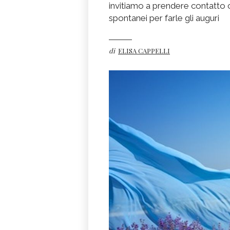
invitiamo a prendere contatto 
spontanei per farle gli auguri
di
ELISA CAPPELLI