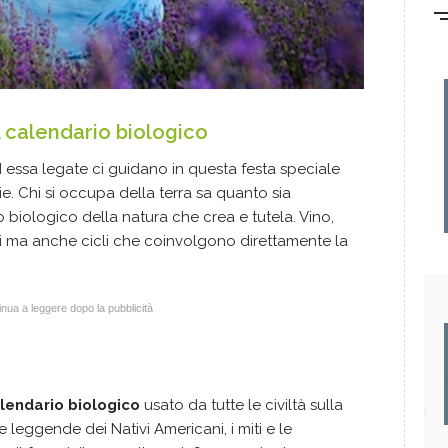
il calendario biologico
d essa legate ci guidano in questa festa speciale
e. Chi si occupa della terra sa quanto sia
o biologico della natura che crea e tutela. Vino,
li ma anche cicli che coinvolgono direttamente la
.
nua a leggere dopo la pubblicità
lendario biologico
usato da tutte le civiltà sulla
e leggende dei Nativi Americani, i miti e le