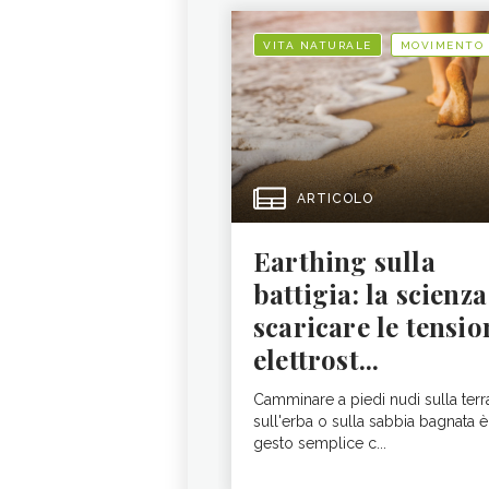
VITA NATURALE
MOVIMENTO
ARTICOLO
Earthing sulla
battigia: la scienza
scaricare le tensio
elettrost...
Camminare a piedi nudi sulla terr
sull'erba o sulla sabbia bagnata è
gesto semplice c...