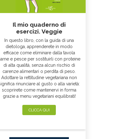
Il mio quaderno di
esercizi. Veggie
In questo libro, con la guida di una
dietologa, apprenderete in modo
efficace come eliminare dalla tavola
arne e pesce per sostituirli con proteine
di alta qualità, senza alcun rischio di
carenze alimentari o perdita di peso.
Adottare la rettitudine vegetariana non
significa rinunciare al gusto o alla varietà:
scoprirete come mantenervi in forma
grazie a menu vegetariani equilibrati!
CLICCA QUI