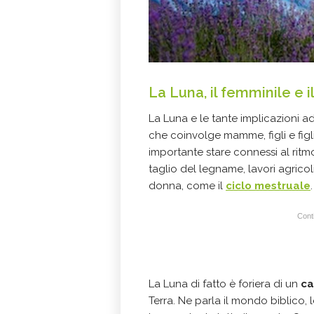
La Luna, il femminile e 
La Luna e le tante implicazioni a
che coinvolge mamme, figli e figli
importante stare connessi al ritm
taglio del legname, lavori agrico
donna, come il
ciclo mestruale
Conti
La Luna di fatto è foriera di un
ca
Terra. Ne parla il mondo biblico, l