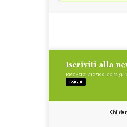
Iscriviti alla n
Riceverai preziosi consigli 
ISCRIVITI
Chi sia