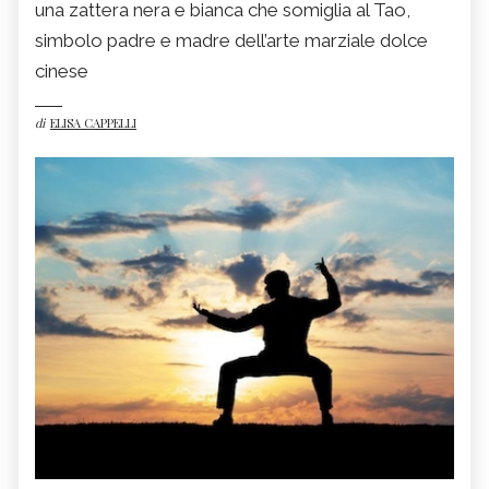
una zattera nera e bianca che somiglia al Tao,
simbolo padre e madre dell’arte marziale dolce
cinese
di
ELISA CAPPELLI