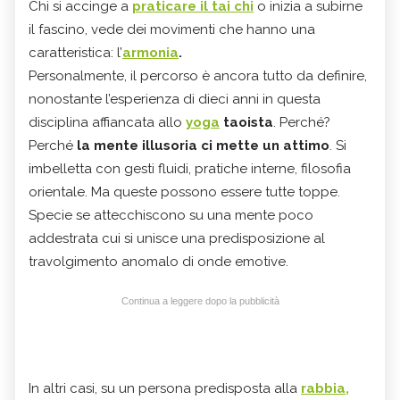
Chi si accinge a
praticare il tai chi
o inizia a subirne
il fascino, vede dei movimenti che hanno una
caratteristica: l’
armonia
.
Personalmente, il percorso è ancora tutto da definire,
nonostante l’esperienza di dieci anni in questa
disciplina affiancata allo
yoga
taoista
. Perché?
Perché
la mente illusoria ci mette un attimo
. Si
imbelletta con gesti fluidi, pratiche interne, filosofia
orientale. Ma queste possono essere tutte toppe.
Specie se attecchiscono su una mente poco
addestrata cui si unisce una predisposizione al
travolgimento anomalo di onde emotive.
Continua a leggere dopo la pubblicità
In altri casi, su un persona predisposta alla
rabbia,