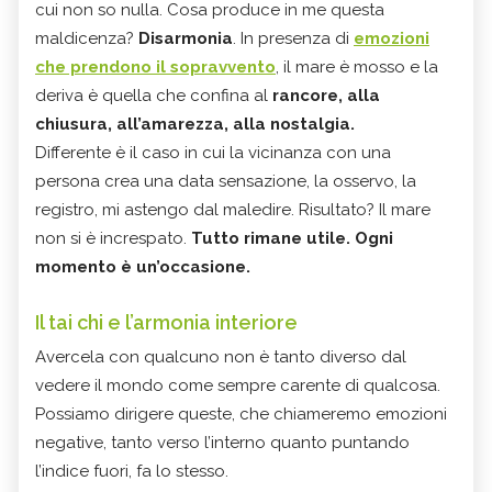
cui non so nulla. Cosa produce in me questa
maldicenza?
Disarmonia
. In presenza di
emozioni
che prendono il sopravvento
, il mare è mosso e la
deriva è quella che confina al
rancore, alla
chiusura, all’amarezza, alla nostalgia.
Differente è il caso in cui la vicinanza con una
persona crea una data sensazione, la osservo, la
registro, mi astengo dal maledire. Risultato? Il mare
non si è increspato.
Tutto rimane utile. Ogni
momento è un’occasione.
Il tai chi e l’armonia interiore
Avercela con qualcuno non è tanto diverso dal
vedere il mondo come sempre carente di qualcosa.
Possiamo dirigere queste, che chiameremo emozioni
negative, tanto verso l’interno quanto puntando
l’indice fuori, fa lo stesso.