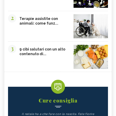
2
Terapie assistite con
animali: come funz...
3
9 cibi salutari con un alto
contenuto di...
Cure consiglia
Il natale ha a che fare con la nascita. Fate fiorire