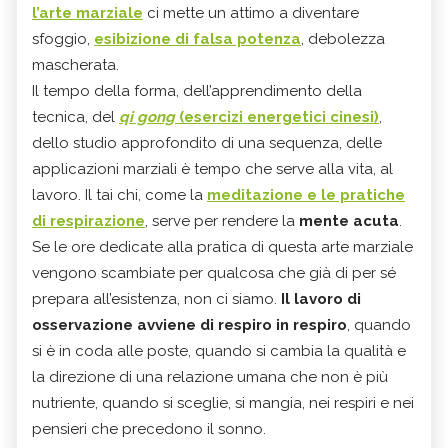
l’arte marziale
ci mette un attimo a diventare
sfoggio,
esibizione di falsa potenza
, debolezza
mascherata.
Il tempo della forma, dell’apprendimento della
tecnica, del
qi gong
(esercizi energetici cinesi)
,
dello studio approfondito di una sequenza, delle
applicazioni marziali è tempo che serve alla vita, al
lavoro. Il tai chi, come la
meditazione e le pratiche
di respirazione
, serve per rendere la
mente acuta
.
Se le ore dedicate alla pratica di questa arte marziale
vengono scambiate per qualcosa che già di per sé
prepara all’esistenza, non ci siamo.
Il lavoro di
osservazione avviene di respiro in respiro
, quando
si è in coda alle poste, quando si cambia la qualità e
la direzione di una relazione umana che non è più
nutriente, quando si sceglie, si mangia, nei respiri e nei
pensieri che precedono il sonno.