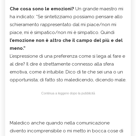
Che cosa sono le emozioni?
Un grande maestro mi
ha indicato: “Se sintetizziamo possiamo pensare allo
schieramento rappresentato dal mi piace/non mi
piace, mi è simpatico/non mi è simpatico. Quindi
l’emozione non è altro che il campo del più e del
meno.”
L’espressione di una preferenza come si lega al fare e
al dire? Il dire è strettamente connesso alla sfera
emotiva, come è intuibile. Dico di te che sei una o un
opportunista; di fatto sto maledicendo, dicendo male.
Continua a leggere dopo la pubblicità
Maledico anche quando nella comunicazione
divento incomprensibile o mi metto in bocca cose di