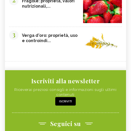
Fragole: proprietà, valori
nutrizionali,...
3
Verga d'oro: proprietà, uso
e controindi...
Iscriviti alla newsletter
Riceverai preziosi consigli e informazioni sugli ultimi
contenuti
ISCRIVITI
Seguici su