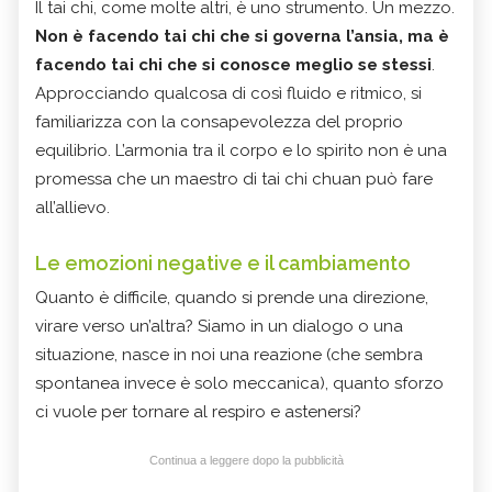
Il tai chi, come molte altri, è uno strumento. Un mezzo.
Non è facendo tai chi che si governa l’ansia, ma è
facendo tai chi che si conosce meglio se stessi
.
Approcciando qualcosa di così fluido e ritmico, si
familiarizza con la consapevolezza del proprio
equilibrio. L’armonia tra il corpo e lo spirito non è una
promessa che un maestro di tai chi chuan può fare
all’allievo.
Le emozioni negative e il cambiamento
Quanto è difficile, quando si prende una direzione,
virare verso un’altra? Siamo in un dialogo o una
situazione, nasce in noi una reazione (che sembra
spontanea invece è solo meccanica), quanto sforzo
ci vuole per tornare al respiro e astenersi?
Continua a leggere dopo la pubblicità