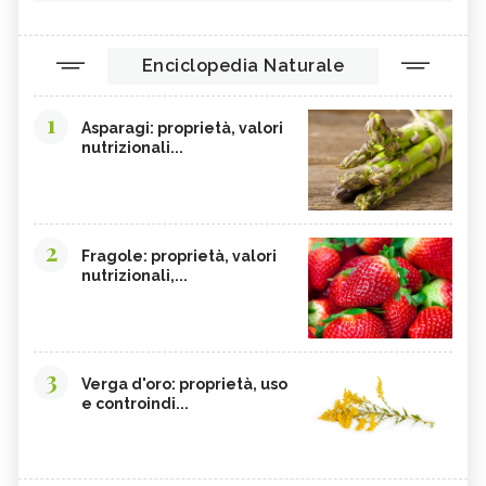
Enciclopedia Naturale
1
Asparagi: proprietà, valori
nutrizionali...
2
Fragole: proprietà, valori
nutrizionali,...
3
Verga d'oro: proprietà, uso
e controindi...