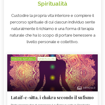
Spiritualità
Custodire la propria vita interiore e compiere il
percorso spirituale di cui ciascun individuo sente
naturalmente il richiamo è una forma di terapia
naturale che ha lo scopo di portare benessere a
livello personale e collettivo.
TERAPIE NATURALI
SPIRITUALITÀ
ARTICOLO
Lataif-e-sitta, i chakra secondo il sufismo