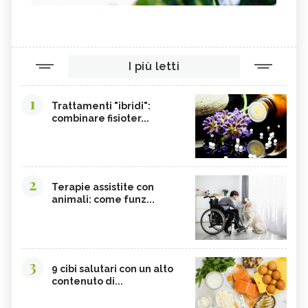
I più letti
1
Trattamenti "ibridi":
combinare fisioter...
2
Terapie assistite con
animali: come funz...
3
9 cibi salutari con un alto
contenuto di...