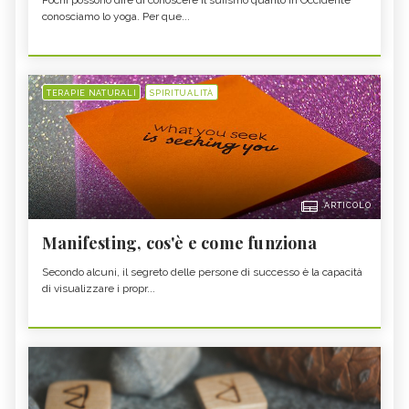
Pochi possono dire di conoscere il sufismo quanto in Occidente
conosciamo lo yoga. Per que...
TERAPIE NATURALI
SPIRITUALITÀ
ARTICOLO
Manifesting, cos'è e come funziona
Secondo alcuni, il segreto delle persone di successo è la capacità
di visualizzare i propr...