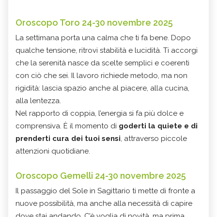
Oroscopo Toro 24-30 novembre 2025
La settimana porta una calma che ti fa bene. Dopo
qualche tensione, ritrovi stabilità e lucidità. Ti accorgi
che la serenità nasce da scelte semplici e coerenti
con ciò che sei. Il lavoro richiede metodo, ma non
rigidità: lascia spazio anche al piacere, alla cucina,
alla lentezza.
Nel rapporto di coppia, l’energia si fa più dolce e
comprensiva. È il momento di
goderti la quiete e di
prenderti cura dei tuoi sensi
, attraverso piccole
attenzioni quotidiane.
Oroscopo Gemelli 24-30 novembre 2025
Il passaggio del Sole in Sagittario ti mette di fronte a
nuove possibilità, ma anche alla necessità di capire
dove stai andando. C’è voglia di novità, ma prima