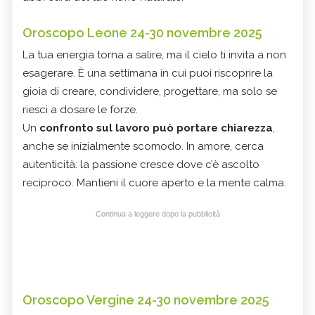
Oroscopo Leone 24-30 novembre 2025
La tua energia torna a salire, ma il cielo ti invita a non
esagerare. È una settimana in cui puoi riscoprire la
gioia di creare, condividere, progettare, ma solo se
riesci a dosare le forze.
Un
confronto sul lavoro può portare chiarezza
,
anche se inizialmente scomodo. In amore, cerca
autenticità: la passione cresce dove c’è ascolto
reciproco. Mantieni il cuore aperto e la mente calma.
Continua a leggere dopo la pubblicità
Oroscopo Vergine 24-30 novembre 2025