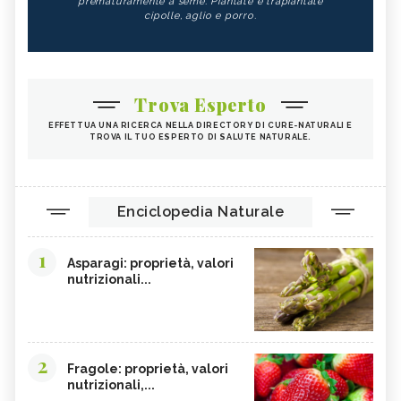
prematuramente a seme. Piantate e trapiantate
cipolle, aglio e porro.
Trova Esperto
EFFETTUA UNA RICERCA NELLA DIRECTORY DI CURE-NATURALI E
TROVA IL TUO ESPERTO DI SALUTE NATURALE.
Enciclopedia Naturale
1
Asparagi: proprietà, valori
nutrizionali...
2
Fragole: proprietà, valori
nutrizionali,...