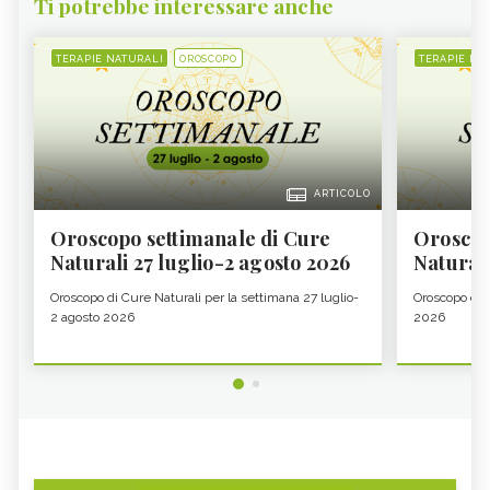
Ti potrebbe interessare anche
TERAPIE NATURALI
OROSCOPO
TERAPIE NA
ARTICOLO
Oroscopo settimanale di Cure
Oroscop
Naturali 27 luglio-2 agosto 2026
Natural
Oroscopo di Cure Naturali per la settimana 27 luglio-
Oroscopo di 
2 agosto 2026
2026