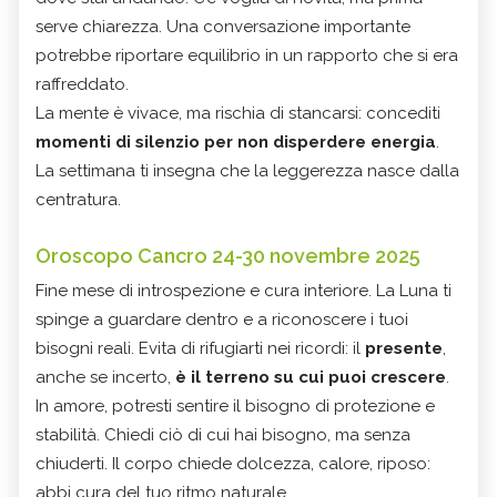
serve chiarezza. Una conversazione importante
potrebbe riportare equilibrio in un rapporto che si era
raffreddato.
La mente è vivace, ma rischia di stancarsi: concediti
momenti di silenzio per non disperdere energia
.
La settimana ti insegna che la leggerezza nasce dalla
centratura.
Oroscopo Cancro 24-30 novembre 2025
Fine mese di introspezione e cura interiore. La Luna ti
spinge a guardare dentro e a riconoscere i tuoi
bisogni reali. Evita di rifugiarti nei ricordi: il
presente
,
anche se incerto,
è il terreno su cui puoi crescere
.
In amore, potresti sentire il bisogno di protezione e
stabilità. Chiedi ciò di cui hai bisogno, ma senza
chiuderti. Il corpo chiede dolcezza, calore, riposo:
abbi cura del tuo ritmo naturale.