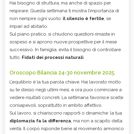
Hai bisogno di struttura, ma anche di spazio per
respirare. Questa settimana ti mostra l’importanza di
non riempire ogni vuoto:
il silenzio è fertile
, se
impari ad abitarlo.
Sul piano pratico, si chiudono questioni rimaste in
sospeso e si aprono nuove prospettive per il mese
successivo. In famiglia, evita il bisogno di controllare
tutto.
Fidati dei processi naturali
.
Oroscopo Bilancia 24-30 novembre 2025
L’equilibrio è la tua parola chiave. Hai lavorato molto
su te stesso negli ultimi mesi, e ora puoi cominciare a
vedere risultati concreti. La settimana favorisce scelte
consapevoli, soprattutto in ambito affettivo.
Sul lavoro, si chiariscono rapporti o dinamiche: la tua
diplomazia fa la differenza
, ma non a scapito della
verità. Il corpo risponde bene al movimento armonico