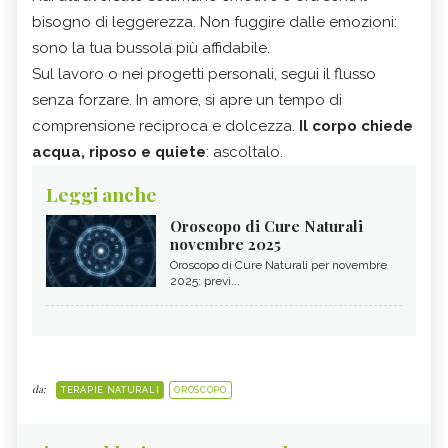
bisogno di leggerezza. Non fuggire dalle emozioni:
sono la tua bussola più affidabile.
Sul lavoro o nei progetti personali, segui il flusso
senza forzare. In amore, si apre un tempo di
comprensione reciproca e dolcezza.
Il corpo chiede
acqua, riposo e quiete
: ascoltalo.
Leggi anche
Oroscopo di Cure Naturali
novembre 2025
Oroscopo di Cure Naturali per novembre
2025: previ...
da:
TERAPIE NATURALI
OROSCOPO