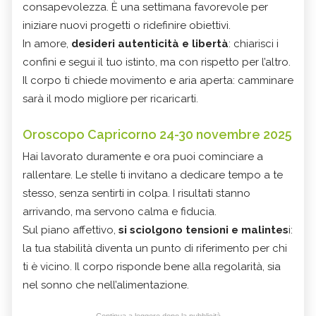
consapevolezza. È una settimana favorevole per
iniziare nuovi progetti o ridefinire obiettivi.
In amore,
desideri autenticità e libertà
: chiarisci i
confini e segui il tuo istinto, ma con rispetto per l’altro.
Il corpo ti chiede movimento e aria aperta: camminare
sarà il modo migliore per ricaricarti.
Oroscopo Capricorno 24-30 novembre 2025
Hai lavorato duramente e ora puoi cominciare a
rallentare. Le stelle ti invitano a dedicare tempo a te
stesso, senza sentirti in colpa. I risultati stanno
arrivando, ma servono calma e fiducia.
Sul piano affettivo,
si sciolgono tensioni e malintes
i:
la tua stabilità diventa un punto di riferimento per chi
ti è vicino. Il corpo risponde bene alla regolarità, sia
nel sonno che nell’alimentazione.