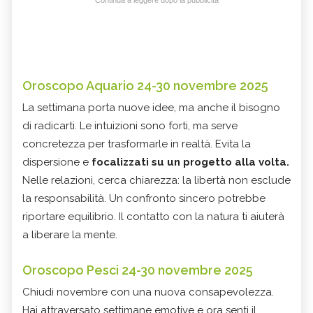
Continua a leggere dopo la pubblicità
Oroscopo Aquario 24-30 novembre 2025
La settimana porta nuove idee, ma anche il bisogno
di radicarti. Le intuizioni sono forti, ma serve
concretezza per trasformarle in realtà. Evita la
dispersione e
focalizzati su un progetto alla volta.
Nelle relazioni, cerca chiarezza: la libertà non esclude
la responsabilità. Un confronto sincero potrebbe
riportare equilibrio. Il contatto con la natura ti aiuterà
a liberare la mente.
Oroscopo Pesci 24-30 novembre 2025
Chiudi novembre con una nuova consapevolezza.
Hai attraversato settimane emotive e ora senti il