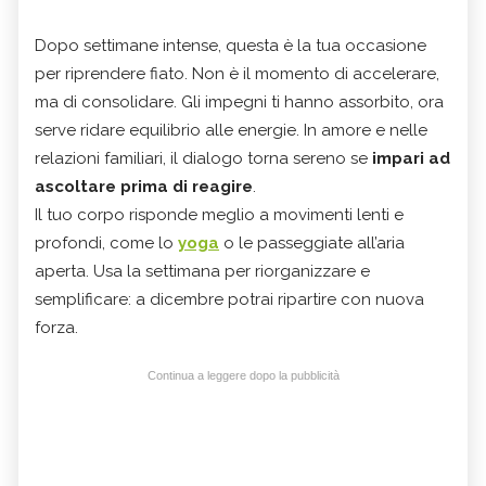
Dopo settimane intense, questa è la tua occasione
per riprendere fiato. Non è il momento di accelerare,
ma di consolidare. Gli impegni ti hanno assorbito, ora
serve ridare equilibrio alle energie. In amore e nelle
relazioni familiari, il dialogo torna sereno se
impari ad
ascoltare prima di reagire
.
Il tuo corpo risponde meglio a movimenti lenti e
profondi, come lo
yoga
o le passeggiate all’aria
aperta. Usa la settimana per riorganizzare e
semplificare: a dicembre potrai ripartire con nuova
forza.
Continua a leggere dopo la pubblicità