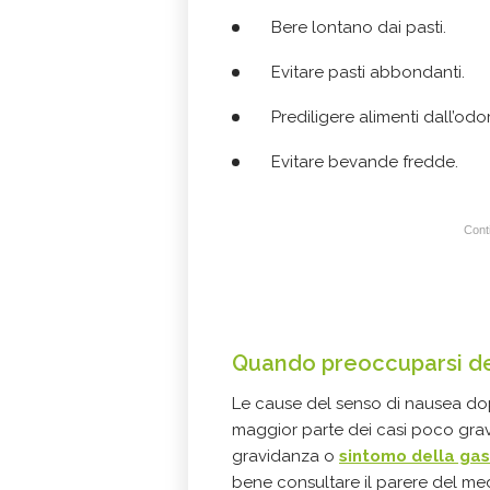
Bere lontano dai pasti.
Evitare pasti abbondanti.
Prediligere alimenti dall’od
Evitare bevande fredde.
Conti
Quando preoccuparsi d
Le cause del senso di nausea do
maggior parte dei casi poco grav
gravidanza o
sintomo della gas
bene consultare il parere del me