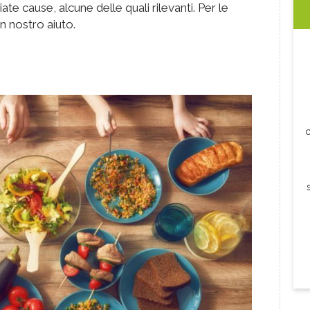
e cause, alcune delle quali rilevanti. Per le
in nostro aiuto.
c