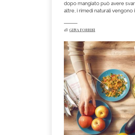
dopo mangiato può avere svariat
altre, i rimedi naturali vengono 
di
GINA FORRISI