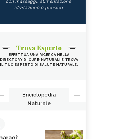
con massaggi, alimentazione,
idratazione e pensieri.
Trova Esperto
EFFETTUA UNA RICERCA NELLA
DIRECTORY DI CURE-NATURALI E TROVA
IL TUO ESPERTO DI SALUTE NATURALE.
Enciclopedia
Naturale
1
paragi: