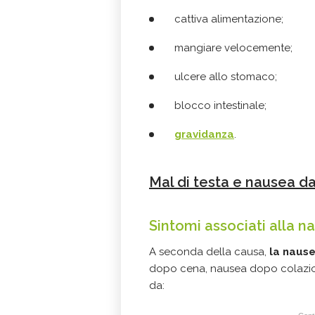
cattiva alimentazione;
mangiare velocemente;
ulcere allo stomaco;
blocco intestinale;
gravidanza
.
Mal di testa e nausea da
Sintomi associati alla 
A seconda della causa,
la naus
dopo cena, nausea dopo colazi
da: