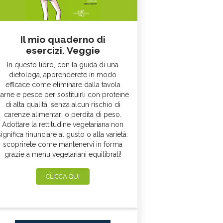
Il mio quaderno di
esercizi. Veggie
In questo libro, con la guida di una
dietologa, apprenderete in modo
efficace come eliminare dalla tavola
arne e pesce per sostituirli con proteine
di alta qualità, senza alcun rischio di
carenze alimentari o perdita di peso.
Adottare la rettitudine vegetariana non
significa rinunciare al gusto o alla varietà:
scoprirete come mantenervi in forma
grazie a menu vegetariani equilibrati!
CLICCA QUI