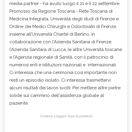
media partner - ha avuto luogo il 21 e il 22 settembre.
Promosso da Regione Toscana - Rete Toscana di
Medicina Integrata, Università degli studi di Firenze e
Ordine dei Medici Chirurghi e Odontoiatri di Firenze,
insieme all’Università Charité di Berlino, in
collaborazione con l'Azienda Sanitaria di Firenze,
l'Azienda Sanitara di Lucca, le altre Università toscane
e l’Agenzia regionale di Sanità, con il patrocinio di
numerosi enti e istituzioni nazionali e internazionali.
Ci interessa che una cerimonia così importante non
resti un episodio isolato. Ci interessa trasmettervi
alcuni risultati dei lavori svolti. Per mettere altre pietre
solide sul cammino dell'assistenza globale al
paziente.
Continua a leggere dopo la pubblicità