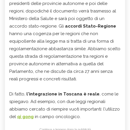
presidenti delle provincie autonome e poi delle
regioni, dopodiché il documento verrà trasmesso al
Ministero della Salute e sarà poi oggetto di un
accordo stato-regione. Gli
accordi Stato-Regione
hanno una cogenza per le regioni che non
equipollente alla legge ma si tratta di una forma di
regolamentazione abbastanza simile. Abbiamo scelto
questa strada di regolamentazione tra regioni e
province autonome in alternativa a quella del
Parlamento, che ne discute da circa 27 anni senza
reali progressi e concreti risultati.
Di fatto,
l'integrazione in Toscana è reale
, come le
spiegavo. Ad esempio, con due leggi regionali
abbiamo cercato di riempire vuoti importanti: l'utilizzo
del
qi gong
in campo oncologico.
Continua a leggere dopo la pubblicità