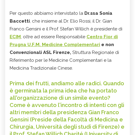
Per questo abbiamo intervistato la
Dr.ssa Sonia
Baccetti
, che insieme al Dr. Elio Rossi, il Dr. Gian
Franco Gensini e il Prof. Stefan Willich è presidente di
ECIM
, oltre ad essere Responsabile
Centro Fior di
Prugna U.F.M. Medicine Complementari
e non
Convenzionali ASL Firenze,
Struttura Regionale di
Riferimento per le Medicine Complementari e la
Medicina Tradizionale Cinese.
Prima dei frutti, andiamo alle radici. Quando
è germinata la prima idea che ha portato
all'organizzazione di un simile evento?
Come è avvenuto l'incontro di intenti con gli
altri membri della presidenza Gian Franco
Gensini (Preside della Facoltà di Medicina e
Chirurgia, Università degli studi di Firenze) e
il Prof. Stefan Willich Charité (University di