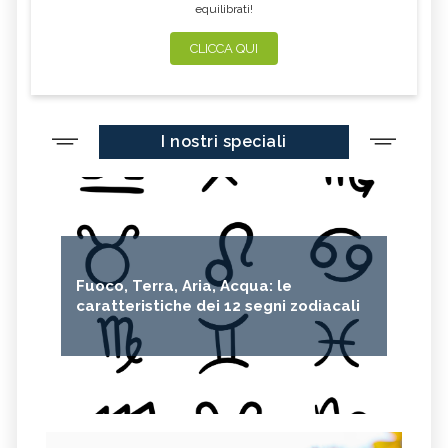
equilibrati!
CLICCA QUI
I nostri speciali
Fuoco, Terra, Aria, Acqua: le
caratteristiche dei 12 segni zodiacali