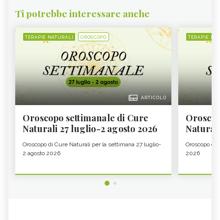
Ti potrebbe interessare anche
TERAPIE NATURALI
OROSCOPO
TERAPIE NA
ARTICOLO
Oroscopo settimanale di Cure
Oroscop
Naturali 27 luglio-2 agosto 2026
Natural
Oroscopo di Cure Naturali per la settimana 27 luglio-
Oroscopo di 
2 agosto 2026
2026