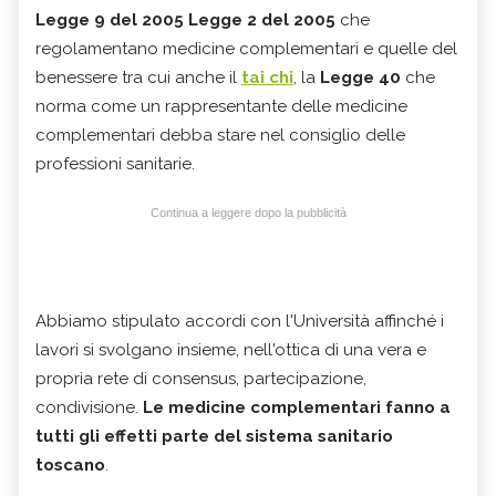
Legge 9 del 2005 Legge 2 del 2005
che
regolamentano medicine complementari e quelle del
benessere tra cui anche il
tai chi
, la
Legge 40
che
norma come un rappresentante delle medicine
complementari debba stare nel consiglio delle
professioni sanitarie.
Continua a leggere dopo la pubblicità
Abbiamo stipulato accordi con l'Università affinché i
lavori si svolgano insieme, nell'ottica di una vera e
propria rete di consensus, partecipazione,
condivisione.
Le medicine complementari fanno a
tutti gli effetti parte del sistema sanitario
toscano
.