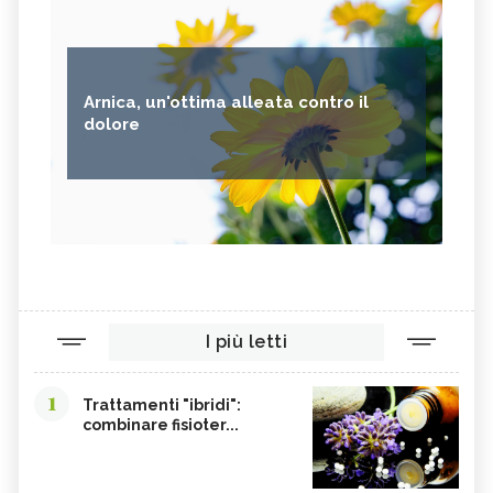
Arnica, un'ottima alleata contro il
dolore
I più letti
1
Trattamenti "ibridi":
combinare fisioter...