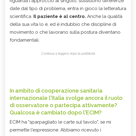
riguarda l'approccio al singolo, sussistono differenze
date dal tipo di problema, entra in gioco la letteratura
scientifica.
Il paziente è al centro.
Anche la qualità
della sua vita lo è, ed è indubbio che discipline di
movimento o che lavorano sulla postura diventano
fondamentali.
Continua a leggere dopo la pubblicità
In ambito di cooperazione sanitaria
internazionale l'Italia svolge ancora il ruolo
di osservatore o partecipa attivamente?
Qualcosa è cambiato dopo l'ECIM?
ECIM ha "sparpagliato le carte sul tavolo", se mi
permette l'espressione. Abbiamo ricevuto i