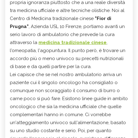
propria ignoranza piuttosto che a una reale diversità
tra medicina ufficiale e altre tecniche olistiche. Noi al
Centro di Medicina tradizionale cinese
"Fior di
Prugna"
, Azienda USL 10 Firenze, portiamo avanti un
serio lavoro di ambulatorio che prevede la cura
attraverso la
medicina tradizionale cinese
,
l'omeopatia, l'agopuntura. Il punto però, è trovare un
accordo più o meno univoco su precetti nutrizionali
di base e da quelli partire per la cura.
Lei capisce che se nel nostro ambulatorio arriva un
paziente cui il singolo oncologo ha consigliato o
comunque non scoraggiato il consumo di burro o
carne poco si può fare. Esistono linee guide in ambito
oncologico che sia la medicina ufficiale che quelle
complementari hanno in comune. Ci vorrebbe
un'atteggiamento univoco sull'alimentazione, basato
su uno studio costante e serio. Poi, per quanto