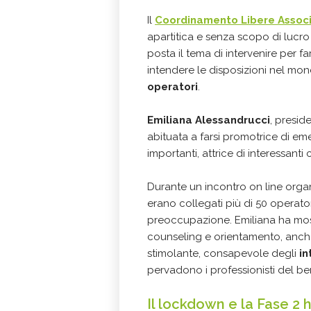
Il
Coordinamento Libere Associ
apartitica e senza scopo di lucro c
posta il tema di intervenire per fa
intendere le disposizioni nel mo
operatori
.
Emiliana Alessandrucci
, presid
abituata a farsi promotrice di em
importanti, attrice di interessanti c
Durante un incontro on line orga
erano collegati più di 50 operator
preoccupazione. Emiliana ha mos
counseling e orientamento, anch
stimolante, consapevole degli
in
pervadono i professionisti del b
Il lockdown e la Fase 2