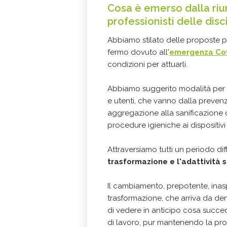
Cosa è emerso dalla riun
professionisti delle disc
Abbiamo stilato delle proposte per 
fermo dovuto all'
emergenza Co
condizioni per attuarli.
Abbiamo suggerito modalità per g
e utenti, che vanno dalla prevenzi
aggregazione alla sanificazione d
procedure igieniche ai dispositivi
Attraversiamo tutti un periodo diffic
trasformazione e l'adattività s
Il cambiamento, prepotente, inasp
trasformazione, che arriva da dent
di vedere in anticipo cosa succe
di lavoro, pur mantenendo la prop