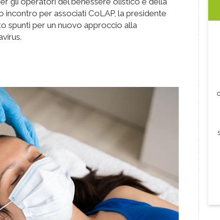
r gli operatori del benessere olistico e della
o incontro per associati CoLAP, la presidente
to spunti per un nuovo approccio alla
virus.
c