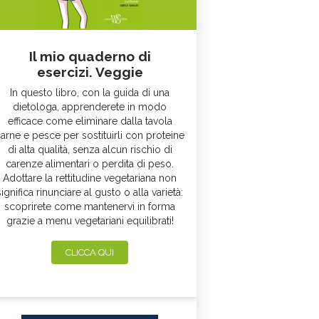
Il mio quaderno di
esercizi. Veggie
In questo libro, con la guida di una
dietologa, apprenderete in modo
efficace come eliminare dalla tavola
arne e pesce per sostituirli con proteine
di alta qualità, senza alcun rischio di
carenze alimentari o perdita di peso.
Adottare la rettitudine vegetariana non
significa rinunciare al gusto o alla varietà:
scoprirete come mantenervi in forma
grazie a menu vegetariani equilibrati!
CLICCA QUI