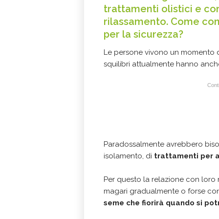
trattamenti olistici e cor
rilassamento. Come conc
per la sicurezza?
Le persone vivono un momento 
squilibri attualmente hanno anc
Conti
Paradossalmente avrebbero bi
isolamento, di
trattamenti per 
Per questo la relazione con loro n
magari gradualmente o forse con m
seme che fiorirà quando si potr