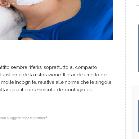
battito sembra riferirsi soprattutto al comparto
 turistico e della ristorazione. Il grande ambito dei
molte incognite, relative alle norme che le singole
ettare per il contenimento del contagio da
nua a leggere dopo la pubblicità