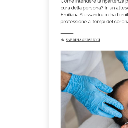
Come intendere la ripartenza pe
cura della persona? In un attes
Emiliana Alessandrucci ha forni
professione ai tempi del corona
di
SABRINA SERVUCCI