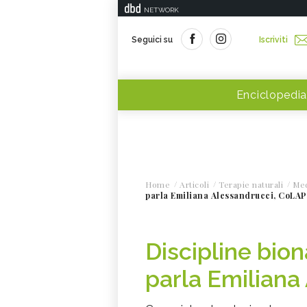
NETWORK
Seguici su
Iscriviti
Enciclopedia
Home
Articoli
Terapie naturali
Med
parla Emiliana Alessandrucci, CoLAP
Discipline bion
parla Emiliana