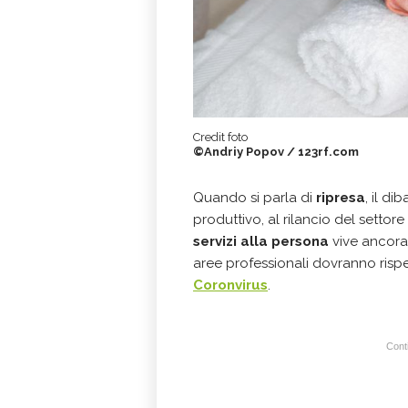
Credit foto
©Andriy Popov / 123rf.com
Quando si parla di
ripresa
, il di
produttivo, al rilancio del settore
servizi alla persona
vive ancora 
aree professionali dovranno risp
Coronvirus
.
Conti