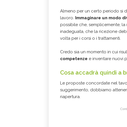
Almeno per un certo periodo si do
lavoro.
Immaginare un modo div
possibile che, semplicemente, la m
inadeguata, che la ricezione deb
volta per i corsi o i trattamenti.
Credo sia un momento in cui risu
competenze
e inventare nuovi p
Cosa accadrà quindi a 
Le proposte concordate nel tavol
suggerimento, dobbiamo attenerc
riapertura.
Conti