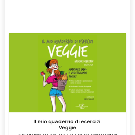
Il mio quaderno di esercizi.
Veggie
In questo libro, con la guida di una dietologa, apprenderete in