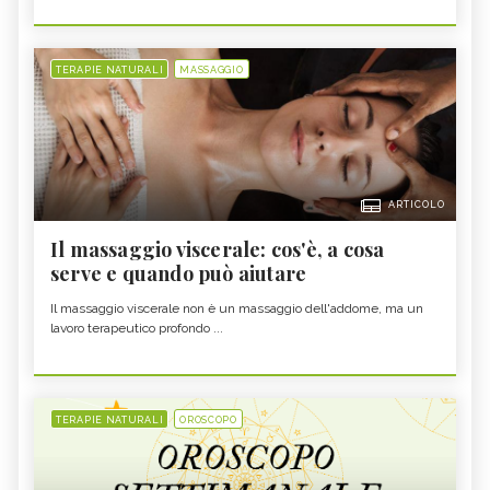
TERAPIE NATURALI
MASSAGGIO
ARTICOLO
Il massaggio viscerale: cos'è, a cosa
serve e quando può aiutare
Il massaggio viscerale non è un massaggio dell'addome, ma un
lavoro terapeutico profondo ...
TERAPIE NATURALI
OROSCOPO