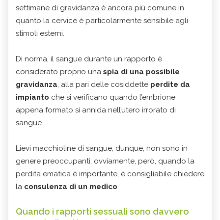
settimane di gravidanza è ancora più comune in
quanto la cervice è particolarmente sensibile agli
stimoli esterni.
Di norma, il sangue durante un rapporto è
considerato proprio una
spia di una possibile
gravidanza
, alla pari delle cosiddette
perdite da
impianto
che si verificano quando l’embrione
appena formato si annida nell’utero irrorato di
sangue.
Lievi macchioline di sangue, dunque, non sono in
genere preoccupanti; ovviamente, però, quando la
perdita ematica è importante, è consigliabile chiedere
la
consulenza di un medico
.
Quando i rapporti sessuali sono davvero