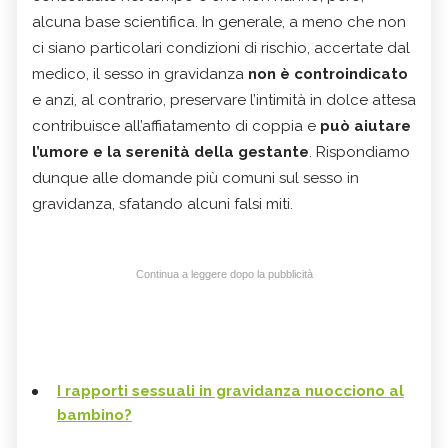
alcuna base scientifica. In generale, a meno che non
ci siano particolari condizioni di rischio, accertate dal
medico, il sesso in gravidanza
non è controindicato
e anzi, al contrario, preservare l’intimità in dolce attesa
contribuisce all’affiatamento di coppia e
può aiutare
l’umore e la serenità della gestante
. Rispondiamo
dunque alle domande più comuni sul sesso in
gravidanza, sfatando alcuni falsi miti.
Continua a leggere dopo la pubblicità
I rapporti sessuali in gravidanza nuocciono al
bambino?