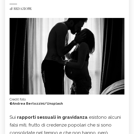
di
REDAZIONE
Credit foto
©Andrea Bertozzini/Unsplash
Sui
rapporti sessuali in gravidanza
esistono alcuni
falsi miti, frutto di credenze popolari che si sono
consolidate nel tempo e che non hanno, però,