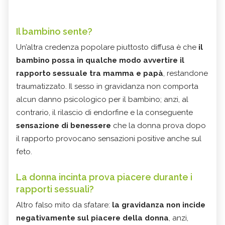
Il bambino sente?
Un’altra credenza popolare piuttosto diffusa è che
il
bambino possa in qualche modo avvertire il
rapporto sessuale tra mamma e papà
, restandone
traumatizzato. Il sesso in gravidanza non comporta
alcun danno psicologico per il bambino; anzi, al
contrario, il rilascio di endorfine e la conseguente
sensazione di benessere
che la donna prova dopo
il rapporto provocano sensazioni positive anche sul
feto.
La donna incinta prova piacere durante i
rapporti sessuali?
Altro falso mito da sfatare:
la gravidanza non incide
negativamente sul piacere della donna
, anzi,