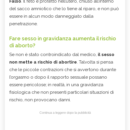
Falso
. Il feto è protetto nell’utero, chiuso all’interno
del sacco amniotico che lo tiene al riparo, e non può
essere in alcun modo danneggiato dalla
penetrazione.
Fare sesso in gravidanza aumenta il rischio
di aborto?
Se non è stato controindicato dal medico,
il sesso
non mette a rischio di abortire
. Talvolta si pensa
che le piccole contrazioni che si avvertono durante
l’orgasmo o dopo il rapporto sessuale possano
essere pericolose; in realtà, in una gravidanza
fisiologica che non presenti particolari situazioni di
rischio, non provocano danni.
Continua a leggere dopo la pubblicità