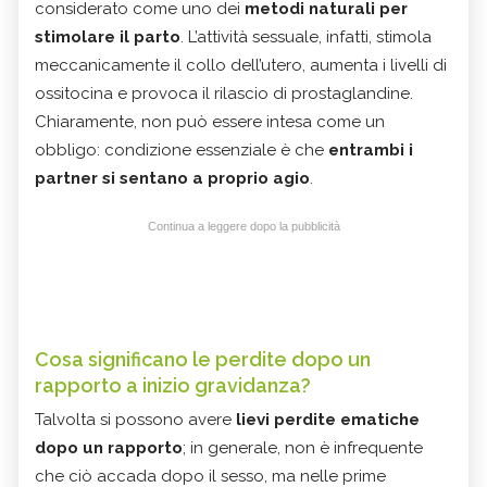
considerato come uno dei
metodi naturali per
stimolare il parto
. L’attività sessuale, infatti, stimola
meccanicamente il collo dell’utero, aumenta i livelli di
ossitocina e provoca il rilascio di prostaglandine.
Chiaramente, non può essere intesa come un
obbligo: condizione essenziale è che
entrambi i
partner si sentano a proprio agio
.
Continua a leggere dopo la pubblicità
Cosa significano le perdite dopo un
rapporto a inizio gravidanza?
Talvolta si possono avere
lievi perdite ematiche
dopo un rapporto
; in generale, non è infrequente
che ciò accada dopo il sesso, ma nelle prime