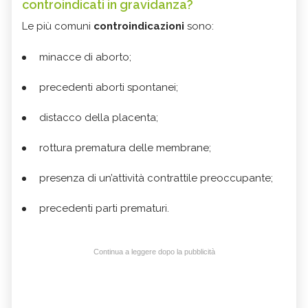
controindicati in gravidanza?
Le più comuni
controindicazioni
sono:
minacce di aborto;
precedenti aborti spontanei;
distacco della placenta;
rottura prematura delle membrane;
presenza di un’attività contrattile preoccupante;
precedenti parti prematuri.
Continua a leggere dopo la pubblicità