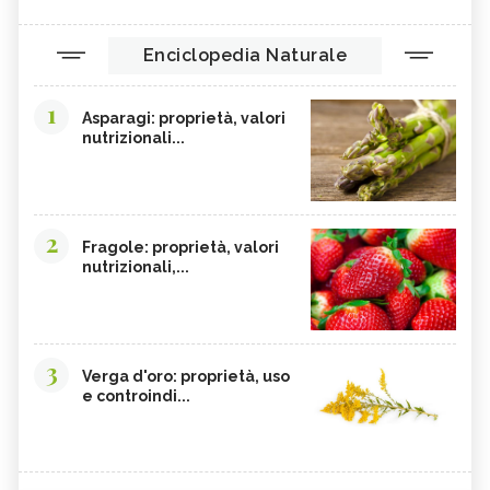
Enciclopedia Naturale
1
Asparagi: proprietà, valori
nutrizionali...
2
Fragole: proprietà, valori
nutrizionali,...
3
Verga d'oro: proprietà, uso
e controindi...