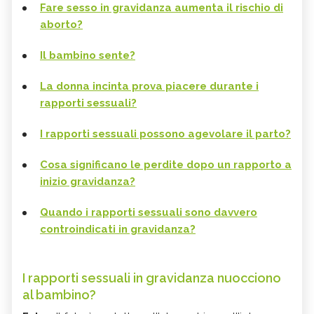
Fare sesso in gravidanza aumenta il rischio di
aborto?
Il bambino sente?
La donna incinta prova piacere durante i
rapporti sessuali?
I rapporti sessuali possono agevolare il parto?
Cosa significano le perdite dopo un rapporto a
inizio gravidanza?
Quando i rapporti sessuali sono davvero
controindicati in gravidanza?
I rapporti sessuali in gravidanza nuocciono
al bambino?