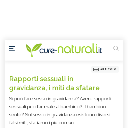
ARTICOLO
Rapporti sessuali in
gravidanza, i miti da sfatare
Sì può fare sesso in gravidanza? Avere rapporti
sessuali può far male al bambino? Il bambino
sente? Sul sesso in gravidanza esistono diversi
falsi miti, sfatiamo i più comuni