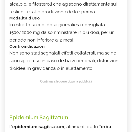
alcaloidi e fitosteroli che agiscono direttamente sui
testicoli e sulla produzione dello sperma.
Modalità d’Uso
In estratto secco: dose giornaliera consigliata
1500/2000 mg da somministrare in più dosi, per un
periodo non inferiore ai 2 mesi.
Controindicazioni
Non sono stati segnalati effetti collaterali, ma se ne
sconsiglia l’uso in caso di sbalzi ormonali, disfunzioni
tiroidee, in gravidanza o in allattamento.
Continua a leggere dopo la pubblicità
Epidemium Sagittatum
L’
epidemium sagittatum
, altrimenti detto “
erba