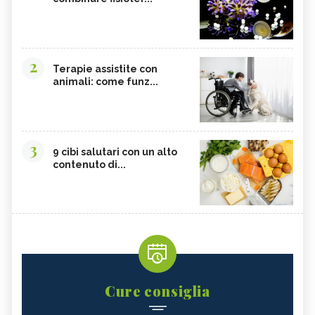
2
Terapie assistite con
animali: come funz...
3
9 cibi salutari con un alto
contenuto di...
Cure consiglia