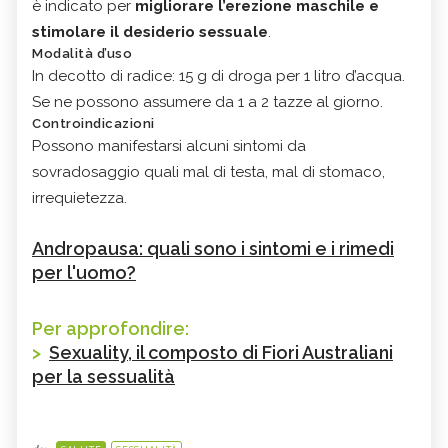
è indicato per
migliorare l’erezione maschile e
stimolare il desiderio sessuale
.
Modalità d’uso
In decotto di radice: 15 g di droga per 1 litro d’acqua.
Se ne possono assumere da 1 a 2 tazze al giorno.
Controindicazioni
Possono manifestarsi alcuni sintomi da
sovradosaggio quali mal di testa, mal di stomaco,
irrequietezza.
Andropausa: quali sono i sintomi e i rimedi
per l'uomo?
Per approfondire:
>
Sexuality, il composto di Fiori Australiani
per la sessualità