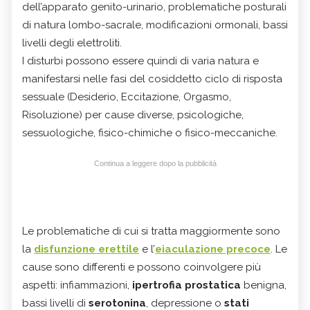
dell’apparato genito-urinario, problematiche posturali
di natura lombo-sacrale, modificazioni ormonali, bassi
livelli degli elettroliti.
I disturbi possono essere quindi di varia natura e
manifestarsi nelle fasi del cosiddetto ciclo di risposta
sessuale (Desiderio, Eccitazione, Orgasmo,
Risoluzione) per cause diverse, psicologiche,
sessuologiche, fisico-chimiche o fisico-meccaniche.
Continua a leggere dopo la pubblicità
Le problematiche di cui si tratta maggiormente sono
la
disfunzione erettile
e l’
eiaculazione precoce
. Le
cause sono differenti e possono coinvolgere più
aspetti: infiammazioni,
ipertrofia
prostatica
benigna,
bassi livelli di
serotonina
, depressione o
stati