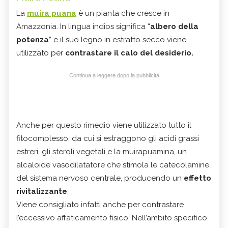
La
muira puana
è un pianta che cresce in
Amazzonia. In lingua indios significa “
albero della
potenza
” e il suo legno in estratto secco viene
utilizzato per
contrastare il calo del desiderio.
Continua a leggere dopo la pubblicità
Anche per questo rimedio viene utilizzato tutto il
fitocomplesso, da cui si estraggono gli acidi grassi
estreri, gli steroli vegetali e la muirapuamina, un
alcaloide vasodilatatore che stimola le catecolamine
del sistema nervoso centrale, producendo un
effetto
rivitalizzante
.
Viene consigliato infatti anche per contrastare
l’eccessivo affaticamento fisico. Nell’ambito specifico