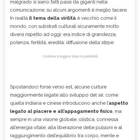
malgrado si siano fatti passi da giganti nella
comunicazione, su alcuni argomenti è meglio tacere.
In realtà
il tema della virilità
è vecchio come il
mondo, con substrati culturali sicuramente molto
diversi rispetto ad oggi: era indice di grandezza,
potenza, fertilità, eredità, diffusione della stirpe.
Continua a leggere dopo la pubblicità
Spostandoci forse verso est, alcune culture
maggiormente legate allo sviluppo del sé, come
quella indiana e cinese introducono anche l’
aspetto
legato al piacere e all’appagamento fisico
, ma
sempre in una visione globale, olistica, connessa
all’energia vitale, alla liberazione delle pulsioni e al
raggiungimento dell’equilibrio tra corpo, mente e