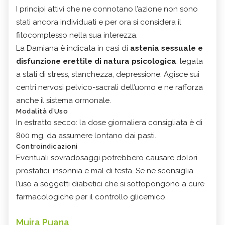
I principi attivi che ne connotano l’azione non sono
stati ancora individuati e per ora si considera il
fitocomplesso nella sua interezza.
La Damiana è indicata in casi di
astenia sessuale e
disfunzione erettile
di natura psicologica
, legata
a stati di stress, stanchezza, depressione. Agisce sui
centri nervosi pelvico-sacrali dell’uomo e ne rafforza
anche il sistema ormonale.
Modalità d’Uso
In estratto secco: la dose giornaliera consigliata è di
800 mg, da assumere lontano dai pasti.
Controindicazioni
Eventuali sovradosaggi potrebbero causare dolori
prostatici, insonnia e mal di testa. Se ne sconsiglia
l’uso a soggetti diabetici che si sottopongono a cure
farmacologiche per il controllo glicemico.
Muira Puana