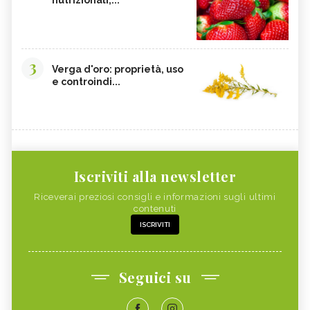
3
Verga d'oro: proprietà, uso
e controindi...
Iscriviti alla newsletter
Riceverai preziosi consigli e informazioni sugli ultimi
contenuti
ISCRIVITI
Seguici su