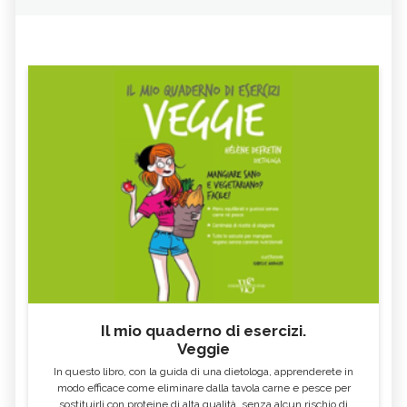
Il mio quaderno di esercizi.
Veggie
In questo libro, con la guida di una dietologa, apprenderete in
modo efficace come eliminare dalla tavola carne e pesce per
sostituirli con proteine di alta qualità, senza alcun rischio di