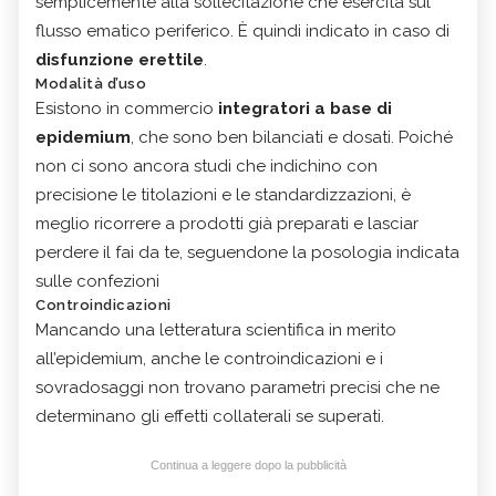
semplicemente alla sollecitazione che esercita sul
flusso ematico periferico. È quindi indicato in caso di
disfunzione erettile
.
Modalità d’uso
Esistono in commercio
integratori a base di
epidemium
, che sono ben bilanciati e dosati. Poiché
non ci sono ancora studi che indichino con
precisione le titolazioni e le standardizzazioni, è
meglio ricorrere a prodotti già preparati e lasciar
perdere il fai da te, seguendone la posologia indicata
sulle confezioni
Controindicazioni
Mancando una letteratura scientifica in merito
all’epidemium, anche le controindicazioni e i
sovradosaggi non trovano parametri precisi che ne
determinano gli effetti collaterali se superati.
Continua a leggere dopo la pubblicità