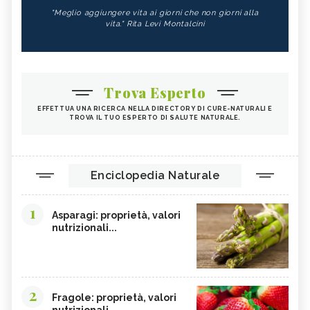
"Meglio aggiungere vita ai giorni che non giorni alla
vita." Rita Levi Montalcini
Trova Esperto
EFFETTUA UNA RICERCA NELLA DIRECTORY DI CURE-NATURALI E
TROVA IL TUO ESPERTO DI SALUTE NATURALE.
Enciclopedia Naturale
1
Asparagi: proprietà, valori
nutrizionali...
2
Fragole: proprietà, valori
nutrizionali,...