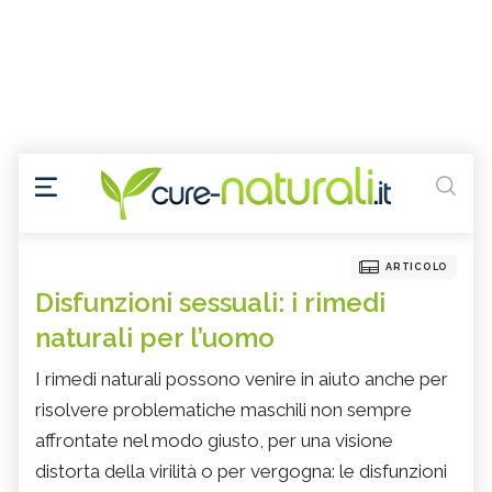
ARTICOLO
Disfunzioni sessuali: i rimedi
naturali per l’uomo
I rimedi naturali possono venire in aiuto anche per
risolvere problematiche maschili non sempre
affrontate nel modo giusto, per una visione
distorta della virilità o per vergogna: le disfunzioni