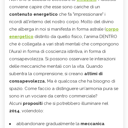
conviene capire che esse sono cariche di un
contenuto energetico
che fa "impressionare" i
ricordi all'interno del nostro corpo. Molto del divino
che alberga in noi si manifesta in forma astrale (
corpo
energetico
distinto da quello fisico, l'anima DENTRO
che è collegata a vari strati mentali che compongono
l'Aura) in forma di coscienza istintiva, in forma di
consapevolezza. Si possono osservare le interazioni
delle meccaniche mentali con la vita. Quando
subentra la comprensione, si creano
attimi di
consapevolezza.
Ma è qualcosa che ha bisogno di
spazio. Come faccio a distinguere un'armonia pura se
sono in un vociare da centro commerciale?
Alcuni
propositi
che si potrebbero illuminare nel
2014
, volendolo:
abbandonare gradualmente la
meccanica