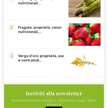
nutrizionali...
2
Fragole: proprietà, valori
nutrizionali,...
3
Verga d'oro: proprietà, uso
e controindi...
Iscriviti alla newsletter
Riceverai preziosi consigli e informazioni sugli ultimi
contenuti