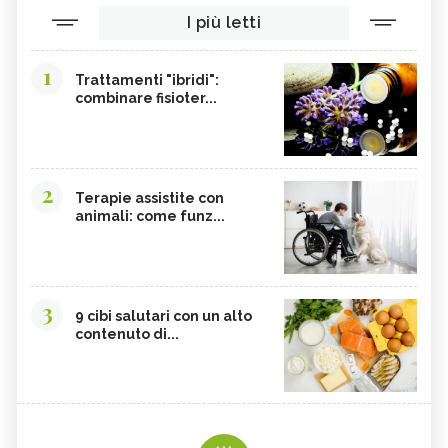
I più letti
1
Trattamenti "ibridi":
combinare fisioter...
2
Terapie assistite con
animali: come funz...
3
9 cibi salutari con un alto
contenuto di...