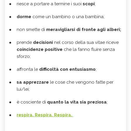
riesce a portare a termine i suoi
scopi
;
dorme
come un bambino o una bambina;
non smette di
meravigliarsi di fronte agli alberi;
prende
decisioni
nel corso della sua vitae riceve
coincidenze positive
che la fanno fluire senza
sforzo;
affronta le
difficoltà con entusiasmo
;
sa apprezzare
le cose che vengono fatte per
lui/lei;
è cosciente di
quanto la vita sia preziosa
;
respira. Respira. Respira.