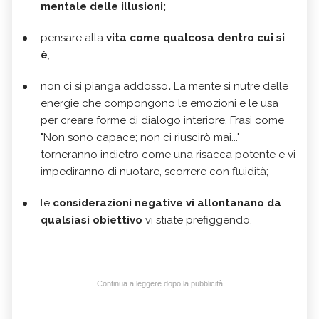
mentale delle illusioni;
pensare alla
vita come qualcosa dentro cui si
è
;
non ci si pianga addosso
.
La mente si nutre delle
energie che compongono le emozioni e le usa
per creare forme di dialogo interiore. Frasi come
"Non sono capace; non ci riuscirò mai..."
torneranno indietro come una risacca potente e vi
impediranno di nuotare, scorrere con fluidità;
le
considerazioni negative vi allontanano da
qualsiasi obiettivo
vi stiate prefiggendo.
Continua a leggere dopo la pubblicità