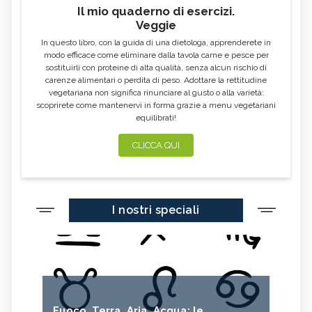
Il mio quaderno di esercizi.
Veggie
In questo libro, con la guida di una dietologa, apprenderete in
modo efficace come eliminare dalla tavola carne e pesce per
sostituirli con proteine di alta qualità, senza alcun rischio di
carenze alimentari o perdita di peso. Adottare la rettitudine
vegetariana non significa rinunciare al gusto o alla varietà:
scoprirete come mantenervi in forma grazie a menu vegetariani
equilibrati!
CLICCA QUI
I nostri speciali
Fuoco, Terra, Aria, Acqua: le