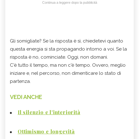
Continua a leggere dopo la pubblicità
Gli somigliate? Se la risposta è sì, chiedetevi quanto
questa energia si sta propagando intorno a voi. Se la
risposta è no, cominciate. Oggi, non domani.
C'è tutto il tempo, ma non c'è tempo. Ovvero, meglio
iniziare e, nel percorso, non dimenticare lo stato di
partenza.
VEDI ANCHE
Il silenzio e l'interiorità
Ottimismo e longevità