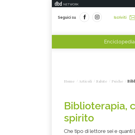
NETWORK
Seguici su
Iscriviti
Enciclopedia
Home
Articoli
Salute
Psiche
Bibl
Biblioterapia, 
spirito
Che tipo di lettore sei e quanti 