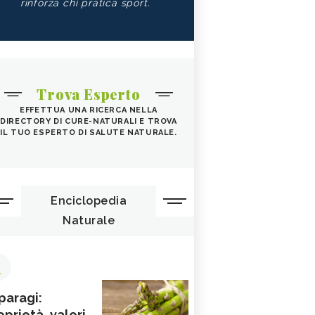
rinforza chi pratica sport.
Trova Esperto
EFFETTUA UNA RICERCA NELLA
DIRECTORY DI CURE-NATURALI E TROVA
IL TUO ESPERTO DI SALUTE NATURALE.
Enciclopedia
Naturale
1
paragi:
oprietà, valori