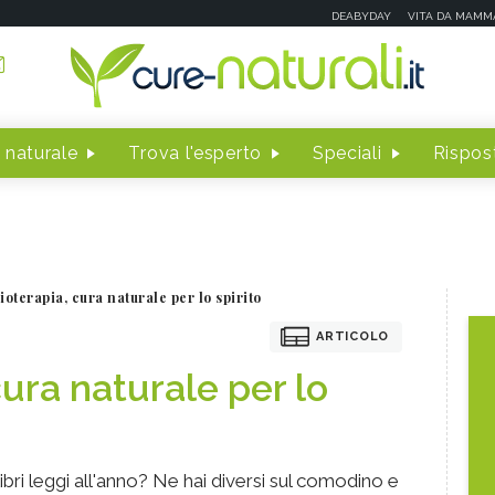
DEABYDAY
VITA DA MAMM
 naturale
Trova l'esperto
Speciali
Rispost
ioterapia, cura naturale per lo spirito
ARTICOLO
cura naturale per lo
libri leggi all'anno? Ne hai diversi sul comodino e