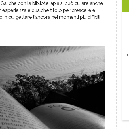
ai che con la biblioterapia si può curare anche
un'esperienza e qualche titolo per crescere e
 in cui gettare l'ancora nei momenti più difficili
c