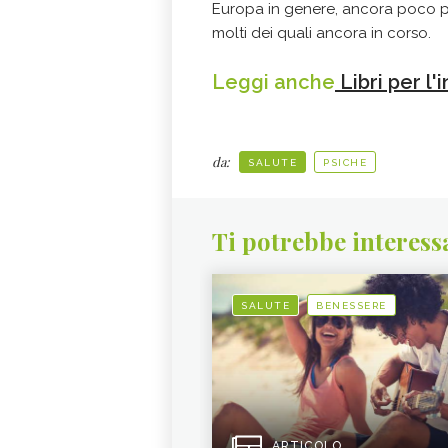
Europa in genere, ancora poco pre
molti dei quali ancora in corso.
Leggi anche
Libri per l'
da:
SALUTE
PSICHE
Ti potrebbe interess
SALUTE
BENESSERE
ARTICOLO