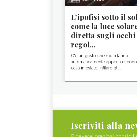
L'ipofisi sotto il so
come la luce solar
diretta sugli occhi
regol...
C'è un gesto che molti fanno
automaticamente appena escono
casa in estate: infilare gli...
Iscriviti alla n
Riceverai preziosi consigli 