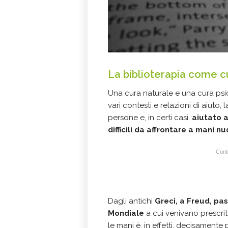
La biblioterapia come c
Una cura naturale e una cura psico
vari contesti e relazioni di aiuto, l
persone e, in certi casi,
aiutato a
difficili da affrontare a mani n
Conti
Dagli antichi
Greci, a Freud, pa
Mondiale
a cui venivano prescritt
le mani è, in effetti, decisamente