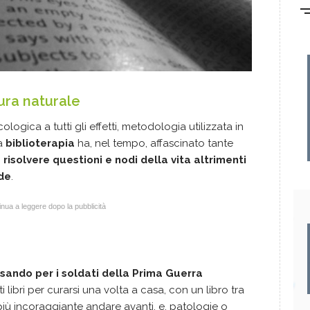
ura naturale
logica a tutti gli effetti, metodologia utilizzata in
a
biblioterapia
ha, nel tempo, affascinato tante
 risolvere questioni e nodi della vita altrimenti
ude
.
nua a leggere dopo la pubblicità
ssando per i soldati della Prima Guerra
i libri per curarsi una volta a casa, con un libro tra
 più incoraggiante andare avanti, e, patologie o