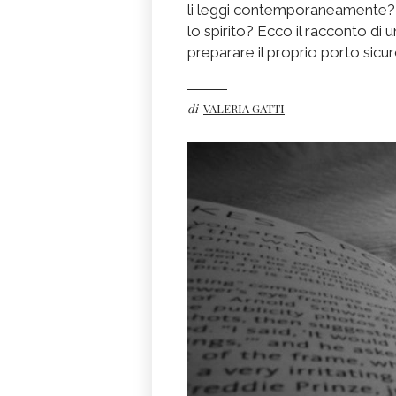
li leggi contemporaneamente? S
lo spirito? Ecco il racconto di 
preparare il proprio porto sicuro
di
VALERIA GATTI