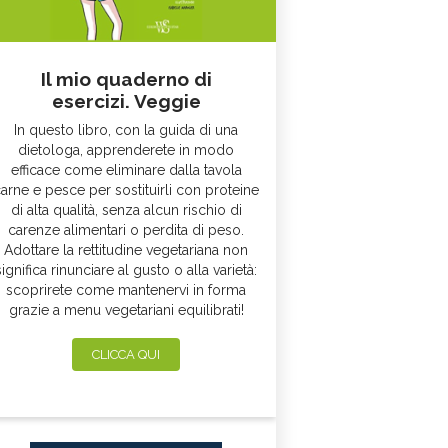
Il mio quaderno di
esercizi. Veggie
In questo libro, con la guida di una
dietologa, apprenderete in modo
efficace come eliminare dalla tavola
arne e pesce per sostituirli con proteine
di alta qualità, senza alcun rischio di
carenze alimentari o perdita di peso.
Adottare la rettitudine vegetariana non
significa rinunciare al gusto o alla varietà:
scoprirete come mantenervi in forma
grazie a menu vegetariani equilibrati!
CLICCA QUI