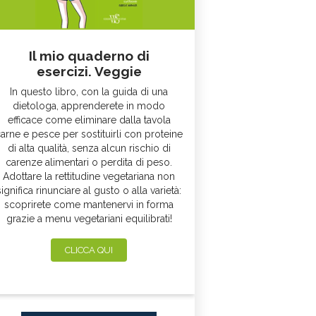
Il mio quaderno di
esercizi. Veggie
In questo libro, con la guida di una
dietologa, apprenderete in modo
efficace come eliminare dalla tavola
arne e pesce per sostituirli con proteine
di alta qualità, senza alcun rischio di
carenze alimentari o perdita di peso.
Adottare la rettitudine vegetariana non
significa rinunciare al gusto o alla varietà:
scoprirete come mantenervi in forma
grazie a menu vegetariani equilibrati!
CLICCA QUI