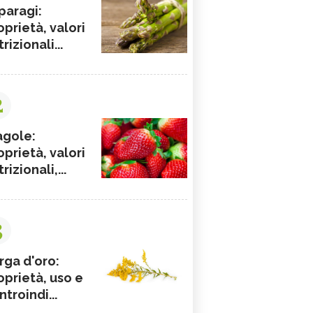
paragi:
oprietà, valori
rizionali...
2
agole:
oprietà, valori
rizionali,...
3
rga d'oro:
oprietà, uso e
ntroindi...