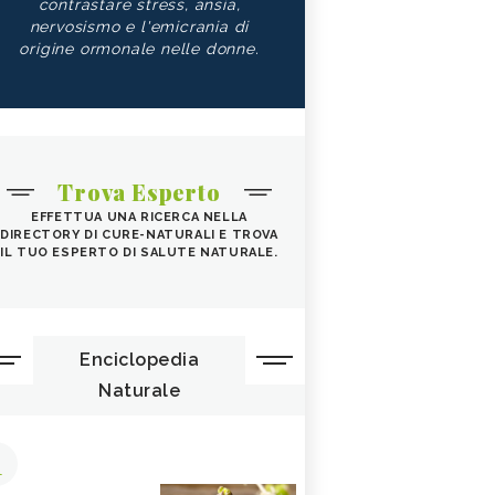
contrastare stress, ansia,
nervosismo e l'emicrania di
origine ormonale nelle donne.
Trova Esperto
EFFETTUA UNA RICERCA NELLA
DIRECTORY DI CURE-NATURALI E TROVA
IL TUO ESPERTO DI SALUTE NATURALE.
Enciclopedia
Naturale
1