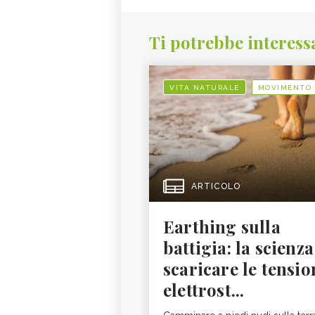
Ti potrebbe interess
VITA NATURALE
MOVIMENTO
ARTICOLO
Earthing sulla
battigia: la scienza
scaricare le tensio
elettrost...