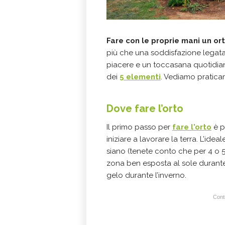
Fare con le proprie mani un or
più che una soddisfazione legata 
piacere e un toccasana quotidia
dei
5 elementi
. Vediamo pratica
Dove fare l’orto
Il primo passo per
fare l'orto
è p
iniziare a lavorare la terra. L’idea
siano (tenete conto che per 4 o 5
zona ben esposta al sole durante 
gelo durante l’inverno.
Conti