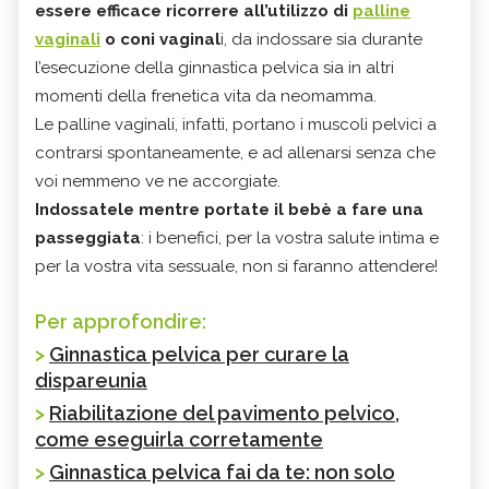
essere efficace ricorrere all’utilizzo di
palline
vaginali
o coni vaginal
i, da indossare sia durante
l’esecuzione della ginnastica pelvica sia in altri
momenti della frenetica vita da neomamma.
Le palline vaginali, infatti, portano i muscoli pelvici a
contrarsi spontaneamente, e ad allenarsi senza che
voi nemmeno ve ne accorgiate.
Indossatele mentre portate il bebè a fare una
passeggiata
: i benefici, per la vostra salute intima e
per la vostra vita sessuale, non si faranno attendere!
Per approfondire:
>
Ginnastica pelvica per curare la
dispareunia
>
Riabilitazione del pavimento pelvico,
come eseguirla corretamente
>
Ginnastica pelvica fai da te: non solo