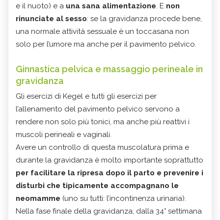
e il nuoto) e a
una sana alimentazione
. E
non
rinunciate al sesso
: se la gravidanza procede bene,
una normale attività sessuale è un toccasana non
solo per l’umore ma anche per il pavimento pelvico.
Ginnastica pelvica e massaggio perineale in
gravidanza
Gli esercizi di Kegel e tutti gli esercizi per
l’allenamento del pavimento pelvico servono a
rendere non solo più tonici, ma anche più reattivi i
muscoli perineali e vaginali.
Avere un controllo di questa muscolatura prima e
durante la gravidanza è molto importante soprattutto
per facilitare la ripresa dopo il parto e prevenire i
disturbi che tipicamente accompagnano le
neomamme
(uno su tutti: l’incontinenza urinaria).
Nella fase finale della gravidanza, dalla 34° settimana