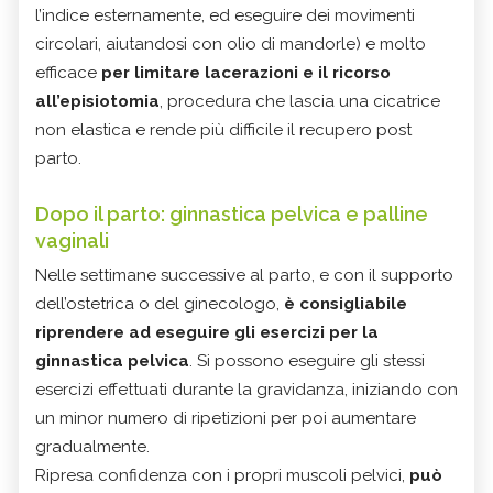
l’indice esternamente, ed eseguire dei movimenti
circolari, aiutandosi con olio di mandorle) e molto
efficace
per limitare lacerazioni e il ricorso
all’episiotomia
, procedura che lascia una cicatrice
non elastica e rende più difficile il recupero post
parto.
Dopo il parto: ginnastica pelvica e palline
vaginali
Nelle settimane successive al parto, e con il supporto
dell’ostetrica o del ginecologo,
è consigliabile
riprendere ad eseguire gli esercizi per la
ginnastica pelvica
. Si possono eseguire gli stessi
esercizi effettuati durante la gravidanza, iniziando con
un minor numero di ripetizioni per poi aumentare
gradualmente.
Ripresa confidenza con i propri muscoli pelvici,
può