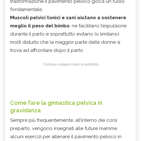
trasformazione il pavimento pelvico gioca un ruolo
fondamentale.
Muscoli pelvici tonici e sani aiutano a sostenere
meglio il peso del bimbo
, ne facilitano l’espulsione
durante il parto e soprattutto evitano (o limitano)
molti disturbi che la maggior parte delle donne si
trova ad affrontare dopo il parto.
Continua a leggere dopo la pubblicità
Come fare la ginnastica pelvica in
gravidanza
Sempre più frequentemente, all’interno dei corsi
preparto, vengono insegnati alle future mamme
alcuni esercizi per allenare il pavimento pelvico in