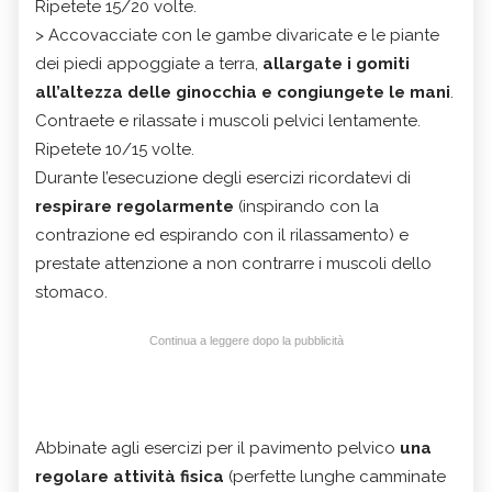
Ripetete 15/20 volte.
> Accovacciate con le gambe divaricate e le piante
dei piedi appoggiate a terra,
allargate i gomiti
all’altezza delle ginocchia e congiungete le mani
.
Contraete e rilassate i muscoli pelvici lentamente.
Ripetete 10/15 volte.
Durante l’esecuzione degli esercizi ricordatevi di
respirare regolarmente
(inspirando con la
contrazione ed espirando con il rilassamento) e
prestate attenzione a non contrarre i muscoli dello
stomaco.
Continua a leggere dopo la pubblicità
Abbinate agli esercizi per il pavimento pelvico
una
regolare attività fisica
(perfette lunghe camminate