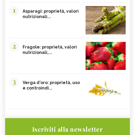
1
Asparagi: proprietà, valori
nutrizionali...
2
Fragole: proprietà, valori
nutrizionali,...
3
Verga d'oro: proprietà, uso
e controindi...
Iscriviti alla newsletter