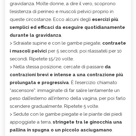
gravidanza. Molte donne, a dire il vero, scoprono
l’esistenza di perineo e muscoli pelvici proprio in
queste circostanze. Ecco alcuni degli
esercizi più
semplici ed efficaci da eseguire quotidianamente
durante la gravidanza
.
> Sdraiate supine e con le gambe piegate,
contraete
i muscoli pelvici
per 5 secondi, poi rilassateli per 10
secondi. Ripetete 15/20 volte.
> Nella stessa posizione, cercate di passare
da
contrazioni brevi e intense a una contrazione più
prolungata e progressiva
. È l’esercizio chiamato
“ascensore”: immaginate di far salire lentamente un
peso dall’esterno all’interno della vagina, per poi farlo
scendere gradualmente. Ripetete 5 volte.
> Sedute con le gambe piegate e le piante dei piedi
appoggiate a terra,
stringete tra le ginocchia una
pallina in spugna o un piccolo asciugamano
.