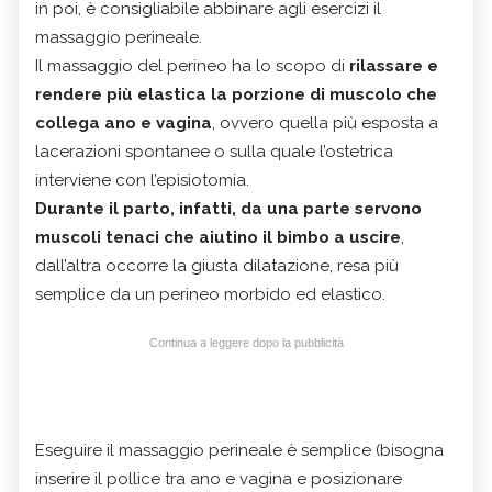
in poi, è consigliabile abbinare agli esercizi il
massaggio perineale.
Il massaggio del perineo ha lo scopo di
rilassare e
rendere più elastica la porzione di muscolo che
collega ano e vagina
, ovvero quella più esposta a
lacerazioni spontanee o sulla quale l’ostetrica
interviene con l’episiotomia.
Durante il parto, infatti, da una parte servono
muscoli tenaci che aiutino il bimbo a uscire
,
dall’altra occorre la giusta dilatazione, resa più
semplice da un perineo morbido ed elastico.
Continua a leggere dopo la pubblicità
Eseguire il massaggio perineale è semplice (bisogna
inserire il pollice tra ano e vagina e posizionare