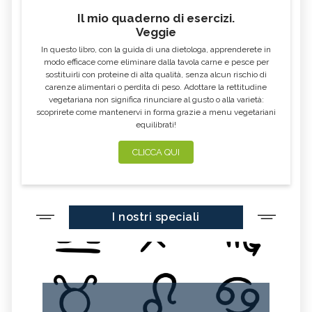
Il mio quaderno di esercizi.
Veggie
In questo libro, con la guida di una dietologa, apprenderete in
modo efficace come eliminare dalla tavola carne e pesce per
sostituirli con proteine di alta qualità, senza alcun rischio di
carenze alimentari o perdita di peso. Adottare la rettitudine
vegetariana non significa rinunciare al gusto o alla varietà:
scoprirete come mantenervi in forma grazie a menu vegetariani
equilibrati!
CLICCA QUI
I nostri speciali