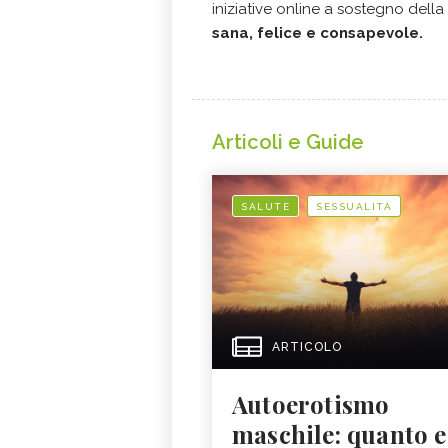
iniziative online a sostegno dell
sana, felice e consapevole.
Articoli e Guide
SALUTE
SESSUALITÀ
ARTICOLO
Autoerotismo
maschile: quanto e