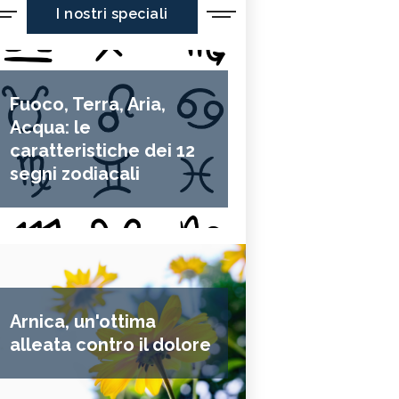
I nostri speciali
Fuoco, Terra, Aria,
Acqua: le
caratteristiche dei 12
segni zodiacali
Arnica, un'ottima
alleata contro il dolore