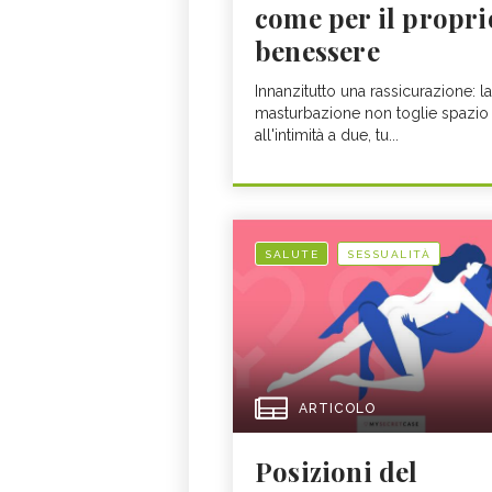
come per il propri
benessere
Innanzitutto una rassicurazione: la
masturbazione non toglie spazio
all'intimità a due, tu...
SALUTE
SESSUALITÀ
ARTICOLO
Posizioni del