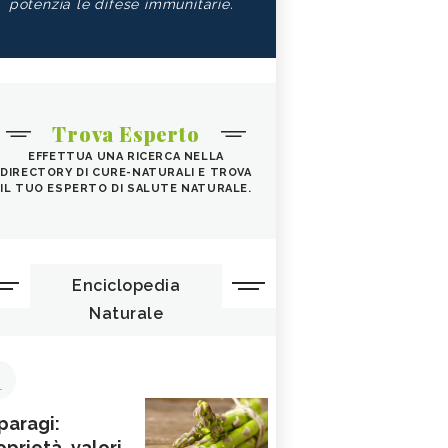
potenzia le difese immunitarie.
Trova Esperto
EFFETTUA UNA RICERCA NELLA
DIRECTORY DI CURE-NATURALI E TROVA
IL TUO ESPERTO DI SALUTE NATURALE.
Enciclopedia
Naturale
1
paragi:
oprietà, valori