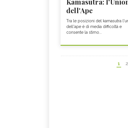
Kamasutra: l'Unio
dell'Ape
Tra le posizioni del kamasutra l'
dell'ape è di media difficoltà e
consente la stimo...
1