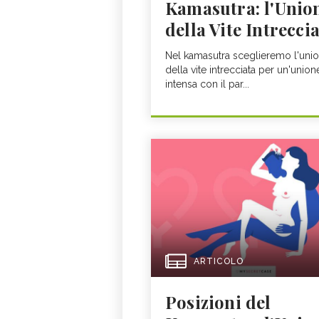
Kamasutra: l'Unio
della Vite Intrecci
Nel kamasutra sceglieremo l'uni
della vite intrecciata per un'union
intensa con il par...
ARTICOLO
Posizioni del