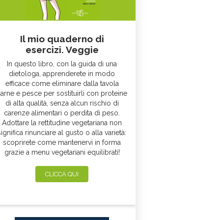
Il mio quaderno di
esercizi. Veggie
In questo libro, con la guida di una
dietologa, apprenderete in modo
efficace come eliminare dalla tavola
arne e pesce per sostituirli con proteine
di alta qualità, senza alcun rischio di
carenze alimentari o perdita di peso.
Adottare la rettitudine vegetariana non
significa rinunciare al gusto o alla varietà:
scoprirete come mantenervi in forma
grazie a menu vegetariani equilibrati!
CLICCA QUI