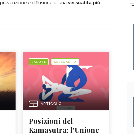
a prevenzione e diffusione di una
sessualità più
SALUTE
SESSUALITÀ
ARTICOLO
Posizioni del
Kamasutra: l'Unione