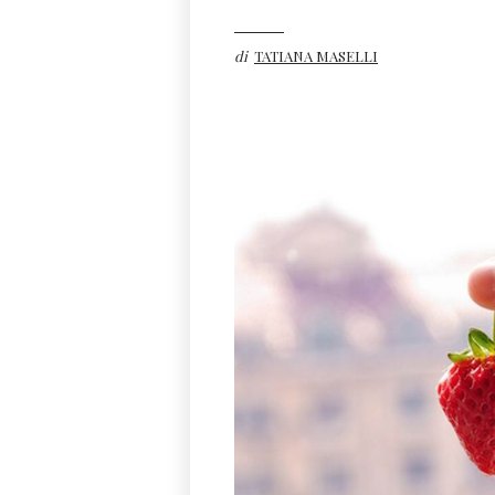
di
TATIANA MASELLI