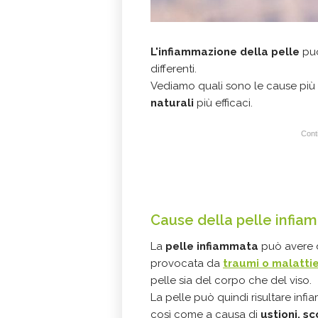
L'infiammazione della pelle
può
differenti.
Vediamo quali sono le cause più 
naturali
più efficaci.
Conti
Cause della pelle infia
La
pelle infiammata
può avere d
provocata da
traumi o malattie
pelle sia del corpo che del viso.
La pelle può quindi risultare infi
così come a causa di
ustioni, s