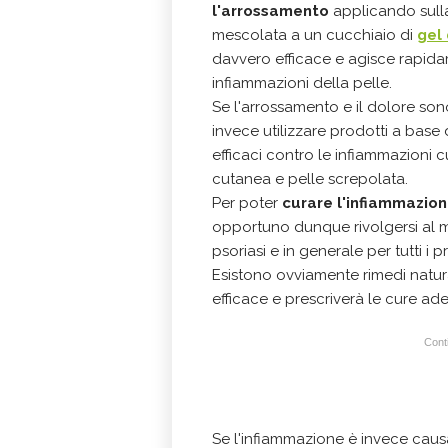
l'arrossamento
applicando sull
mescolata a un cucchiaio di
gel 
davvero efficace e agisce rapidam
infiammazioni della pelle.
Se l'arrossamento e il dolore so
invece utilizzare prodotti a base 
efficaci contro le infiammazioni
cutanea e pelle screpolata.
Per poter
curare l'infiammazion
opportuno dunque rivolgersi al 
psoriasi e in generale per tutti i
Esistono ovviamente rimedi naturali
efficace e prescriverà le cure ad
Conti
Se l'infiammazione è invece caus