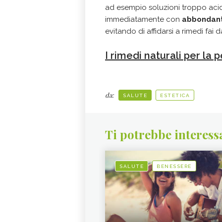
ad esempio soluzioni troppo aci
immediatamente con
abbondant
evitando di affidarsi a rimedi fai d
I rimedi naturali per la p
da:
SALUTE
ESTETICA
Ti potrebbe interess
SALUTE
BENESSERE