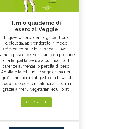
Il mio quaderno di
esercizi. Veggie
In questo libro, con la guida di una
dietologa, apprenderete in modo
efficace come eliminare dalla tavola
arne e pesce per sostituirli con proteine
di alta qualità, senza alcun rischio di
carenze alimentari o perdita di peso.
Adottare la rettitudine vegetariana non
significa rinunciare al gusto o alla varietà:
scoprirete come mantenervi in forma
grazie a menu vegetariani equilibrati!
CLICCA QUI