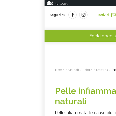
NETWORK
Seguici su
Iscriviti
Enciclopedia
Home
Articoli
Salute
Estetica
Pe
Pelle infiamma
naturali
Pelle infiammata: le cause più co