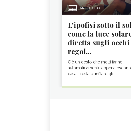
ARTICOLO
L'ipofisi sotto il so
come la luce solar
diretta sugli occhi
regol...
C'è un gesto che molti fanno
automaticamente appena escono
casa in estate: infilare gli...