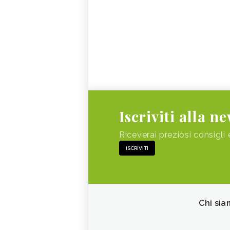
Iscriviti alla n
Riceverai preziosi consigli 
ISCRIVITI
Chi sia