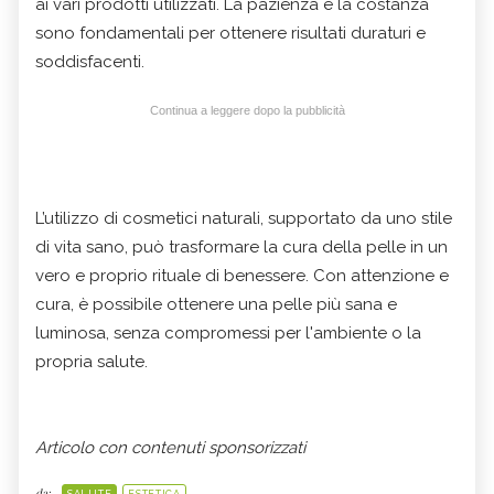
ai vari prodotti utilizzati. La pazienza e la costanza
sono fondamentali per ottenere risultati duraturi e
soddisfacenti.
Continua a leggere dopo la pubblicità
L’utilizzo di cosmetici naturali, supportato da uno stile
di vita sano, può trasformare la cura della pelle in un
vero e proprio rituale di benessere. Con attenzione e
cura, è possibile ottenere una pelle più sana e
luminosa, senza compromessi per l'ambiente o la
propria salute.
Articolo con contenuti sponsorizzati
da:
SALUTE
ESTETICA