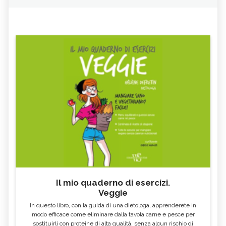
Il mio quaderno di esercizi.
Veggie
In questo libro, con la guida di una dietologa, apprenderete in
modo efficace come eliminare dalla tavola carne e pesce per
sostituirli con proteine di alta qualità, senza alcun rischio di