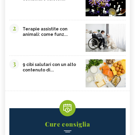
2
Terapie assistite con
animali: come funz...
3
9 cibi salutari con un alto
contenuto di...
Cure consiglia