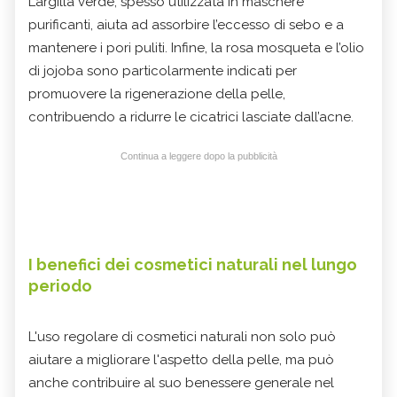
L’argilla verde, spesso utilizzata in maschere
purificanti, aiuta ad assorbire l’eccesso di sebo e a
mantenere i pori puliti. Infine, la rosa mosqueta e l’olio
di jojoba sono particolarmente indicati per
promuovere la rigenerazione della pelle,
contribuendo a ridurre le cicatrici lasciate dall’acne.
Continua a leggere dopo la pubblicità
I benefici dei cosmetici naturali nel lungo
periodo
L'uso regolare di cosmetici naturali non solo può
aiutare a migliorare l'aspetto della pelle, ma può
anche contribuire al suo benessere generale nel