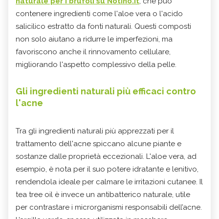
naturale per i brufoli su Notino.it
, che può
contenere ingredienti come l'aloe vera o l'acido
salicilico estratto da fonti naturali. Questi composti
non solo aiutano a ridurre le imperfezioni, ma
favoriscono anche il rinnovamento cellulare,
migliorando l'aspetto complessivo della pelle.
Gli ingredienti naturali più efficaci contro
l'acne
Tra gli ingredienti naturali più apprezzati per il
trattamento dell'acne spiccano alcune piante e
sostanze dalle proprietà eccezionali. L'aloe vera, ad
esempio, è nota per il suo potere idratante e lenitivo,
rendendola ideale per calmare le irritazioni cutanee. Il
tea tree oil è invece un antibatterico naturale, utile
per contrastare i microrganismi responsabili dell’acne.