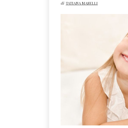
di
TATIANA MASELLI