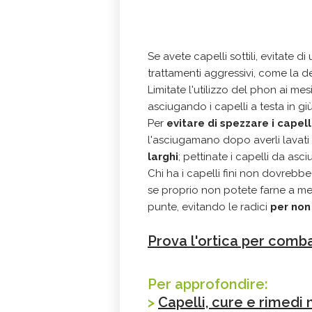
Se avete capelli sottili, evitate di
trattamenti aggressivi, come la 
Limitate l'utilizzo del phon ai me
asciugando i capelli a testa in g
Per
evitare di spezzare i capell
l'asciugamano dopo averli lavati
larghi
; pettinate i capelli da asciut
Chi ha i capelli fini non dovrebbe
se proprio non potete farne a me
punte, evitando le radici
per non
Prova l'ortica per comba
Per approfondire:
>
Capelli, cure e rimedi 