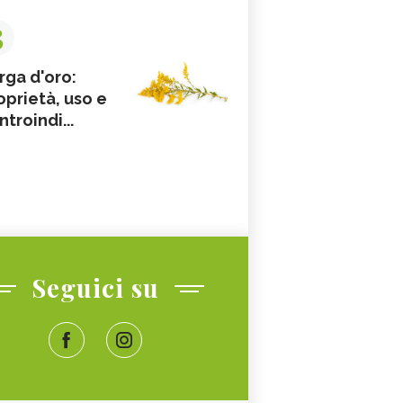
3
rga d'oro:
oprietà, uso e
ntroindi...
Seguici su