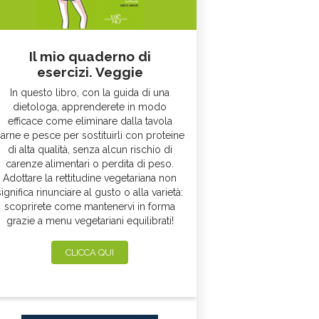
Il mio quaderno di
esercizi. Veggie
In questo libro, con la guida di una
dietologa, apprenderete in modo
efficace come eliminare dalla tavola
arne e pesce per sostituirli con proteine
di alta qualità, senza alcun rischio di
carenze alimentari o perdita di peso.
Adottare la rettitudine vegetariana non
significa rinunciare al gusto o alla varietà:
scoprirete come mantenervi in forma
grazie a menu vegetariani equilibrati!
CLICCA QUI