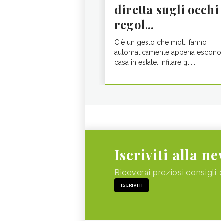
diretta sugli occhi
regol...
C'è un gesto che molti fanno
automaticamente appena escono
casa in estate: infilare gli...
Iscriviti alla n
Riceverai preziosi consigli 
ISCRIVITI