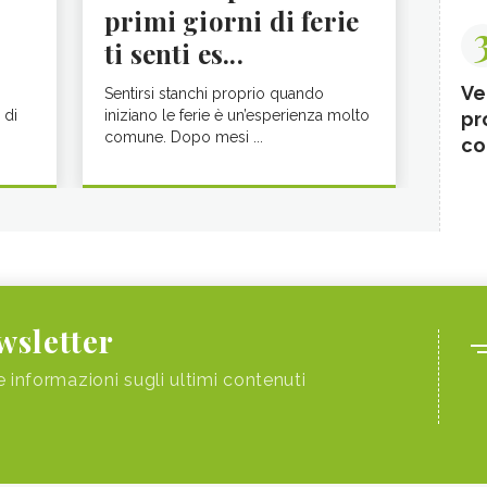
primi giorni di ferie
ti senti es...
Ve
Sentirsi stanchi proprio quando
 di
iniziano le ferie è un’esperienza molto
pr
comune. Dopo mesi ...
co
ewsletter
e informazioni sugli ultimi contenuti