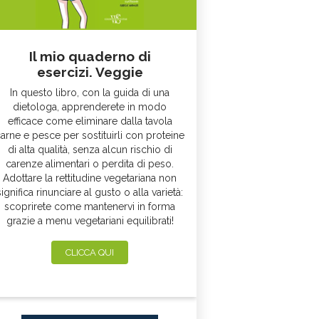
Il mio quaderno di
esercizi. Veggie
In questo libro, con la guida di una
dietologa, apprenderete in modo
efficace come eliminare dalla tavola
arne e pesce per sostituirli con proteine
di alta qualità, senza alcun rischio di
carenze alimentari o perdita di peso.
Adottare la rettitudine vegetariana non
significa rinunciare al gusto o alla varietà:
scoprirete come mantenervi in forma
grazie a menu vegetariani equilibrati!
CLICCA QUI