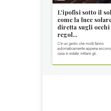
L'ipofisi sotto il so
come la luce solar
diretta sugli occhi
regol...
C'è un gesto che molti fanno
automaticamente appena escono
casa in estate: infilare gli...