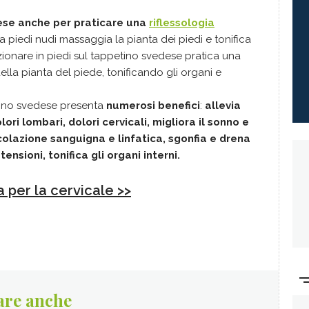
dese anche per praticare una
riflessologia
 piedi nudi massaggia la pianta dei piedi e tonifica
zionare in piedi sul tappetino svedese pratica una
ella pianta del piede, tonificando gli organi e
etino svedese presenta
numerosi benefici
:
allevia
lori lombari, dolori cervicali, migliora il sonno e
colazione sanguigna e linfatica, sgonfia e drena
tensioni, tonifica gli organi interni.
 per la cervicale >>
are anche