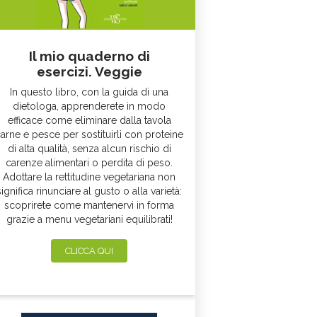
Il mio quaderno di
esercizi. Veggie
In questo libro, con la guida di una
dietologa, apprenderete in modo
efficace come eliminare dalla tavola
arne e pesce per sostituirli con proteine
di alta qualità, senza alcun rischio di
carenze alimentari o perdita di peso.
Adottare la rettitudine vegetariana non
significa rinunciare al gusto o alla varietà:
scoprirete come mantenervi in forma
grazie a menu vegetariani equilibrati!
CLICCA QUI