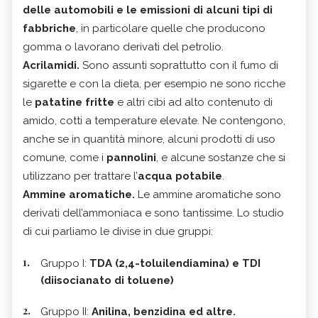
delle automobili e le emissioni di alcuni tipi di
fabbriche
, in particolare quelle che producono
gomma o lavorano derivati del petrolio.
Acrilamidi.
Sono assunti soprattutto con il fumo di
sigarette e con la dieta, per esempio ne sono ricche
le
patatine fritte
e altri cibi ad alto contenuto di
amido, cotti a temperature elevate. Ne contengono,
anche se in quantità minore, alcuni prodotti di uso
comune, come i
pannolini
, e alcune sostanze che si
utilizzano per trattare l’
acqua potabile
.
Ammine aromatiche.
Le ammine aromatiche sono
derivati dell’ammoniaca e sono tantissime. Lo studio
di cui parliamo le divise in due gruppi:
Gruppo I:
TDA (2,4-toluilendiamina) e TDI
(diisocianato di toluene)
Gruppo II:
Anilina, benzidina ed altre.