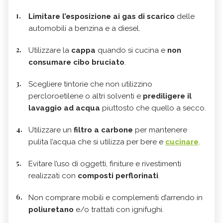
Limitare l’esposizione ai gas di scarico
delle
automobili a benzina e a diesel.
Utilizzare la
cappa
quando si cucina e
non
consumare cibo bruciato
.
Scegliere tintorie che non utilizzino
percloroetilene o altri solventi e
prediligere il
lavaggio ad acqua
piuttosto che quello a secco.
Utilizzare un
filtro a carbone
per mantenere
pulita l’acqua che si utilizza per bere e
cucinare
.
Evitare l’uso di oggetti, finiture e rivestimenti
realizzati con
composti perflorinati
.
Non comprare mobili e complementi d’arrendo in
poliuretano
e/o trattati con ignifughi.