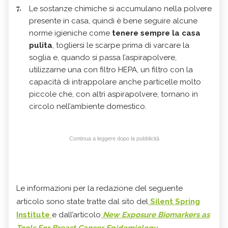
Le sostanze chimiche si accumulano nella polvere
presente in casa, quindi è bene seguire alcune
norme igieniche come
tenere sempre la casa
pulita
, togliersi le scarpe prima di varcare la
soglia e, quando si passa l’aspirapolvere,
utilizzarne una con filtro HEPA, un filtro con la
capacità di intrappolare anche particelle molto
piccole che, con altri aspirapolvere, tornano in
circolo nell’ambiente domestico.
Continua a leggere dopo la pubblicità
Le informazioni per la redazione del seguente
articolo sono state tratte dal sito del
Silent Spring
Institute
e dall’articolo
New Exposure Biomarkers as
Tools For Breast Cancer Epidemiology,