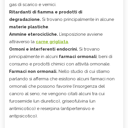
gas di scarico e vernici.
Ritardanti di fiamma e prodotti di
degradazione.
Si trovano principalmente in alcune
materie plastiche
.
Ammine eterocicliche.
L’esposizione avviene
attraverso la
carne grigliata
.
Ormoni e interferenti endocrini.
Si trovano
principalmente in alcuni
farmaci ormonali
, beni di
consumo e prodotti chimici con attività ormonale.
Farmaci non ormonali.
Nello studio di cui stiamo
parlando si afferma che esistono alcuni farmaci non
ormonali che possono favorire l’insorgenza del
cancro al seno; ne vengono citati alcuni tra cui
furosemide (un diuretico), griseofulvina (un
antimicotico) e reserpina (antipertensivo e
antipsicotico).