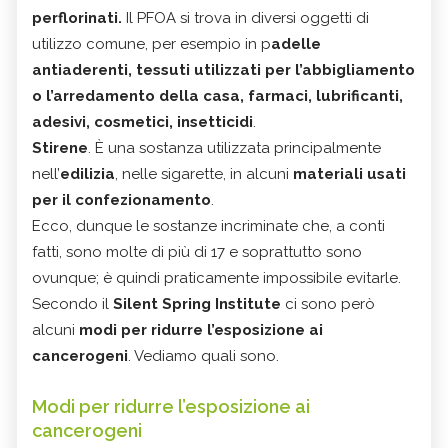
perflorinati.
Il PFOA si trova in diversi oggetti di
utilizzo comune, per esempio in p
adelle
antiaderenti, tessuti utilizzati per l’abbigliamento
o l’arredamento della casa, farmaci, lubrificanti,
adesivi, cosmetici, insetticidi
.
Stirene
. È una sostanza utilizzata principalmente
nell’
edilizia
, nelle sigarette, in alcuni
materiali usati
per il confezionamento
.
Ecco, dunque le sostanze incriminate che, a conti
fatti, sono molte di più di 17 e soprattutto sono
ovunque; è quindi praticamente impossibile evitarle.
Secondo il
Silent Spring Institute
ci sono però
alcuni
modi per ridurre l’esposizione ai
cancerogeni
. Vediamo quali sono.
Modi per ridurre l’esposizione ai
cancerogeni