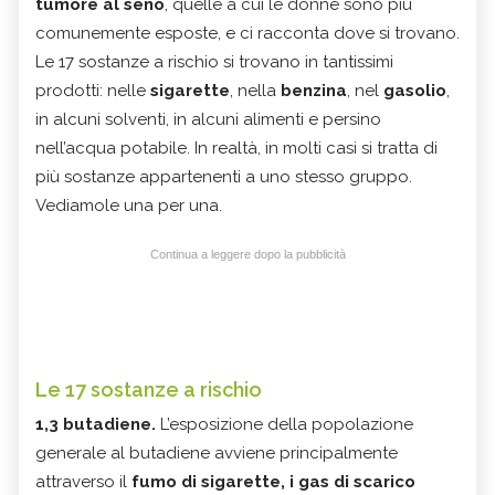
tumore al seno
, quelle a cui le donne sono più
comunemente esposte, e ci racconta dove si trovano.
Le 17 sostanze a rischio si trovano in tantissimi
prodotti: nelle
sigarette
, nella
benzina
, nel
gasolio
,
in alcuni solventi, in alcuni alimenti e persino
nell’acqua potabile. In realtà, in molti casi si tratta di
più sostanze appartenenti a uno stesso gruppo.
Vediamole una per una.
Continua a leggere dopo la pubblicità
Le 17 sostanze a rischio
1,3 butadiene.
L’esposizione della popolazione
generale al butadiene avviene principalmente
attraverso il
fumo di sigarette, i gas di scarico