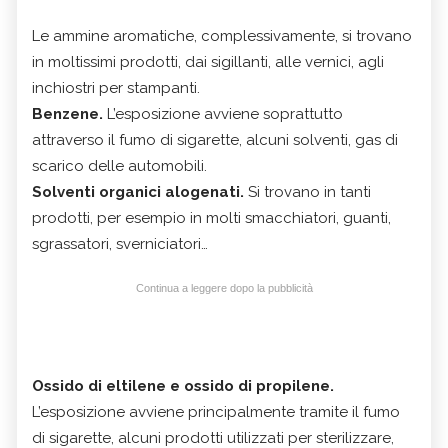
Le ammine aromatiche, complessivamente, si trovano
in moltissimi prodotti, dai sigillanti, alle vernici, agli
inchiostri per stampanti.
Benzene.
L’esposizione avviene soprattutto
attraverso il fumo di sigarette, alcuni solventi, gas di
scarico delle automobili.
Solventi organici alogenati.
Si trovano in tanti
prodotti, per esempio in molti smacchiatori, guanti,
sgrassatori, sverniciatori…
Continua a leggere dopo la pubblicità
Ossido di eltilene e ossido di propilene.
L’esposizione avviene principalmente tramite il fumo
di sigarette, alcuni prodotti utilizzati per sterilizzare,