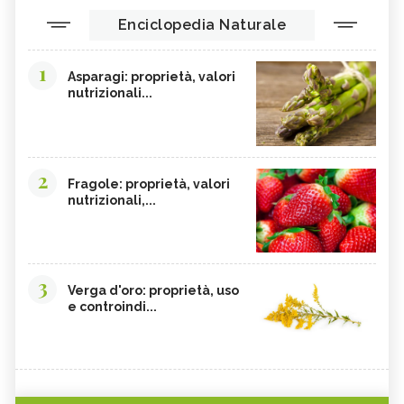
Enciclopedia Naturale
1
Asparagi: proprietà, valori
nutrizionali...
2
Fragole: proprietà, valori
nutrizionali,...
3
Verga d'oro: proprietà, uso
e controindi...