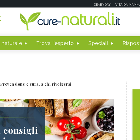
DEABYDAY
VITA DA MAMM
 naturale
Trova l'esperto
Speciali
Rispost
Prevenzione e cura, a chi rivolgersi
 consigli