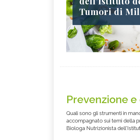
dell'Istituto d
Tumori di Mi
Prevenzione e c
Quali sono gli strumenti in man
accompagnato sui temi della pr
Biologa Nutrizionista dell'Istit