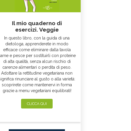
Il mio quaderno di
esercizi. Veggie
In questo libro, con la guida di una
dietologa, apprenderete in modo
efficace come eliminare dalla tavola
arne e pesce per sostituirli con proteine
di alta qualità, senza alcun rischio di
carenze alimentari o perdita di peso.
Adottare la rettitudine vegetariana non
significa rinunciare al gusto o alla varietà:
scoprirete come mantenervi in forma
grazie a menu vegetariani equilibrati!
CLICCA QUI