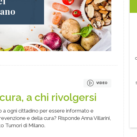
ei
lano
c
VIDEO
ura, a chi rivolgersi
o a ogni cittadino per essere informato e
evenzione e della cura? Risponde Anna Villarini,
uto Tumori di Milano.