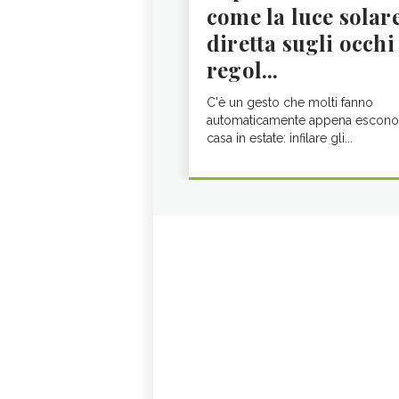
come la luce solar
diretta sugli occhi
regol...
C'è un gesto che molti fanno
automaticamente appena escono
casa in estate: infilare gli...