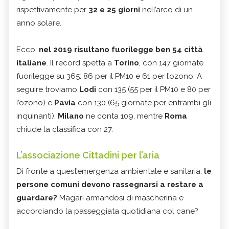
rispettivamente per
32 e 25 giorni
nell’arco di un
anno solare.
Ecco,
nel 2019 risultano fuorilegge ben 54 città
italiane
. Il record spetta a
Torino
, con 147 giornate
fuorilegge su 365: 86 per il PM10 e 61 per l’ozono. A
seguire troviamo
Lodi
con 135 (55 per il PM10 e 80 per
l’ozono) e
Pavia
con 130 (65 giornate per entrambi gli
inquinanti).
Milano
ne conta 109, mentre
Roma
chiude la classifica con 27.
L’associazione Cittadini per l’aria
Di fronte a quest’emergenza ambientale e sanitaria,
le
persone comuni devono rassegnarsi a restare a
guardare?
Magari armandosi di mascherina e
accorciando la passeggiata quotidiana col cane?