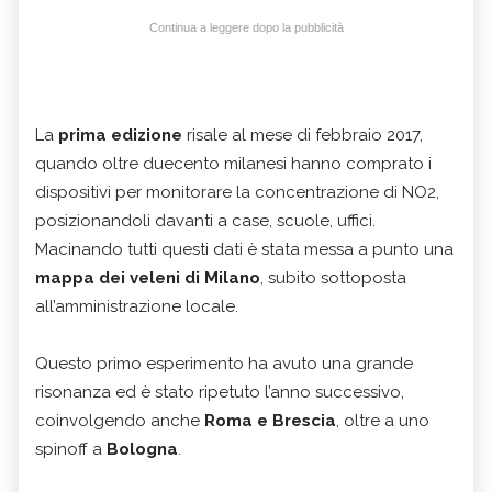
Continua a leggere dopo la pubblicità
La
prima edizione
risale al mese di febbraio 2017,
quando oltre duecento milanesi hanno comprato i
dispositivi per monitorare la concentrazione di NO2,
posizionandoli davanti a case, scuole, uffici.
Macinando tutti questi dati è stata messa a punto una
mappa dei veleni di Milano
, subito sottoposta
all’amministrazione locale.
Questo primo esperimento ha avuto una grande
risonanza ed è stato ripetuto l’anno successivo,
coinvolgendo anche
Roma e Brescia
, oltre a uno
spinoff a
Bologna
.