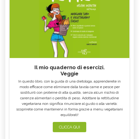
Il mio quaderno di esercizi.
Veggie
In questo libro, con la guida di una dietologa, apprenderete in
modo efficace come eliminare dalla tavola carne e pesce per
sostituirli con proteine di alta qualità, senza alcun rischio di
carenze alimentari o perdita di peso. Adottare la rettitudine
vegetariana non significa rinunciare al gusto o alla varietà:
scoprirete come mantenervi in forma grazie a menu vegetariani
equilibrati!
CLICCA QUI