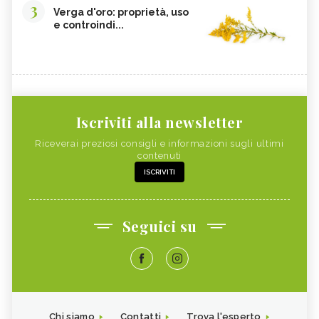
3
Verga d'oro: proprietà, uso
e controindi...
Iscriviti alla newsletter
Riceverai preziosi consigli e informazioni sugli ultimi
contenuti
ISCRIVITI
Seguici su
Chi siamo
Contatti
Trova l'esperto