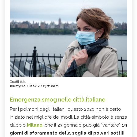
Credit foto
©Dmytro Flisak / 123rf.com
Emergenza smog nelle città italiane
Per i polmoni degli italiani, questo 2020 non è certo
iniziato nel migliore dei modi. La città-simbolo è senza
dubbio
Milano
, che il 23 gennaio può già “vantare”
19
giorni di sforamento della soglia di polveri sottili