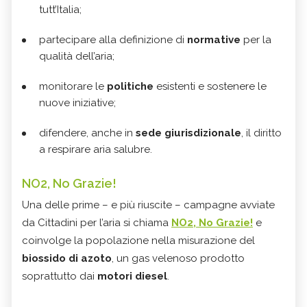
tutt’Italia;
partecipare alla definizione di
normative
per la
qualità dell’aria;
monitorare le
politiche
esistenti e sostenere le
nuove iniziative;
difendere, anche in
sede giurisdizionale
, il diritto
a respirare aria salubre.
NO2, No Grazie!
Una delle prime – e più riuscite – campagne avviate
da Cittadini per l’aria si chiama
NO2, No Grazie!
e
coinvolge la popolazione nella misurazione del
biossido di azoto
, un gas velenoso prodotto
soprattutto dai
motori diesel
.