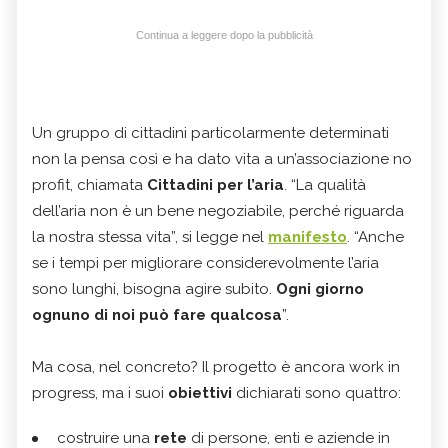
Continua a leggere dopo la pubblicità
Un gruppo di cittadini particolarmente determinati
non la pensa così e ha dato vita a un’associazione no
profit, chiamata
Cittadini per l’aria
. “La qualità
dell’aria non è un bene negoziabile, perché riguarda
la nostra stessa vita”, si legge nel
manifesto
. “Anche
se i tempi per migliorare considerevolmente l’aria
sono lunghi, bisogna agire subito.
Ogni giorno
ognuno di noi può fare qualcosa
”.
Ma cosa, nel concreto? Il progetto è ancora work in
progress, ma i suoi
obiettivi
dichiarati sono quattro:
costruire una
rete
di persone, enti e aziende in