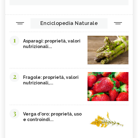
Enciclopedia Naturale
1
Asparagi: proprietà, valori
nutrizionali...
2
Fragole: proprietà, valori
nutrizionali,...
3
Verga d'oro: proprietà, uso
e controindi...