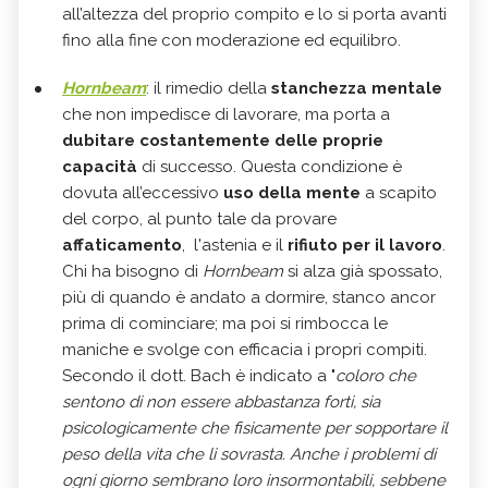
all’altezza del proprio compito e lo si porta avanti
fino alla fine con moderazione ed equilibro.
Hornbeam
: il rimedio della
stanchezza mental
e
che non impedisce di lavorare, ma porta a
dubitare costantemente delle proprie
capacità
di successo. Questa condizione è
dovuta all’eccessivo
uso della mente
a scapito
del corpo, al punto tale da provare
affaticamento
, l'astenia e il
rifiuto per il lavoro
.
Chi ha bisogno di
Hornbeam
si alza già spossato,
più di quando è andato a dormire, stanco ancor
prima di cominciare; ma poi si rimbocca le
maniche e svolge con efficacia i propri compiti.
Secondo il dott. Bach è indicato a "
coloro che
sentono di non essere abbastanza forti, sia
psicologicamente che fisicamente per sopportare il
peso della vita che li sovrasta. Anche i problemi di
ogni giorno sembrano loro insormontabili, sebbene