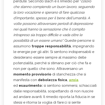
perdute. Secondo Bach è il rimedio per "
coloro
che stanno compiendo un buon lavoro, seguendo
la loro vocazione e sperano di fare qualcosa
d'importante, spesso per il bene dell'umanità. A
volte possono attraversare periodi di depressione
nei quali hanno la sensazione che il compito
intrapreso sia troppo difficile e vada oltre le
possibilità di un essere umano".
Queste persone si
assumono
troppe responsabilità
, impegnando
le energie per gli altri. Si sentono indispensabili e
desiderano essere sempre al massimo delle
potenzialità, perché si stimano per ciò che fa e
non per quello che sono. Attraversano un
momento provvisorio
di stanchezza che si
manifesta con
debolezza fisica
,
ansia
ed
esaurimento:
si sentono sommersi, schiacciati
dalle responsabilità, sospettando di non riuscire
ad andare avanti. Il rimedio riporta la fiducia in se
stessi e ritorna la voglia di fare:ci si sente