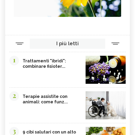
I più letti
1
Trattamenti "ibridi":
combinare fisioter...
2
Terapie assistite con
animali: come funz...
3
9 cibi salutari con un alto