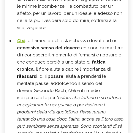
le minime incombenze. Ha combattuto per un
affetto, per un lavoro, per un ideale, e adesso non
ce la fa più. Desidera solo dormire, sottrarsi alla
vita, vegetare.
Oak
:
è il rimedio della stanchezza dovuta ad un
eccessivo senso del dovere
che non permettere
di riconoscere il momento di fermarsi e riposare e
che conduce perciò a uno stato di
fatica
cronica
. Il fiore aiuta a capire l’importanza di
rilassarsi
, di
riposare
; aiuta a prendersi le
meritate pause, addolcendo il senso del
dovere. Secondo Bach,
Oak
è il rimedio
indispensabile per "
coloro che lottano e si battono
energicamente per guarire o per risolvere i
problemi della vita quotidiana. Perseverano,
tentando una cosa dopo l'altra, anche se il loro caso
può sembrare senza speranza. Sono scontenti di sé