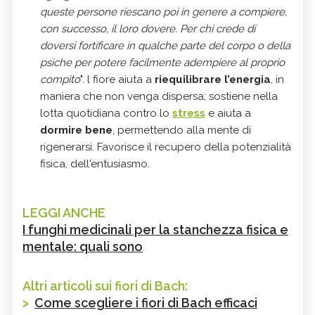
queste persone riescano poi in genere a compiere,
con successo, il loro dovere. Per chi crede di
doversi fortificare in qualche parte del corpo o della
psiche per potere facilmente adempiere al proprio
compito
". l fiore aiuta a
riequilibrare l’energia
, in
maniera che non venga dispersa; sostiene nella
lotta quotidiana contro lo
stress
e aiuta a
dormire bene
, permettendo alla mente di
rigenerarsi. Favorisce il recupero della potenzialità
fisica, dell'entusiasmo.
LEGGI ANCHE
I funghi medicinali per la stanchezza fisica e
mentale: quali sono
Altri articoli sui fiori di Bach:
>
Come scegliere i fiori di Bach efficaci