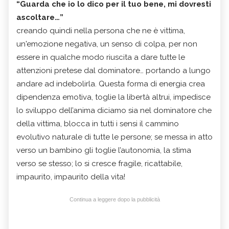
“Guarda che io lo dico per il tuo bene, mi dovresti
ascoltare…”
creando quindi nella persona che ne è vittima,
un'emozione negativa, un senso di colpa, per non
essere in qualche modo riuscita a dare tutte le
attenzioni pretese dal dominatore… portando a lungo
andare ad indebolirla. Questa forma di energia crea
dipendenza emotiva, toglie la libertà altrui, impedisce
lo sviluppo dell’anima diciamo sia nel dominatore che
della vittima, blocca in tutti i sensi il cammino
evolutivo naturale di tutte le persone; se messa in atto
verso un bambino gli toglie l’autonomia, la stima
verso se stesso; lo si cresce fragile, ricattabile,
impaurito, impaurito della vita!
Continua a leggere dopo la pubblicità