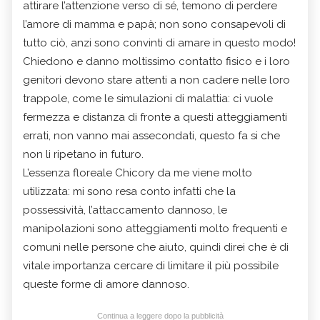
attirare l’attenzione verso di sé, temono di perdere
l’amore di mamma e papà; non sono consapevoli di
tutto ciò, anzi sono convinti di amare in questo modo!
Chiedono e danno moltissimo contatto fisico e i loro
genitori devono stare attenti a non cadere nelle loro
trappole, come le simulazioni di malattia: ci vuole
fermezza e distanza di fronte a questi atteggiamenti
errati, non vanno mai assecondati, questo fa si che
non li ripetano in futuro.
L’essenza floreale Chicory da me viene molto
utilizzata: mi sono resa conto infatti che la
possessività, l’attaccamento dannoso, le
manipolazioni sono atteggiamenti molto frequenti e
comuni nelle persone che aiuto, quindi direi che è di
vitale importanza cercare di limitare il più possibile
queste forme di amore dannoso.
Continua a leggere dopo la pubblicità