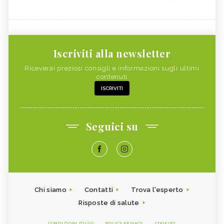
Iscriviti alla newsletter
Riceverai preziosi consigli e informazioni sugli ultimi
contenuti
ISCRIVITI
Seguici su
Chi siamo
Contatti
Trova l'esperto
Risposte di salute
CONDIZIONI D'USO
POLICY PRIVACY
COOKIES