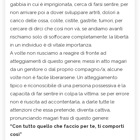
gabbia in cui è imprigionata, cerca di farsi sentire, per
non arrivare poi a dover sviluppare artriti, dolori a
carico delle ossa, colite, cistite, gastrite, tumori, per
cercare di dirci che così non và, se andiamo avanti
rischiamo solo di soffocare completamente: la libertà
in un individuo è di vitale importanza.
A volte non riusciamo a reagire di fronte ad
atteggiamenti di questo genere, messi in atto magari
da un genitore o dal proprio compagno/a; alcune
volte non è facile liberarsene. Un atteggiamento
tipico e riconoscibile di una persona possessiva è la
capacità di far sentire in colpa la vittima: se per errore
non è riuscita ad accontentarla, a darle tutte le
attenzioni che essa pretende, diventa cattiva,
pronunciando magari frasi di questo genere:
“Con tutto quello che faccio per te, ti comporti
così”