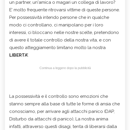
un partner, un'amica o magari un collega di lavoro?
E’ molto frequente ritrovarsi vittime di queste persone.
Per possessività intendo persone che in qualche
modo ci controllano, ci manipolano per i loro
interessi, ci bloccano nelle nostre scelte, pretendono
di avere il totale controllo della nostra vita, e con
questo atteggiamento limitano molto la nostra
LIBERTA’
.
Continua a leggere dopo la pubblicità
La possessività e il controllo sono emozioni che
stanno sempre alla base di tutte le forme di ansia che
conosciamo, per arrivare agli attacchi panico (DAP,
Disturbo da attacchi di panico), La nostra anima
infatti, attraverso questi disagi, tenta di liberarsi dalla