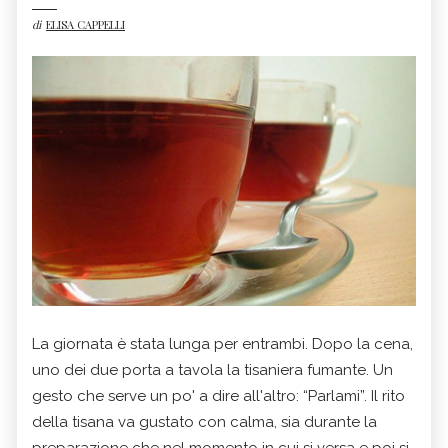
di
ELISA CAPPELLI
La giornata è stata lunga per entrambi. Dopo la cena,
uno dei due porta a tavola la tisaniera fumante. Un
gesto che serve un po' a dire all'altro: “Parlami”. Il rito
della tisana va gustato con calma, sia durante la
preparazione che nel momento in cui si versa e poi si