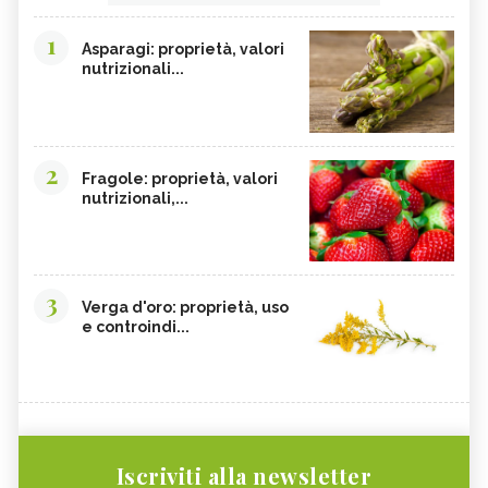
1
Asparagi: proprietà, valori
nutrizionali...
2
Fragole: proprietà, valori
nutrizionali,...
3
Verga d'oro: proprietà, uso
e controindi...
Iscriviti alla newsletter