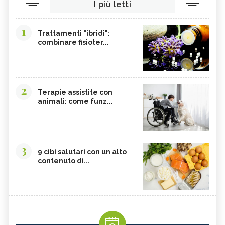
I più letti
1
Trattamenti "ibridi":
combinare fisioter...
2
Terapie assistite con
animali: come funz...
3
9 cibi salutari con un alto
contenuto di...