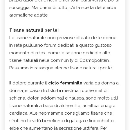
sorseggia. Ma, prima di tutto, c'è la scelta delle erbe
aromatiche adatte.
Tisane naturali per lei
Le tisane naturali sono preziose alleate delle donne.
In rete pullulano forum dedicati a questo gustoso
momento di relax, come la sezione dedicata alle
tisane naturali nella community di Cosmopolitan.
Passiamo in rassegna alcune tisane naturali per lei.
Il dolore durante il
ciclo femminile
varia da donna a
donna; in caso di disturbi mestruali come mal di
schiena, dolori addominali e nausea, sono molto utili
tisane naturali a base di alchemilla, achillea, enagra,
cardiaca. Alle neomamme consigliamo tisane che
sfruttino le virtù benefiche di galega e finocchietto,
erbe che aumentano la secrezione lattifera. Per