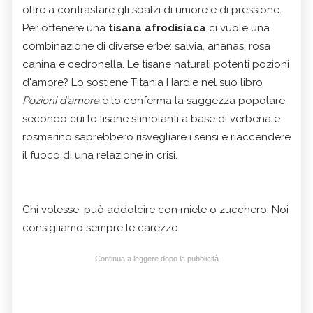
oltre a contrastare gli sbalzi di umore e di pressione.
Per ottenere una
tisana afrodisiaca
ci vuole una
combinazione di diverse erbe: salvia, ananas, rosa
canina e cedronella. Le tisane naturali potenti pozioni
d'amore? Lo sostiene Titania Hardie nel suo libro
Pozioni d'amore
e lo conferma la saggezza popolare,
secondo cui le tisane stimolanti a base di verbena e
rosmarino saprebbero risvegliare i sensi e riaccendere
il fuoco di una relazione in crisi.
Chi volesse, può addolcire con miele o zucchero. Noi
consigliamo sempre le carezze.
Continua a leggere dopo la pubblicità