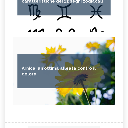
caratteristiche dei 12 segni zodiacali
Arnica, un'ottima alleata contro il
dolore