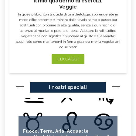
Il mio quaderno di esercizi.
Veggie
In questo libro, con la guida di una dietologa, apprenderete in
modo efficace come eliminare dalla tavola carne e pesce per
sostituirli con proteine di alta qualità, senza alcun rischio di
carenze alimentari o perdita di peso. Adottare la rettitudine
vegetariana non significa rinunciare al gusto o alla varietà:
scoprirete come mantenervi in forma grazie a menu vegetariani
equilibrati!
CLICCA QUI
I nostri speciali
Fuoco, Terra, Aria, Acqua: le