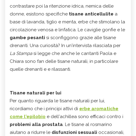
contrastare poi la ritenzione idrica, nemica delle
donne, esistono specifiche
tisane anticellulite
a
base di lavanda, tiglio e menta, erbe che stimolano la
circolazione venosa e linfatica. Le caviglie gonfie e le
gambe pesanti
si sconfiggono grazie alle tisane
drenanti. Una curiosità? In un'intervista rilasciata per
La Stampa
si legge che anche le cantanti Paola e
Chiara sono fan delle tisane naturali, in particolare
quelle drenanti e e rilassanti.
Tisane naturali per lui
Per quanto riguarda le tisane naturali per lui,
ricordiamo che i principi attivi di
erbe aromatiche
come l'epilobio
e dell'achillea sono efficaci contro i
problemi alla prostata
. Le tisane al rosmarino
aiutano a ridurre le
disfunzioni sessuali
occasionali,