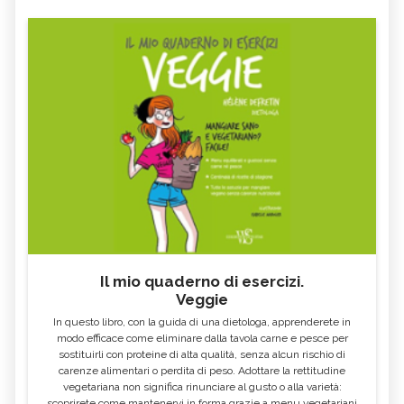
Il mio quaderno di esercizi.
Veggie
In questo libro, con la guida di una dietologa, apprenderete in
modo efficace come eliminare dalla tavola carne e pesce per
sostituirli con proteine di alta qualità, senza alcun rischio di
carenze alimentari o perdita di peso. Adottare la rettitudine
vegetariana non significa rinunciare al gusto o alla varietà:
scoprirete come mantenervi in forma grazie a menu vegetariani