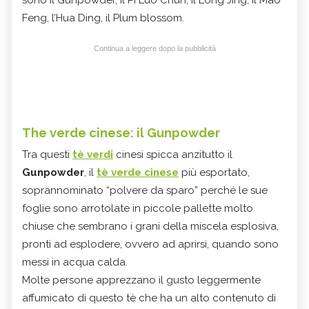
Feng, l’Hua Ding, il Plum blossom.
Continua a leggere dopo la pubblicità
The verde cinese: il Gunpowder
Tra questi
tè verdi
cinesi spicca anzitutto il
Gunpowder
, il
tè verde cinese
più esportato,
soprannominato “polvere da sparo” perché le sue
foglie sono arrotolate in piccole pallette molto
chiuse che sembrano i grani della miscela esplosiva,
pronti ad esplodere, ovvero ad aprirsi, quando sono
messi in acqua calda.
Molte persone apprezzano il gusto leggermente
affumicato di questo tè che ha un alto contenuto di