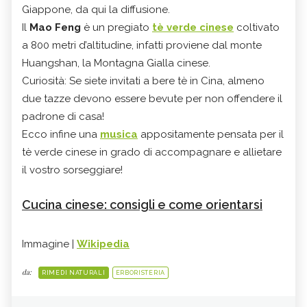
Giappone, da qui la diffusione.
Il
Mao Feng
è un pregiato
tè verde cinese
coltivato
a 800 metri d’altitudine, infatti proviene dal monte
Huangshan, la Montagna Gialla cinese.
Curiosità: Se siete invitati a bere tè in Cina, almeno
due tazze devono essere bevute per non offendere il
padrone di casa!
Ecco infine una
musica
appositamente pensata per il
tè verde cinese in grado di accompagnare e allietare
il vostro sorseggiare!
Cucina cinese: consigli e come orientarsi
Immagine |
Wikipedia
da:
RIMEDI NATURALI
ERBORISTERIA