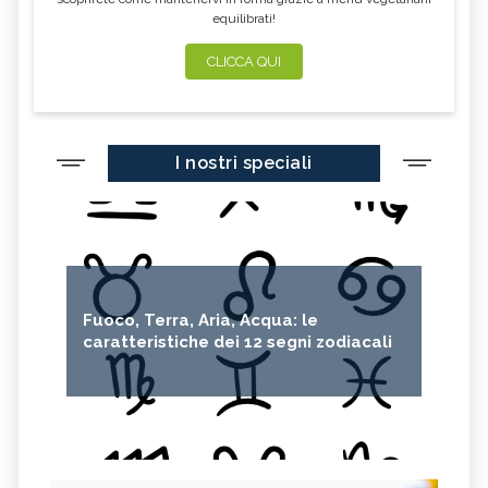
equilibrati!
CLICCA QUI
I nostri speciali
Fuoco, Terra, Aria, Acqua: le
caratteristiche dei 12 segni zodiacali