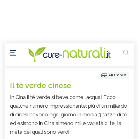
ARTICOLO
Il tè verde cinese
In Cina il tè verde si beve come l’acqua! Ecco
qualche numero impressionante: più di un miliardo
di cinesi bevono ogni giorno in media 3 tazze di tè
ed esistono in Cina almeno mille varietà di tè, la
metà dei quali sono verdi