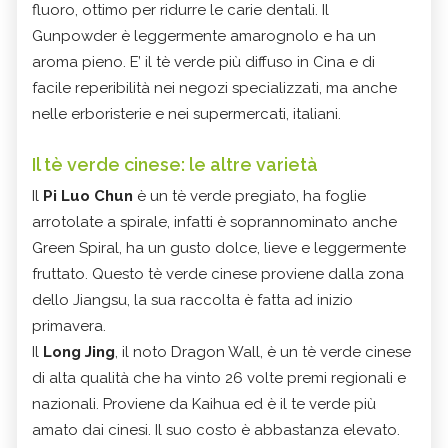
fluoro, ottimo per ridurre le carie dentali. Il
Gunpowder è leggermente amarognolo e ha un
aroma pieno. E’ il tè verde più diffuso in Cina e di
facile reperibilità nei negozi specializzati, ma anche
nelle erboristerie e nei supermercati, italiani.
Il tè verde cinese: le altre varietà
Il
Pi Luo Chun
è un tè verde pregiato, ha foglie
arrotolate a spirale, infatti è soprannominato anche
Green Spiral, ha un gusto dolce, lieve e leggermente
fruttato. Questo tè verde cinese proviene dalla zona
dello Jiangsu, la sua raccolta è fatta ad inizio
primavera.
Il
Long Jing
, il noto Dragon Wall, è un tè verde cinese
di alta qualità che ha vinto 26 volte premi regionali e
nazionali. Proviene da Kaihua ed è il te verde più
amato dai cinesi. Il suo costo è abbastanza elevato.