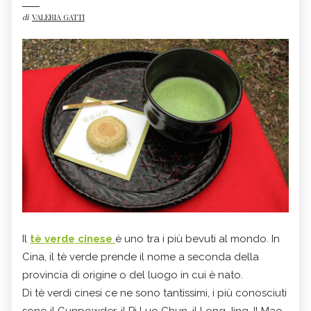
di
VALERIA GATTI
Il
tè verde cinese
è uno tra i più bevuti al mondo. In
Cina, il tè verde prende il nome a seconda della
provincia di origine o del luogo in cui è nato.
Di tè verdi cinesi ce ne sono tantissimi, i più conosciuti
sono il Gunpowder, il Pi Luo Chun, il Long Jing, Il Mao