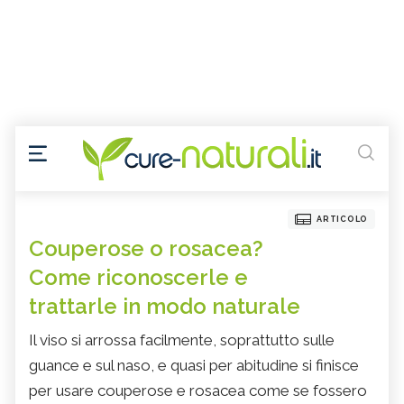
ARTICOLO
Couperose o rosacea?
Come riconoscerle e
trattarle in modo naturale
Il viso si arrossa facilmente, soprattutto sulle
guance e sul naso, e quasi per abitudine si finisce
per usare couperose e rosacea come se fossero