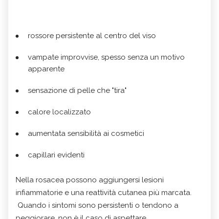
rossore persistente al centro del viso
vampate improvvise, spesso senza un motivo
apparente
sensazione di pelle che "tira"
calore localizzato
aumentata sensibilità ai cosmetici
capillari evidenti
Nella rosacea possono aggiungersi lesioni
infiammatorie e una reattività cutanea più marcata.
Quando i sintomi sono persistenti o tendono a
peggiorare, non è il caso di aspettare.