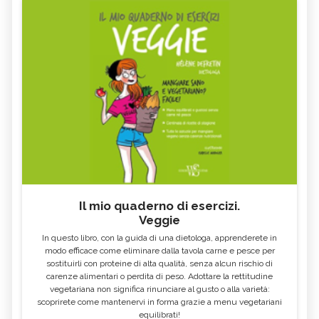
Il mio quaderno di esercizi.
Veggie
In questo libro, con la guida di una dietologa, apprenderete in
modo efficace come eliminare dalla tavola carne e pesce per
sostituirli con proteine di alta qualità, senza alcun rischio di
carenze alimentari o perdita di peso. Adottare la rettitudine
vegetariana non significa rinunciare al gusto o alla varietà:
scoprirete come mantenervi in forma grazie a menu vegetariani
equilibrati!