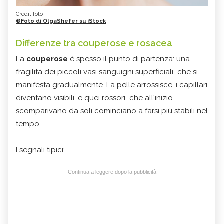
Credit foto
©Foto di OlgaShefer su iStock
Differenze tra couperose e rosacea
La
couperose
è spesso il punto di partenza: una
fragilità dei piccoli vasi sanguigni superficiali che si
manifesta gradualmente. La pelle arrossisce, i capillari
diventano visibili, e quei rossori che all'inizio
scomparivano da soli cominciano a farsi più stabili nel
tempo.
I segnali tipici:
Continua a leggere dopo la pubblicità