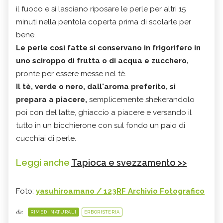
il fuoco e si lasciano riposare le perle per altri 15
minuti nella pentola coperta prima di scolarle per
bene.
Le perle così fatte si conservano in frigorifero in
uno sciroppo di frutta o di acqua e zucchero,
pronte per essere messe nel tè.
Il tè, verde o nero, dall'aroma preferito, si
prepara a piacere,
semplicemente shekerandolo
poi con del latte, ghiaccio a piacere e versando il
tutto in un bicchierone con sul fondo un paio di
cucchiai di perle.
Leggi anche
Tapioca e svezzamento >>
Foto:
yasuhiroamano / 123RF Archivio Fotografico
da:
RIMEDI NATURALI
ERBORISTERIA