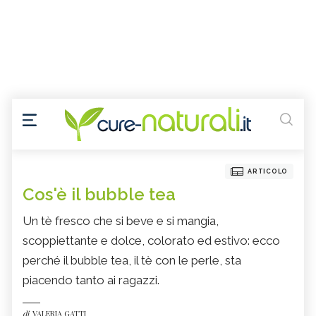
ARTICOLO
Cos'è il bubble tea
Un tè fresco che si beve e si mangia,
scoppiettante e dolce, colorato ed estivo: ecco
perché il bubble tea, il tè con le perle, sta
piacendo tanto ai ragazzi.
di
VALERIA GATTI