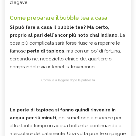
d'agave.
Come preparare il bubble tea a casa
Si può fare a casa il bubble tea? Ma certo,
proprio al pari dell'ancor più noto chai indiano.
La
cosa più complicata sarà forse riuscire a reperire le
famose
perle di tapioca
, ma con un po' di fortuna,
cercando nel negozietto etnico del quartiere o
comprandole via internet, si troveranno.
Continua a leggere dopo la pubblicità
Le perle di tapioca si fanno quindi rinvenire in
acqua per 10 minuti,
poi si mettono a cuocere per
altrettanto tempo in acqua bollente, continuando a
mescolare delicatamente. Una volta pronte si spegne