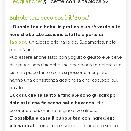
Leggi anche:
5 ricette con la tapioca >>
Bubble tea: ecco cos'è il "Boba"
Il
Bubble tea o boba, in pratica è un
tè verde
o tè
nero shakerato assieme a latte e
perle di
tapioca
, un tubero originario del Sudamerica, noto
per la farina.
Può essere anche fatto con yogurt o gelato e le perle
di tapioca sono bianche, ma anche nere o colorate, e
ciò che piace tanto è che si possono mangiare,
hanno una consistenza gealtinosa che "esplode" sul
palato.
La cosa che fa tanto artificiale sono gli sciroppi
dolciastri che finiscono nella bevanda
, che li
colorano e che hanno origine diversificata.
E' possibile a casa il bubble tea con ingredienti
più naturali
, come miele, sciroppo d'acero o succo