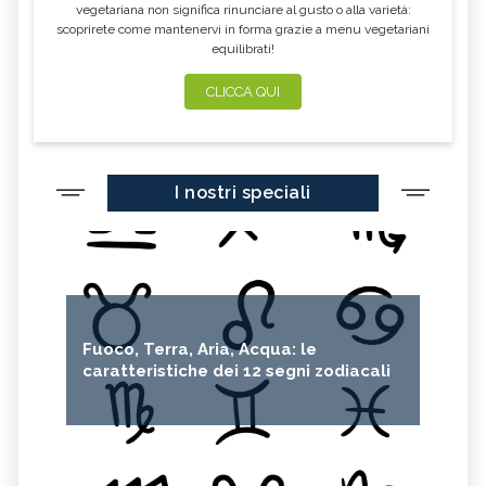
vegetariana non significa rinunciare al gusto o alla varietà:
scoprirete come mantenervi in forma grazie a menu vegetariani
equilibrati!
CLICCA QUI
I nostri speciali
Fuoco, Terra, Aria, Acqua: le
caratteristiche dei 12 segni zodiacali