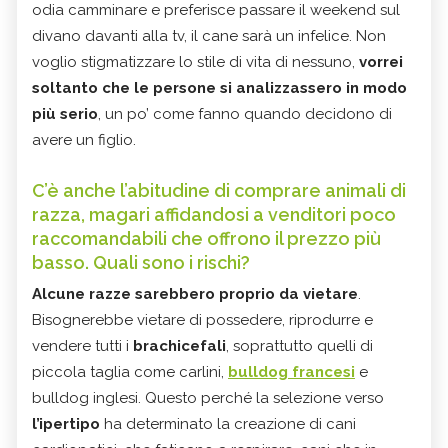
odia camminare e preferisce passare il weekend sul
divano davanti alla tv, il cane sarà un infelice. Non
voglio stigmatizzare lo stile di vita di nessuno,
vorrei
soltanto che le persone si analizzassero in modo
più serio
, un po’ come fanno quando decidono di
avere un figlio.
C’è anche l’abitudine di comprare animali di
razza, magari affidandosi a venditori poco
raccomandabili che offrono il prezzo più
basso. Quali sono i rischi?
Alcune razze sarebbero proprio da vietare
.
Bisognerebbe vietare di possedere, riprodurre e
vendere tutti i
brachicefali
, soprattutto quelli di
piccola taglia come carlini,
bulldog francesi
e
bulldog inglesi. Questo perché la selezione verso
l’ipertipo
ha determinato la creazione di cani