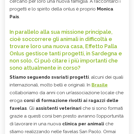
cercano per loro una nuova famiglia. A raccontarci i
progetti e lo spirito della onlus è proprio
Monica
Pais
.
In parallelo alla sua missione principale,
cioè soccorrere gli animali in difficoltà e
trovare loro una nuova casa, Effetto Palla
Onlus gestisce tanti progetti, in Sardegna e
non solo. Ci può citare i più importanti che
sono attualmente in corso?
Stiamo seguendo svariati progetti
, alcuni dei quali
internazionali, molto belli e originali. In
Brasile
collaboriamo da anni con un’associazione locale che
eroga
corsi di formazione rivolti ai ragazzi delle
favelas
. Gli
assistenti veterinari
che si sono formati
grazie a questi corsi ben presto avranno l’opportunità
di lavorare in una nuova
clinica per animali
che
stiamo realizzando nelle favelas San Paolo. Ormai