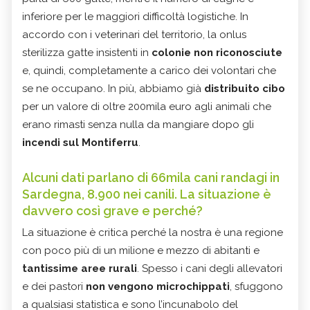
inferiore per le maggiori difficoltà logistiche. In
accordo con i veterinari del territorio, la onlus
sterilizza gatte insistenti in
colonie non riconosciute
e, quindi, completamente a carico dei volontari che
se ne occupano. In più, abbiamo già
distribuito cibo
per un valore di oltre 200mila euro agli animali che
erano rimasti senza nulla da mangiare dopo gli
incendi sul Montiferru
.
Alcuni dati parlano di 66mila cani randagi in
Sardegna, 8.900 nei canili. La situazione è
davvero così grave e perché?
La situazione è critica perché la nostra è una regione
con poco più di un milione e mezzo di abitanti e
tantissime aree rurali
. Spesso i cani degli allevatori
e dei pastori
non vengono microchippati
, sfuggono
a qualsiasi statistica e sono l’incunabolo del