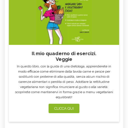
Il mio quaderno di esercizi.
Veggie
In questo libro, con la guida di una dietologa, apprenderete in
modo efficace come eliminare dalla tavola carne e pesce per
sostituirli con proteine di alta qualità, senza alcun rischio di
carenze alimentari o perdita di peso. Adottare la rettitudine
vegetariana non significa rinunciare al gusto o alla varietà:
scoprirete come mantenervi in forma grazie a menu vegetariani
equilibrati!
CLICCA QUI