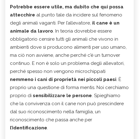
Potrebbe essere utile, ma dubito che qui possa
attecchire
al punto tale da incidere sul fenomeno
degli animali vaganti. Per l’allevatore,
il cane è un
animale da lavoro
. In teoria dovrebbe essere
obbligatorio censire tutti gli animali che vivono in
ambienti dove si producono alimenti per uso umano,
ma ciò non avviene, anche perché c’è un turnover
continuo. E non è solo un problema degli allevatori,
perché spesso non vengono microchippati
nemmeno i cani di proprietà nei piccoli paesi
. È
proprio una questione di forma mentis. Noi cerchiamo
proprio di
sensibilizzare le persone
. Spieghiamo
che la convivenza con il cane non può prescindere
dal suo riconoscimento nella famiglia, un
riconoscimento che passa anche per
l’identificazione
.