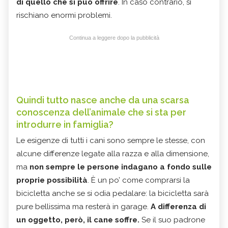
di quello che si può offrire
. In caso contrario, si
rischiano enormi problemi.
Continua a leggere dopo la pubblicità
Quindi tutto nasce anche da una scarsa
conoscenza dell’animale che si sta per
introdurre in famiglia?
Le esigenze di tutti i cani sono sempre le stesse, con
alcune differenze legate alla razza e alla dimensione,
ma
non sempre le persone indagano a fondo sulle
proprie possibilità
. È un po’ come comprarsi la
bicicletta anche se si odia pedalare: la bicicletta sarà
pure bellissima ma resterà in garage.
A differenza di
un oggetto, però, il cane soffre.
Se il suo padrone