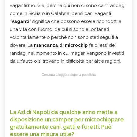
vagantismo. Già, perché qui non ci sono cani randagi
come in Sicilia o in Calabria, bensì cani vaganti.
“
Vaganti
” significa che possono essere ricondotti a
una vita con l’uomo, da cui si sono allontanati
volontariamente o perché non sono stati seguiti a
dovere. La
mancanza di microchip
fa di essi dei
randagi nel momento in cui magari vengono investiti
da un’auto o si trovano in difficoltà per altre ragioni.
Continua a leggere dopo la pubblicità
La Asl di Napoli da qualche anno mette a
disposizione un camper per microchippare
gratuitamente cani, gatti e furetti. Può
essere una misura utile?