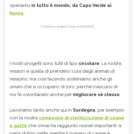
operiamo
in tutto il mondo, da Capo Verde al
Kenya
.
Continua a leggere dopo la pubblicità
I nostri progetti sono tutti di tipo
circolare
. La nostra
mission è quella di prenderci cura degli animali di
nessuno, ma così facendo sosteniamo anche gli
umani che si occupano di loro, perché ciascuno di
noi fa volontariato anche per
migliorare sé stesso
.
Lavoriamo tanto anche qui in
Sardegna
, per esempio
con la nostra
campagna di sterilizzazione di cagne
e gatte
che ormai ha raggiunto numeri importanti: si
parla di 600 gatte, mentre il numero di cagne è