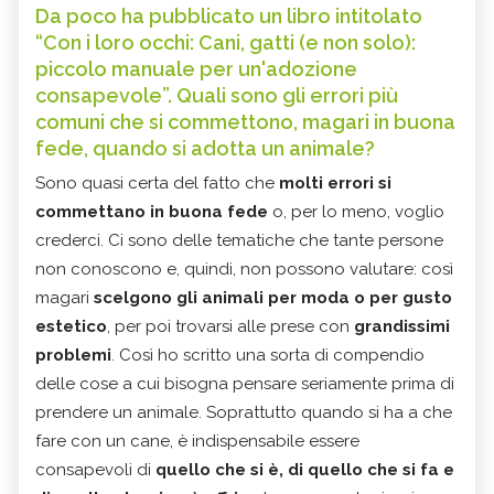
Da poco ha pubblicato un libro intitolato
“Con i loro occhi: Cani, gatti (e non solo):
piccolo manuale per un'adozione
consapevole”. Quali sono gli errori più
comuni che si commettono, magari in buona
fede, quando si adotta un animale?
Sono quasi certa del fatto che
molti errori si
commettano in buona fede
o, per lo meno, voglio
crederci. Ci sono delle tematiche che tante persone
non conoscono e, quindi, non possono valutare: così
magari
scelgono gli animali per moda o per gusto
estetico
, per poi trovarsi alle prese con
grandissimi
problemi
. Così ho scritto una sorta di compendio
delle cose a cui bisogna pensare seriamente prima di
prendere un animale. Soprattutto quando si ha a che
fare con un cane, è indispensabile essere
consapevoli di
quello che si è, di quello che si fa e