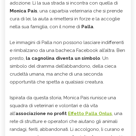
adozione. Lì la sua strada si incontra con quella di
Monica Pais
, una caparbia veterinaria che si prende
cura di lei, la aiuta a rimettersi in forze e la accoglie
nella sua famiglia, con il nome di
Palla
.
Le immagini di Palla non possono lasciare indifferenti
e rimbalzano da una bacheca Facebook all’altra. Ben
presto,
la cagnolina diventa un simbolo
. Un
simbolo del dramma dell’abbandono, della cieca
crudeltà umana, ma anche di una seconda
opportunità che spetta a qualsiasi creatura.
Ispirata da questa storia, Monica Pais riunisce una
squadra di veterinari e volontari e dà vita
all’
associazione no profit
Effetto Palla Onlus
, una
rete di strutture e operatori che aiutano gli animali
randagi, feriti, abbandonati. Li accolgono, li curano e