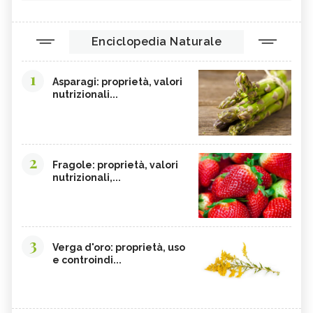
Enciclopedia Naturale
1
Asparagi: proprietà, valori
nutrizionali...
2
Fragole: proprietà, valori
nutrizionali,...
3
Verga d'oro: proprietà, uso
e controindi...