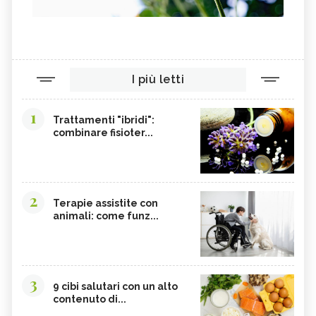
I più letti
1
Trattamenti "ibridi":
combinare fisioter...
2
Terapie assistite con
animali: come funz...
3
9 cibi salutari con un alto
contenuto di...