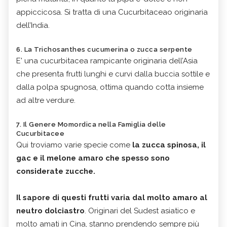
appiccicosa. Si tratta di una Cucurbitaceao originaria
dell’India.
6. La Trichosanthes cucumerina o zucca serpente
E' una cucurbitacea rampicante originaria dell’Asia
che presenta frutti lunghi e curvi dalla buccia sottile e
dalla polpa spugnosa, ottima quando cotta insieme
ad altre verdure.
7. Il Genere Momordica nella Famiglia delle
Cucurbitacee
Qui troviamo varie specie come
la zucca spinosa, il
gac e il melone amaro che spesso sono
considerate zucche.
Il sapore di questi frutti varia dal molto amaro al
neutro dolciastro
. Originari del Sudest asiatico e
molto amati in Cina, stanno prendendo sempre più