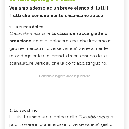
Veniamo adesso ad un breve elenco di tutti i
frutti che comunemente chiamiamo zucca
.
1. La zucca dolce
Cucurbita maxima
, e’
la classica zucca gialla o
arancione
, ricca di betacarotene, che troviamo in
giro nei mercati in diverse varieta’. Generalmente
rotondeggiante e di grandi dimensioni, ha delle
scanalature verticali che la contraddistinguono.
Continua a leggere dopo la pubblicità
2. Lo zucchino
E' il frutto immaturo e dolce della
Cucurbita pepo
, si
puo’ trovare in commercio in diverse varieta’: giallo,