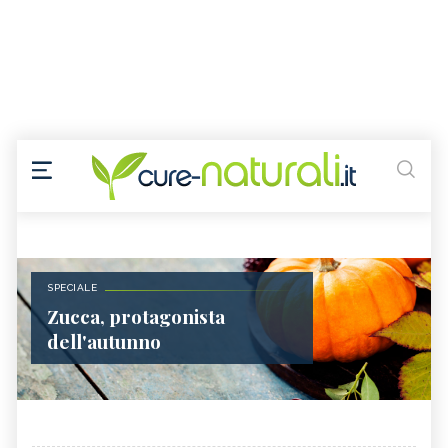
SPECIALE
Zucca, protagonista
dell'autunno