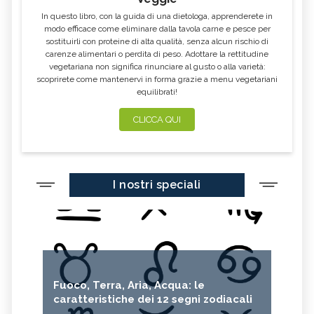
In questo libro, con la guida di una dietologa, apprenderete in
modo efficace come eliminare dalla tavola carne e pesce per
sostituirli con proteine di alta qualità, senza alcun rischio di
carenze alimentari o perdita di peso. Adottare la rettitudine
vegetariana non significa rinunciare al gusto o alla varietà:
scoprirete come mantenervi in forma grazie a menu vegetariani
equilibrati!
CLICCA QUI
I nostri speciali
Fuoco, Terra, Aria, Acqua: le
caratteristiche dei 12 segni zodiacali