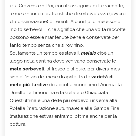
e la Gravenstein. Poi, con il susseguirsi delle raccolte,
le mele hanno caratteristiche di serbevolezza (ovvero
di conservazione) differenti. Alcuni tipi di mele sono
molto serbevoli il che significa che una volta raccolte
possono essere mantenute bene e conservate per
tanto tempo senza che si rovinino.
Solitamente un tempo esisteva il
melaio
cioè un
luogo nella cantina dove venivano conservate le
mele serbevoli
, al fresco e al buio, per diversi mesi
sino all'inizio del mese di aprile. Tra le
varietà di
mele più tardive
di raccolta ricordiamo l'Anurca, la
Durello, la Limoncina e la Gelata o Ghiacciata.
Quest'ultima è una delle più serbevoli insieme alla
Rotella (maturazione autunnale) e alla Gamba Fina
(maturazione estiva) entrambi ottime anche per la
cottura.