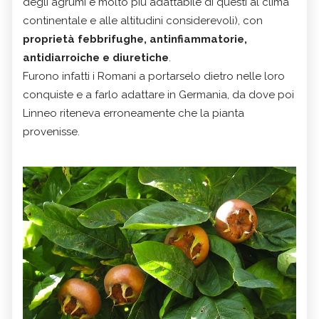
degli agrumi e molto più adattabile di questi al clima
continentale e alle altitudini considerevoli), con
proprietà febbrifughe, antinfiammatorie,
antidiarroiche e diuretiche
.
Furono infatti i Romani a portarselo dietro nelle loro
conquiste e a farlo adattare in Germania, da dove poi
Linneo riteneva erroneamente che la pianta
provenisse.