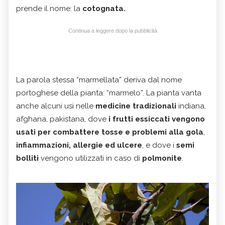
prende il nome: la
cotognata.
Continua a leggere dopo la pubblicità
La parola stessa “marmellata” deriva dal nome
portoghese della pianta: “marmelo”. La pianta vanta
anche alcuni usi nelle
medicine tradizionali
indiana,
afghana, pakistana, dove
i frutti essiccati vengono
usati per combattere tosse e problemi alla gola
,
infiammazioni, allergie ed ulcere
, e dove i
semi
bolliti
vengono utilizzati in caso di
polmonite
.