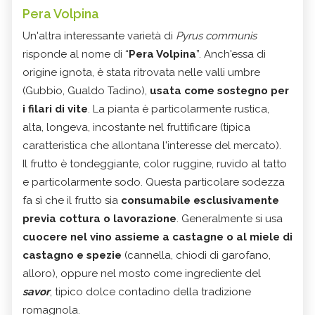
Pera Volpina
Un'altra interessante varietà di
Pyrus communis
risponde al nome di “
Pera Volpina
”. Anch'essa di
origine ignota, è stata ritrovata nelle valli umbre
(Gubbio, Gualdo Tadino),
usata come sostegno per
i filari di vite
. La pianta è particolarmente rustica,
alta, longeva, incostante nel fruttificare (tipica
caratteristica che allontana l'interesse del mercato).
Il frutto è tondeggiante, color ruggine, ruvido al tatto
e particolarmente sodo. Questa particolare sodezza
fa sì che il frutto sia
consumabile
esclusivamente
previa cottura o lavorazione
. Generalmente si usa
cuocere nel vino assieme a castagne o al miele di
castagno e spezie
(cannella, chiodi di garofano,
alloro), oppure nel mosto come ingrediente del
savor
, tipico dolce contadino della tradizione
romagnola.