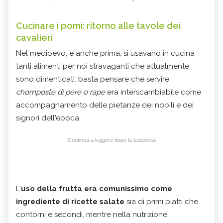
Cucinare i pomi: ritorno alle tavole dei
cavalieri
Nel medioevo, e anche prima, si usavano in cucina
tanti alimenti per noi stravaganti che attualmente
sono dimenticati: basta pensare che servire
chomposte di pere o rape
era interscambiabile come
accompagnamento delle pietanze dei nobili e dei
signori dell'epoca.
Continua a leggere dopo la pubblicità
L'
uso della frutta era comunissimo come
ingrediente di ricette salate
sia di primi piatti che
contorni e secondi, mentre nella nutrizione