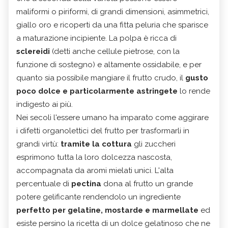
maliformi o piriformi, di grandi dimensioni, asimmetrici,
giallo oro e ricoperti da una fitta peluria che sparisce
a maturazione incipiente. La polpa è ricca di
sclereidi
(detti anche cellule pietrose, con la
funzione di sostegno) e altamente ossidabile, e per
quanto sia possibile mangiare il frutto crudo, il
gusto
poco dolce e particolarmente astringete
lo rende
indigesto ai più.
Nei secoli l'essere umano ha imparato come aggirare
i difetti organolettici del frutto per trasformarli in
grandi virtù:
tramite la cottura
gli zuccheri
esprimono tutta la loro dolcezza nascosta,
accompagnata da aromi mielati unici. L'alta
percentuale di
pectina
dona al frutto un grande
potere gelificante rendendolo un ingrediente
perfetto per gelatine, mostarde e marmellate
ed
esiste persino la ricetta di un dolce gelatinoso che ne