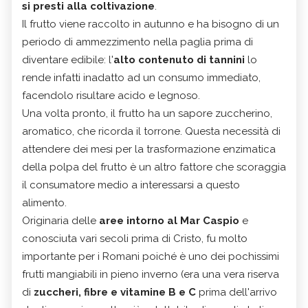
si presti alla coltivazione
.
Il frutto viene raccolto in autunno e ha bisogno di un
periodo di ammezzimento nella paglia prima di
diventare edibile: l'
alto contenuto di tannini
lo
rende infatti inadatto ad un consumo immediato,
facendolo risultare acido e legnoso.
Una volta pronto, il frutto ha un sapore zuccherino,
aromatico, che ricorda il torrone. Questa necessità di
attendere dei mesi per la trasformazione enzimatica
della polpa del frutto è un altro fattore che scoraggia
il consumatore medio a interessarsi a questo
alimento.
Originaria delle
aree intorno al Mar Caspio
e
conosciuta vari secoli prima di Cristo, fu molto
importante per i Romani poiché è uno dei pochissimi
frutti mangiabili in pieno inverno (era una vera riserva
di
zuccheri, fibre e vitamine B e C
prima dell'arrivo