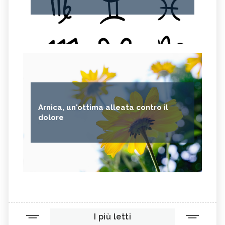
Arnica, un'ottima alleata contro il
dolore
I più letti