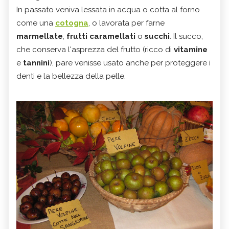
In passato veniva lessata in acqua o cotta al forno
come una
cotogna
, o lavorata per farne
marmellate
,
frutti
caramellati
o
succhi
. Il succo,
che conserva l'asprezza del frutto (ricco di
vitamine
e
tannini
), pare venisse usato anche per proteggere i
denti e la bellezza della pelle.