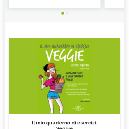
Il mio quaderno di esercizi.
Veggie