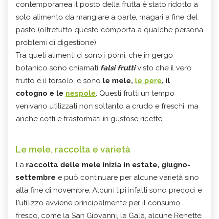
contemporanea il posto della frutta è stato ridotto a
solo alimento da mangiare a parte, magari a fine del
pasto (oltretutto questo comporta a qualche persona
problemi di digestione).
Tra queti alimenti ci sono i pomi, che in gergo
botanico sono chiamati
falsi frutti
visto che il vero
frutto è il torsolo, e sono
le mele,
le pere
, il
cotogno e le
nespole
. Questi frutti un tempo
venivano utilizzati non soltanto a crudo e freschi, ma
anche cotti e trasformati in gustose ricette.
Le mele, raccolta e varietà
La
raccolta delle mele inizia in estate, giugno-
settembre
e può continuare per alcune varietà sino
alla fine di novembre. Alcuni tipi infatti sono precoci e
l'utilizzo avviene principalmente per il consumo
fresco, come la San Giovanni, la Gala, alcune Renette