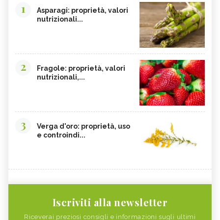
1
Asparagi: proprietà, valori
nutrizionali...
2
Fragole: proprietà, valori
nutrizionali,...
3
Verga d'oro: proprietà, uso
e controindi...
Iscriviti alla newsletter
Riceverai preziosi consigli e informazioni sugli ultimi