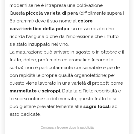
moderni se ne è intrapresa una coltivazione.
Questa
piccola varietà di pera
(difficilmente supera i
60 grammi) deve il suo nome al
colore
caratteristico della polpa
, un rosso rosato che
ricorda l'anguria o che dà l'impressione che il frutto
sia stato inzuppato nel vino.
La maturazione può arrivare in agosto o in ottobre e il
frutto, dolce, profumato ed aromatico (ricorda la
sorba), non è particolarmente conservabile e perde
con rapidità le proprie qualità organolettiche; per
questo viene lavorato in una varietà di prodotti come
marmellate
e
sciroppi
. Data la difficile reperibilità e
lo scarso interesse del mercato, questo frutto lo si
può gustare prevalentemente alle
sagre locali
ad
esso dedicate.
Continua a leggere dopo la pubblicità