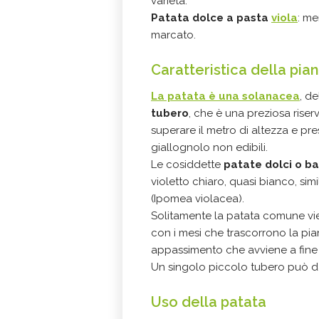
varietà.
Patata dolce a pasta
viola
: me
marcato.
Caratteristica della pian
La patata è una solanacea
, de
tubero
, che è una preziosa riser
superare il metro di altezza e p
giallognolo non edibili.
Le cosiddette
patate dolci o b
violetto chiaro, quasi bianco, si
(Ipomea violacea).
Solitamente la patata comune vien
con i mesi che trascorrono la pian
appassimento che avviene a fine
Un singolo piccolo tubero può dar
Uso della patata