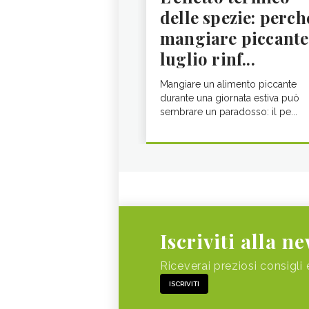
delle spezie: perch
mangiare piccante
luglio rinf...
Mangiare un alimento piccante
durante una giornata estiva può
sembrare un paradosso: il pe...
Iscriviti alla n
Riceverai preziosi consigli 
ISCRIVITI