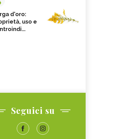
rga d'oro:
oprietà, uso e
ntroindi...
Seguici su