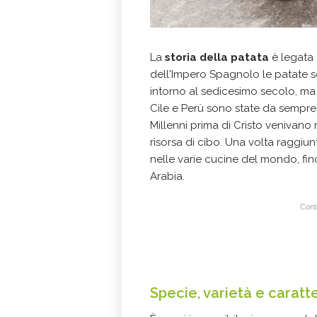
La
storia della patata
è legata 
dell'Impero Spagnolo le patate so
intorno al sedicesimo secolo, ma i
Cile e Perù sono state da sempre 
Millenni prima di Cristo venivano
risorsa di cibo. Una volta raggiun
nelle varie cucine del mondo, fin
Arabia.
Conti
Specie, varietà e caratt