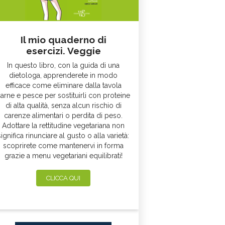
Il mio quaderno di
esercizi. Veggie
In questo libro, con la guida di una
dietologa, apprenderete in modo
efficace come eliminare dalla tavola
arne e pesce per sostituirli con proteine
di alta qualità, senza alcun rischio di
carenze alimentari o perdita di peso.
Adottare la rettitudine vegetariana non
significa rinunciare al gusto o alla varietà:
scoprirete come mantenervi in forma
grazie a menu vegetariani equilibrati!
CLICCA QUI