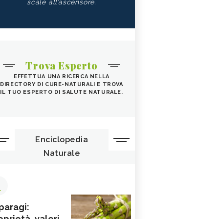
scale all’ascensore.
Trova Esperto
EFFETTUA UNA RICERCA NELLA
DIRECTORY DI CURE-NATURALI E TROVA
IL TUO ESPERTO DI SALUTE NATURALE.
Enciclopedia
Naturale
1
paragi:
oprietà, valori