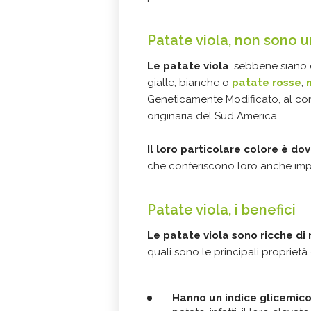
Patate viola, non sono
Le patate viola
, sebbene siano 
gialle, bianche o
patate rosse
,
Geneticamente Modificato, al con
originaria del Sud America.
Il loro particolare colore è do
che conferiscono loro anche impo
Patate viola, i benefici
Le patate viola sono ricche di 
quali sono le principali proprietà 
Hanno un indice glicemic