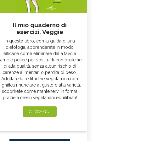
Il mio quaderno di
esercizi. Veggie
In questo libro, con la guida di una
dietologa, apprenderete in modo
efficace come eliminare dalla tavola
arne e pesce per sostituirli con proteine
di alta qualità, senza alcun rischio di
carenze alimentari o perdita di peso.
Adottare la rettitudine vegetariana non
significa rinunciare al gusto o alla varietà:
scoprirete come mantenervi in forma
grazie a menu vegetariani equilibrati!
CLICCA QUI