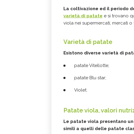
La coltivazione ed il periodo 
varietà di patate
e si trovano qu
viola nei supermercati, mercati o fr
Varietà di patate
Esistono diverse varietà di pat
patate Vitellotte;
patate Blu star;
Violet.
Patate viola, valori nutri
Le patate viola presentano u
simili a quelli delle patate cla